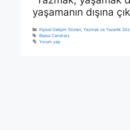
yaşamanın dışına çık
Kategoriler
Kişisel Gelişim Sözleri
,
Yazmak ve Yazarlık Sözl
Etiketler
Blaise Cendrars
Yorum yap