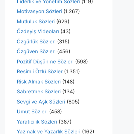
Liderlik ve Yönetim Sözleri
(119)
Motivasyon Sözleri
(1.267)
Mutluluk Sözleri
(629)
Özdeyiş Videoları
(43)
Özgürlük Sözleri
(315)
Özgüven Sözleri
(456)
Pozitif Düşünme Sözleri
(598)
Resimli Özlü Sözler
(1.351)
Risk Almak Sözleri
(148)
Sabretmek Sözleri
(134)
Sevgi ve Aşk Sözleri
(805)
Umut Sözleri
(458)
Yaratıcılık Sözleri
(387)
Yazmak ve Yazarlık Sözleri
(162)