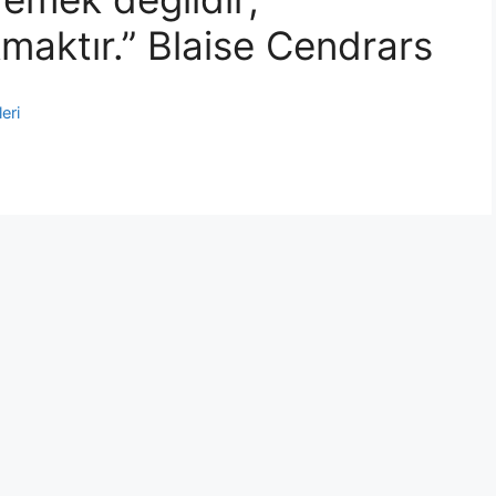
maktır.” Blaise Cendrars
eri