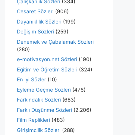
Çalışkanlık Sözleri
(334)
Cesaret Sözleri
(906)
Dayanıklılık Sözleri
(199)
Değişim Sözleri
(259)
Denemek ve Çabalamak Sözleri
(280)
e-motivasyon.net Sözleri
(190)
Eğitim ve Öğretim Sözleri
(324)
En İyi Sözler
(10)
Eyleme Geçme Sözleri
(476)
Farkındalık Sözleri
(683)
Farklı Düşünme Sözleri
(2.206)
Film Replikleri
(483)
Girişimcilik Sözleri
(288)