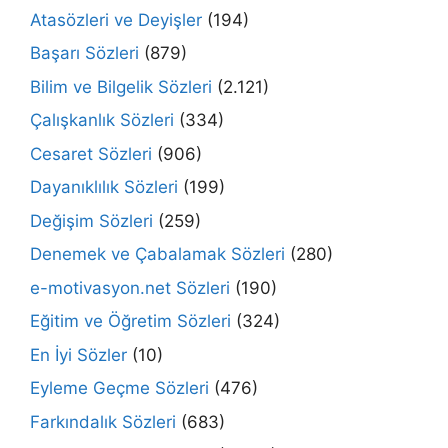
Atasözleri ve Deyişler
(194)
Başarı Sözleri
(879)
Bilim ve Bilgelik Sözleri
(2.121)
Çalışkanlık Sözleri
(334)
Cesaret Sözleri
(906)
Dayanıklılık Sözleri
(199)
Değişim Sözleri
(259)
Denemek ve Çabalamak Sözleri
(280)
e-motivasyon.net Sözleri
(190)
Eğitim ve Öğretim Sözleri
(324)
En İyi Sözler
(10)
Eyleme Geçme Sözleri
(476)
Farkındalık Sözleri
(683)