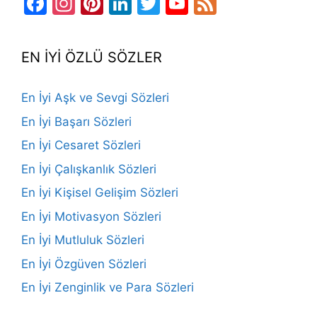
Facebook
Instagram
Pinterest
LinkedIn
Twitter
YouTube
Feed
Channel
EN İYİ ÖZLÜ SÖZLER
En İyi Aşk ve Sevgi Sözleri
En İyi Başarı Sözleri
En İyi Cesaret Sözleri
En İyi Çalışkanlık Sözleri
En İyi Kişisel Gelişim Sözleri
En İyi Motivasyon Sözleri
En İyi Mutluluk Sözleri
En İyi Özgüven Sözleri
En İyi Zenginlik ve Para Sözleri