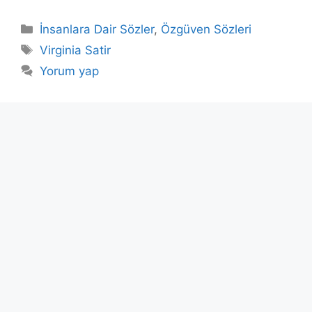
Kategoriler
İnsanlara Dair Sözler
,
Özgüven Sözleri
Etiketler
Virginia Satir
Yorum yap