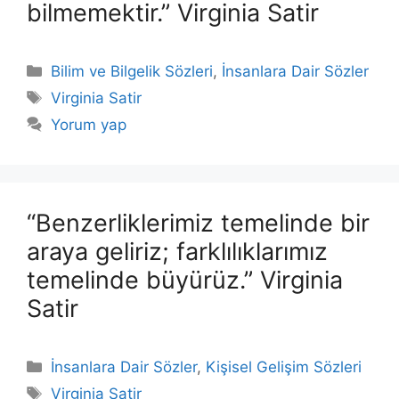
bilmemektir.” Virginia Satir
Kategoriler
Bilim ve Bilgelik Sözleri
,
İnsanlara Dair Sözler
Etiketler
Virginia Satir
Yorum yap
“Benzerliklerimiz temelinde bir
araya geliriz; farklılıklarımız
temelinde büyürüz.” Virginia
Satir
Kategoriler
İnsanlara Dair Sözler
,
Kişisel Gelişim Sözleri
Etiketler
Virginia Satir