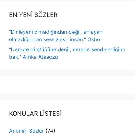
EN YENİ SÖZLER
“Dinleyeni olmadığından değil, anlayanı
olmadığından sessizleşir insan.” Osho
“Nerede düştüğüne değil, nerede sendelediğine
bak.” Afrika Atasözü
KONULAR LİSTESİ
Anonim Sözler
(74)