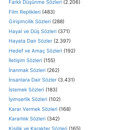
Farklı Düşünme Sözleri
(2.206)
Film Replikleri
(483)
Girişimcilik Sözleri
(288)
Hayal ve Düş Sözleri
(371)
Hayata Dair Sözler
(2.397)
Hedef ve Amaç Sözleri
(192)
İletişim Sözleri
(155)
İnanmak Sözleri
(262)
İnsanlara Dair Sözler
(3.431)
İstemek Sözleri
(183)
İyimserlik Sözleri
(102)
Karar Vermek Sözleri
(168)
Kararlılık Sözleri
(342)
Kişilik ve Karakter Sözleri
(165)