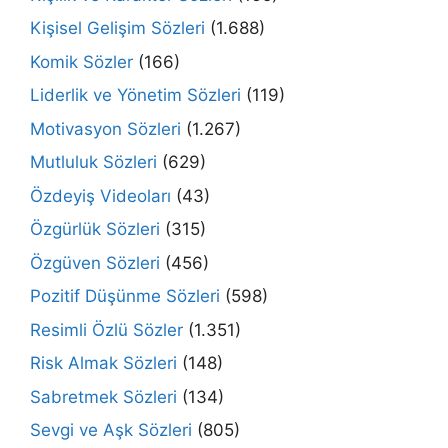
Kişisel Gelişim Sözleri
(1.688)
Komik Sözler
(166)
Liderlik ve Yönetim Sözleri
(119)
Motivasyon Sözleri
(1.267)
Mutluluk Sözleri
(629)
Özdeyiş Videoları
(43)
Özgürlük Sözleri
(315)
Özgüven Sözleri
(456)
Pozitif Düşünme Sözleri
(598)
Resimli Özlü Sözler
(1.351)
Risk Almak Sözleri
(148)
Sabretmek Sözleri
(134)
Sevgi ve Aşk Sözleri
(805)