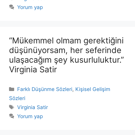
Yorum yap
“Mükemmel olmam gerektiğini
düşünüyorsam, her seferinde
ulaşacağım şey kusurluluktur.”
Virginia Satir
Kategoriler
Farklı Düşünme Sözleri
,
Kişisel Gelişim
Sözleri
Etiketler
Virginia Satir
Yorum yap