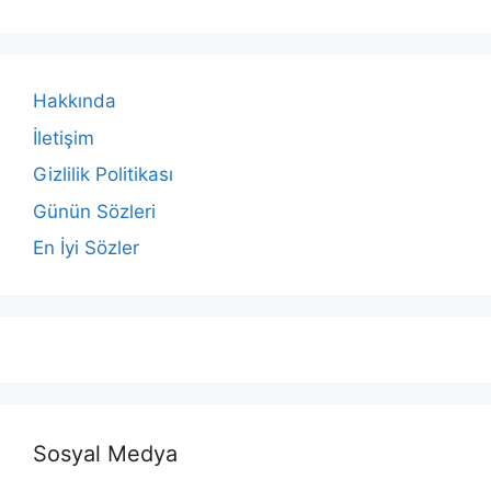
Hakkında
İletişim
Gizlilik Politikası
Günün Sözleri
En İyi Sözler
Sosyal Medya