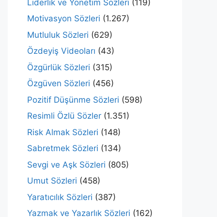
Liderlik ve Yönetim Sözleri
(119)
Motivasyon Sözleri
(1.267)
Mutluluk Sözleri
(629)
Özdeyiş Videoları
(43)
Özgürlük Sözleri
(315)
Özgüven Sözleri
(456)
Pozitif Düşünme Sözleri
(598)
Resimli Özlü Sözler
(1.351)
Risk Almak Sözleri
(148)
Sabretmek Sözleri
(134)
Sevgi ve Aşk Sözleri
(805)
Umut Sözleri
(458)
Yaratıcılık Sözleri
(387)
Yazmak ve Yazarlık Sözleri
(162)