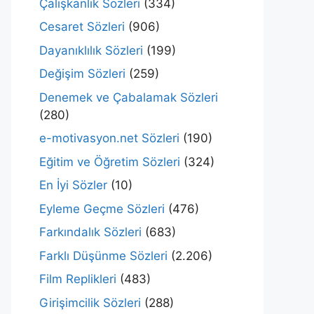
Çalışkanlık Sözleri
(334)
Cesaret Sözleri
(906)
Dayanıklılık Sözleri
(199)
Değişim Sözleri
(259)
Denemek ve Çabalamak Sözleri
(280)
e-motivasyon.net Sözleri
(190)
Eğitim ve Öğretim Sözleri
(324)
En İyi Sözler
(10)
Eyleme Geçme Sözleri
(476)
Farkındalık Sözleri
(683)
Farklı Düşünme Sözleri
(2.206)
Film Replikleri
(483)
Girişimcilik Sözleri
(288)