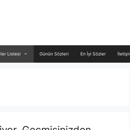
iler Listesi
Günün Sözleri
En İyi Sözler
İletiş
diyor. Geçmişinizden