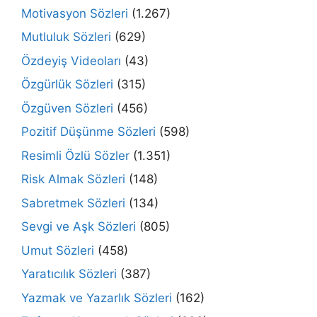
Motivasyon Sözleri
(1.267)
Mutluluk Sözleri
(629)
Özdeyiş Videoları
(43)
Özgürlük Sözleri
(315)
Özgüven Sözleri
(456)
Pozitif Düşünme Sözleri
(598)
Resimli Özlü Sözler
(1.351)
Risk Almak Sözleri
(148)
Sabretmek Sözleri
(134)
Sevgi ve Aşk Sözleri
(805)
Umut Sözleri
(458)
Yaratıcılık Sözleri
(387)
Yazmak ve Yazarlık Sözleri
(162)