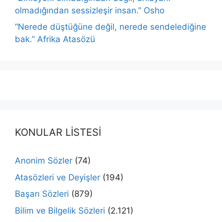
olmadığından sessizleşir insan.” Osho
“Nerede düştüğüne değil, nerede sendelediğine
bak.” Afrika Atasözü
KONULAR LİSTESİ
Anonim Sözler
(74)
Atasözleri ve Deyişler
(194)
Başarı Sözleri
(879)
Bilim ve Bilgelik Sözleri
(2.121)