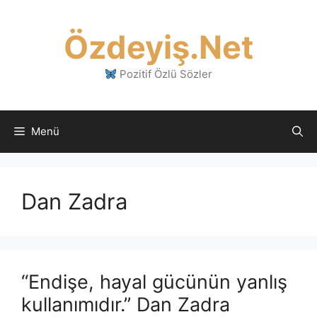
İçeriğe
atla
Özdeyiş.Net
Pozitif Özlü Sözler
Menü
Dan Zadra
“Endişe, hayal gücünün yanlış
kullanımıdır.” Dan Zadra