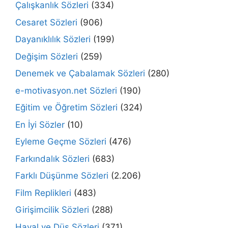
Çalışkanlık Sözleri
(334)
Cesaret Sözleri
(906)
Dayanıklılık Sözleri
(199)
Değişim Sözleri
(259)
Denemek ve Çabalamak Sözleri
(280)
e-motivasyon.net Sözleri
(190)
Eğitim ve Öğretim Sözleri
(324)
En İyi Sözler
(10)
Eyleme Geçme Sözleri
(476)
Farkındalık Sözleri
(683)
Farklı Düşünme Sözleri
(2.206)
Film Replikleri
(483)
Girişimcilik Sözleri
(288)
Hayal ve Düş Sözleri
(371)