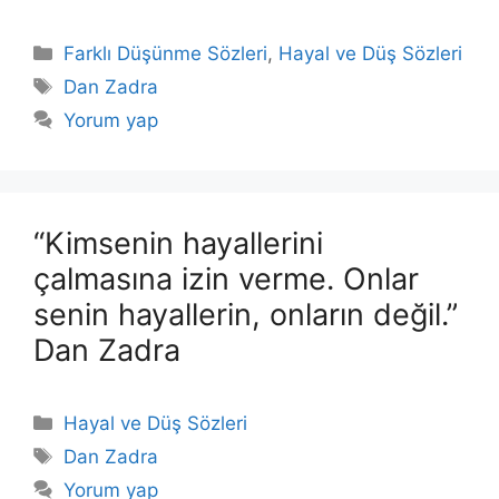
Kategoriler
Farklı Düşünme Sözleri
,
Hayal ve Düş Sözleri
Etiketler
Dan Zadra
Yorum yap
“Kimsenin hayallerini
çalmasına izin verme. Onlar
senin hayallerin, onların değil.”
Dan Zadra
Kategoriler
Hayal ve Düş Sözleri
Etiketler
Dan Zadra
Yorum yap