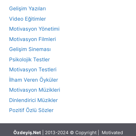
Gelişim Yazıları
Video Eğitimler
Motivasyon Yönetimi
Motivasyon Filmleri
Gelişim Sineması
Psikolojik Testler
Motivasyon Testleri
İlham Veren Öyküler
Motivasyon Müzikleri
Dinlendirici Müzikler
Pozitif Özlü Sözler
Özdeyiş.Net
| 2013-2024 © Copyright | Motivated