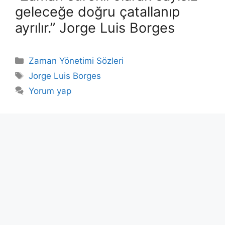
geleceğe doğru çatallanıp
ayrılır.” Jorge Luis Borges
Kategoriler
Zaman Yönetimi Sözleri
Etiketler
Jorge Luis Borges
Yorum yap