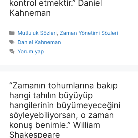
kontrol etmektir.” Daniel
Kahneman
Kategoriler
Mutluluk Sözleri
,
Zaman Yönetimi Sözleri
Etiketler
Daniel Kahneman
Yorum yap
“Zamanın tohumlarına bakıp
hangi tahılın büyüyüp
hangilerinin büyümeyeceğini
söyleyebiliyorsan, o zaman
konuş benimle.” William
Shakespeare