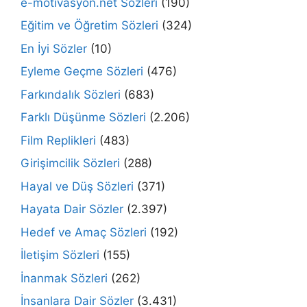
e-motivasyon.net Sözleri
(190)
Eğitim ve Öğretim Sözleri
(324)
En İyi Sözler
(10)
Eyleme Geçme Sözleri
(476)
Farkındalık Sözleri
(683)
Farklı Düşünme Sözleri
(2.206)
Film Replikleri
(483)
Girişimcilik Sözleri
(288)
Hayal ve Düş Sözleri
(371)
Hayata Dair Sözler
(2.397)
Hedef ve Amaç Sözleri
(192)
İletişim Sözleri
(155)
İnanmak Sözleri
(262)
İnsanlara Dair Sözler
(3.431)