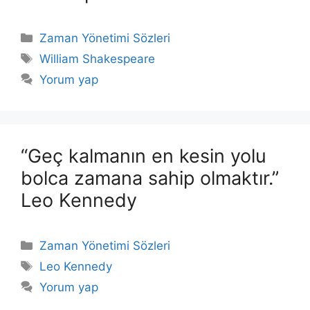
Kategoriler
Zaman Yönetimi Sözleri
Etiketler
William Shakespeare
Yorum yap
“Geç kalmanın en kesin yolu
bolca zamana sahip olmaktır.”
Leo Kennedy
Kategoriler
Zaman Yönetimi Sözleri
Etiketler
Leo Kennedy
Yorum yap