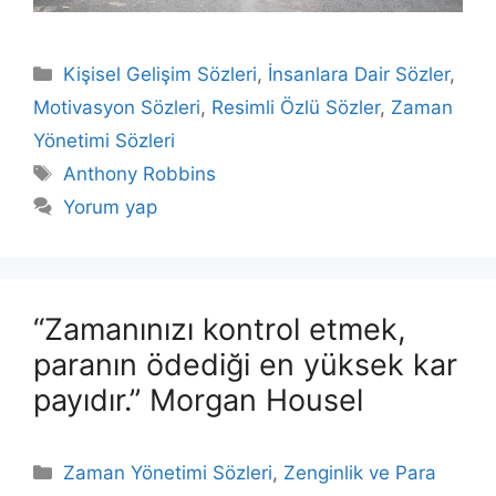
Kategoriler
Kişisel Gelişim Sözleri
,
İnsanlara Dair Sözler
,
Motivasyon Sözleri
,
Resimli Özlü Sözler
,
Zaman
Yönetimi Sözleri
Etiketler
Anthony Robbins
Yorum yap
“Zamanınızı kontrol etmek,
paranın ödediği en yüksek kar
payıdır.” Morgan Housel
Kategoriler
Zaman Yönetimi Sözleri
,
Zenginlik ve Para