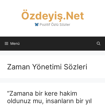
İçeriğe
atla
Özdeyiş.Net
Pozitif Özlü Sözler
Menü
Zaman Yönetimi Sözleri
“Zamana bir kere hakim
oldunuz mu, insanların bir yıl