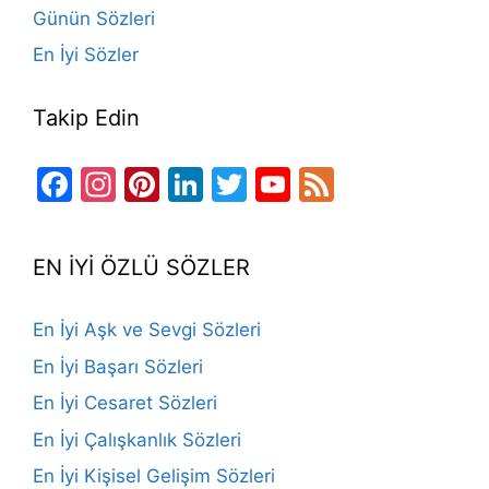
Günün Sözleri
En İyi Sözler
Takip Edin
Facebook
Instagram
Pinterest
LinkedIn
Twitter
YouTube
Feed
Channel
EN İYİ ÖZLÜ SÖZLER
En İyi Aşk ve Sevgi Sözleri
En İyi Başarı Sözleri
En İyi Cesaret Sözleri
En İyi Çalışkanlık Sözleri
En İyi Kişisel Gelişim Sözleri