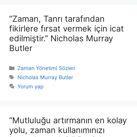
“Zaman, Tanrı tarafından
fikirlere fırsat vermek için icat
edilmiştir.” Nicholas Murray
Butler
Kategoriler
Zaman Yönetimi Sözleri
Etiketler
Nicholas Murray Butler
Yorum yap
“Mutluluğu artırmanın en kolay
yolu, zaman kullanımınızı