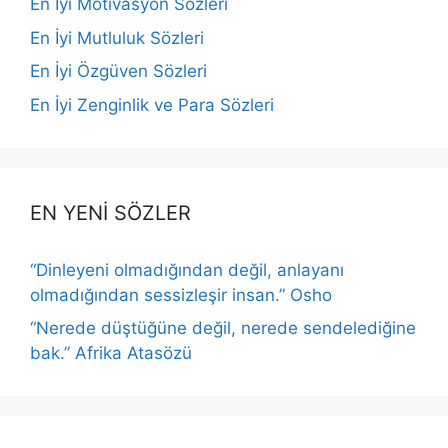
En İyi Motivasyon Sözleri
En İyi Mutluluk Sözleri
En İyi Özgüven Sözleri
En İyi Zenginlik ve Para Sözleri
EN YENİ SÖZLER
“Dinleyeni olmadığından değil, anlayanı
olmadığından sessizleşir insan.” Osho
“Nerede düştüğüne değil, nerede sendelediğine
bak.” Afrika Atasözü