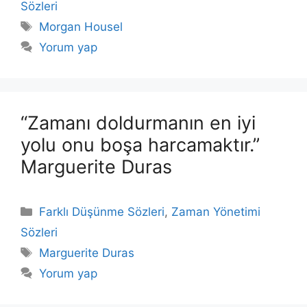
Sözleri
Etiketler
Morgan Housel
Yorum yap
“Zamanı doldurmanın en iyi
yolu onu boşa harcamaktır.”
Marguerite Duras
Kategoriler
Farklı Düşünme Sözleri
,
Zaman Yönetimi
Sözleri
Etiketler
Marguerite Duras
Yorum yap