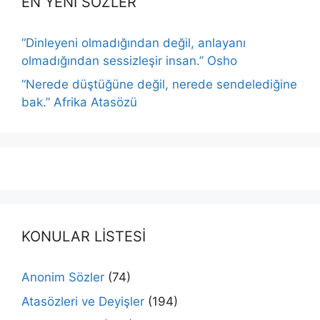
EN YENİ SÖZLER
“Dinleyeni olmadığından değil, anlayanı
olmadığından sessizleşir insan.” Osho
“Nerede düştüğüne değil, nerede sendelediğine
bak.” Afrika Atasözü
KONULAR LİSTESİ
Anonim Sözler
(74)
Atasözleri ve Deyişler
(194)