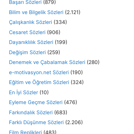
Başarı Sözleri
(879)
Bilim ve Bilgelik Sözleri
(2.121)
Çalışkanlık Sözleri
(334)
Cesaret Sözleri
(906)
Dayanıklılık Sözleri
(199)
Değişim Sözleri
(259)
Denemek ve Çabalamak Sözleri
(280)
e-motivasyon.net Sözleri
(190)
Eğitim ve Öğretim Sözleri
(324)
En İyi Sözler
(10)
Eyleme Geçme Sözleri
(476)
Farkındalık Sözleri
(683)
Farklı Düşünme Sözleri
(2.206)
Film Replikleri
(483)