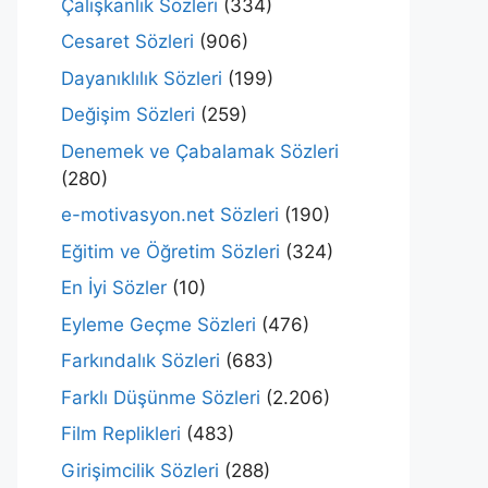
Çalışkanlık Sözleri
(334)
Cesaret Sözleri
(906)
Dayanıklılık Sözleri
(199)
Değişim Sözleri
(259)
Denemek ve Çabalamak Sözleri
(280)
e-motivasyon.net Sözleri
(190)
Eğitim ve Öğretim Sözleri
(324)
En İyi Sözler
(10)
Eyleme Geçme Sözleri
(476)
Farkındalık Sözleri
(683)
Farklı Düşünme Sözleri
(2.206)
Film Replikleri
(483)
Girişimcilik Sözleri
(288)