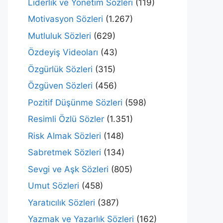
Liderlik ve Yönetim Sözleri
(119)
Motivasyon Sözleri
(1.267)
Mutluluk Sözleri
(629)
Özdeyiş Videoları
(43)
Özgürlük Sözleri
(315)
Özgüven Sözleri
(456)
Pozitif Düşünme Sözleri
(598)
Resimli Özlü Sözler
(1.351)
Risk Almak Sözleri
(148)
Sabretmek Sözleri
(134)
Sevgi ve Aşk Sözleri
(805)
Umut Sözleri
(458)
Yaratıcılık Sözleri
(387)
Yazmak ve Yazarlık Sözleri
(162)