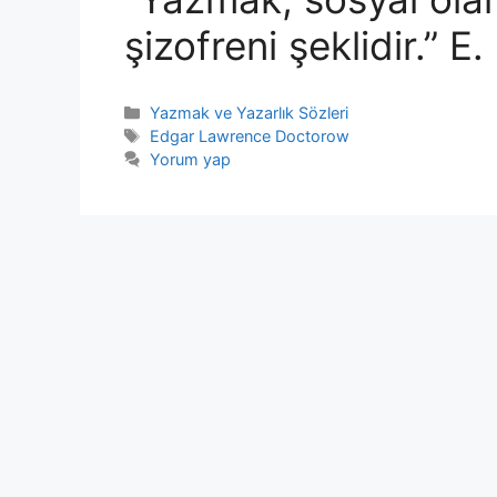
şizofreni şeklidir.” E
Kategoriler
Yazmak ve Yazarlık Sözleri
Etiketler
Edgar Lawrence Doctorow
Yorum yap