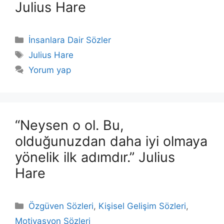
Julius Hare
Kategoriler
İnsanlara Dair Sözler
Etiketler
Julius Hare
Yorum yap
“Neysen o ol. Bu,
olduğunuzdan daha iyi olmaya
yönelik ilk adımdır.” Julius
Hare
Kategoriler
Özgüven Sözleri
,
Kişisel Gelişim Sözleri
,
Motivasyon Sözleri