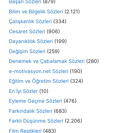
Başarı Sözleri
(879)
Bilim ve Bilgelik Sözleri
(2.121)
Çalışkanlık Sözleri
(334)
Cesaret Sözleri
(906)
Dayanıklılık Sözleri
(199)
Değişim Sözleri
(259)
Denemek ve Çabalamak Sözleri
(280)
e-motivasyon.net Sözleri
(190)
Eğitim ve Öğretim Sözleri
(324)
En İyi Sözler
(10)
Eyleme Geçme Sözleri
(476)
Farkındalık Sözleri
(683)
Farklı Düşünme Sözleri
(2.206)
Film Replikleri
(483)