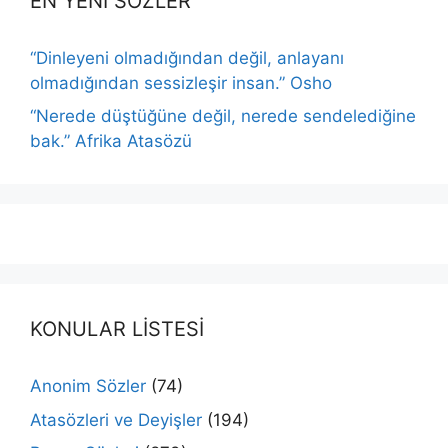
EN YENİ SÖZLER
“Dinleyeni olmadığından değil, anlayanı
olmadığından sessizleşir insan.” Osho
“Nerede düştüğüne değil, nerede sendelediğine
bak.” Afrika Atasözü
KONULAR LİSTESİ
Anonim Sözler
(74)
Atasözleri ve Deyişler
(194)