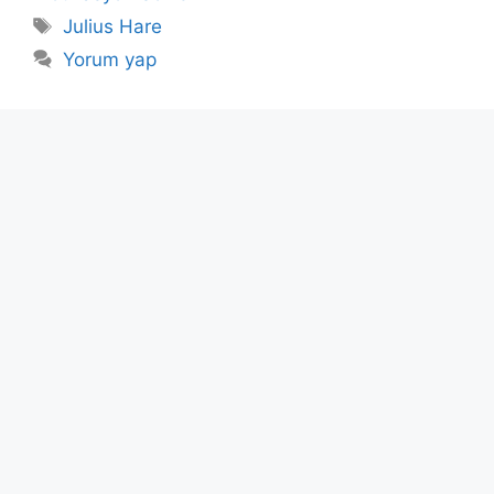
Etiketler
Julius Hare
Yorum yap