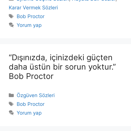
Karar Vermek Sözleri
Etiketler
Bob Proctor
Yorum yap
“Dışınızda, içinizdeki güçten
daha üstün bir sorun yoktur.”
Bob Proctor
Kategoriler
Özgüven Sözleri
Etiketler
Bob Proctor
Yorum yap