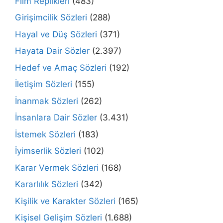
Film Replikleri
(483)
Girişimcilik Sözleri
(288)
Hayal ve Düş Sözleri
(371)
Hayata Dair Sözler
(2.397)
Hedef ve Amaç Sözleri
(192)
İletişim Sözleri
(155)
İnanmak Sözleri
(262)
İnsanlara Dair Sözler
(3.431)
İstemek Sözleri
(183)
İyimserlik Sözleri
(102)
Karar Vermek Sözleri
(168)
Kararlılık Sözleri
(342)
Kişilik ve Karakter Sözleri
(165)
Kişisel Gelişim Sözleri
(1.688)