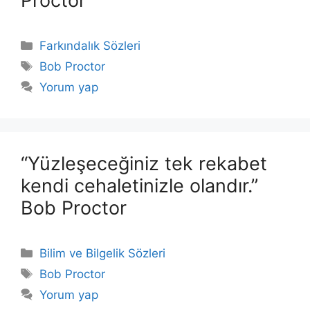
Proctor
Kategoriler
Farkındalık Sözleri
Etiketler
Bob Proctor
Yorum yap
“Yüzleşeceğiniz tek rekabet
kendi cehaletinizle olandır.”
Bob Proctor
Kategoriler
Bilim ve Bilgelik Sözleri
Etiketler
Bob Proctor
Yorum yap