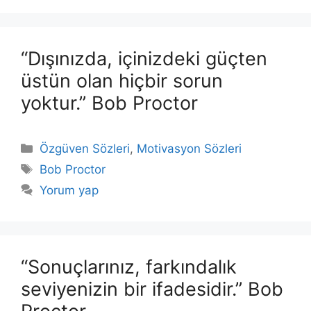
“Dışınızda, içinizdeki güçten
üstün olan hiçbir sorun
yoktur.” Bob Proctor
Kategoriler
Özgüven Sözleri
,
Motivasyon Sözleri
Etiketler
Bob Proctor
Yorum yap
“Sonuçlarınız, farkındalık
seviyenizin bir ifadesidir.” Bob