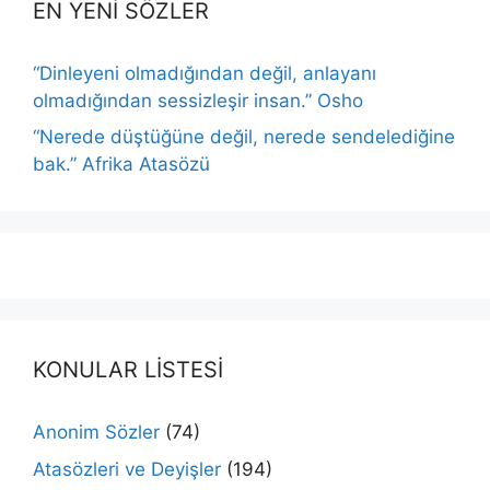
EN YENİ SÖZLER
“Dinleyeni olmadığından değil, anlayanı
olmadığından sessizleşir insan.” Osho
“Nerede düştüğüne değil, nerede sendelediğine
bak.” Afrika Atasözü
KONULAR LİSTESİ
Anonim Sözler
(74)
Atasözleri ve Deyişler
(194)