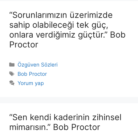
“Sorunlarımızın üzerimizde
sahip olabileceği tek güç,
onlara verdiğimiz güçtür.” Bob
Proctor
Kategoriler
Özgüven Sözleri
Etiketler
Bob Proctor
Yorum yap
“Sen kendi kaderinin zihinsel
mimarısın.” Bob Proctor