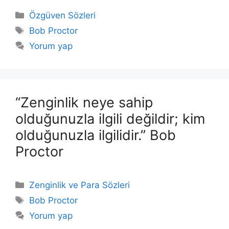
Kategoriler
Özgüven Sözleri
Etiketler
Bob Proctor
Yorum yap
“Zenginlik neye sahip
olduğunuzla ilgili değildir; kim
olduğunuzla ilgilidir.” Bob
Proctor
Kategoriler
Zenginlik ve Para Sözleri
Etiketler
Bob Proctor
Yorum yap