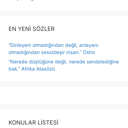
EN YENİ SÖZLER
“Dinleyeni olmadığından değil, anlayanı
olmadığından sessizleşir insan.” Osho
“Nerede düştüğüne değil, nerede sendelediğine
bak.” Afrika Atasözü
KONULAR LİSTESİ