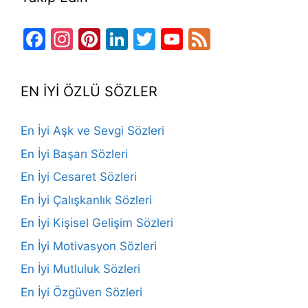
Facebook
Instagram
Pinterest
LinkedIn
Twitter
YouTube
Feed
Channel
EN İYİ ÖZLÜ SÖZLER
En İyi Aşk ve Sevgi Sözleri
En İyi Başarı Sözleri
En İyi Cesaret Sözleri
En İyi Çalışkanlık Sözleri
En İyi Kişisel Gelişim Sözleri
En İyi Motivasyon Sözleri
En İyi Mutluluk Sözleri
En İyi Özgüven Sözleri