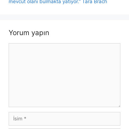
mevcut olanı bulmakta yatıyor.” Tara Brach
Yorum yapın
Yorum
İsim