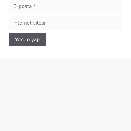
E-
posta
İnternet
sitesi