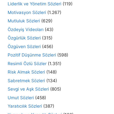
Liderlik ve Yönetim Sözleri
(119)
Motivasyon Sözleri
(1.267)
Mutluluk Sözleri
(629)
Özdeyiş Videoları
(43)
Özgürlük Sözleri
(315)
Özgüven Sözleri
(456)
Pozitif Düşünme Sözleri
(598)
Resimli Özlü Sözler
(1.351)
Risk Almak Sözleri
(148)
Sabretmek Sözleri
(134)
Sevgi ve Aşk Sözleri
(805)
Umut Sözleri
(458)
Yaratıcılık Sözleri
(387)