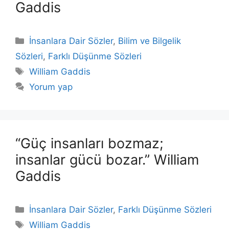
Gaddis
Kategoriler
İnsanlara Dair Sözler
,
Bilim ve Bilgelik
Sözleri
,
Farklı Düşünme Sözleri
Etiketler
William Gaddis
Yorum yap
“Güç insanları bozmaz;
insanlar gücü bozar.” William
Gaddis
Kategoriler
İnsanlara Dair Sözler
,
Farklı Düşünme Sözleri
Etiketler
William Gaddis