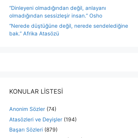
“Dinleyeni olmadığından değil, anlayanı
olmadığından sessizleşir insan.” Osho
“Nerede düştüğüne değil, nerede sendelediğine
bak.” Afrika Atasözü
KONULAR LİSTESİ
Anonim Sözler
(74)
Atasözleri ve Deyişler
(194)
Başarı Sözleri
(879)