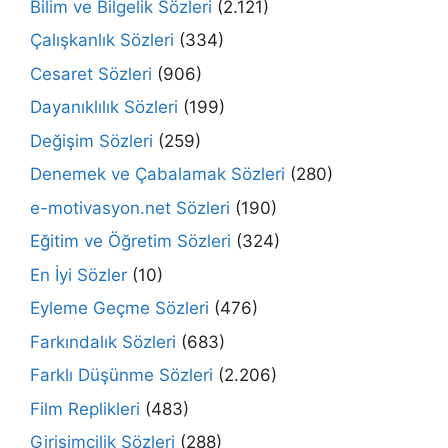
Bilim ve Bilgelik Sözleri
(2.121)
Çalışkanlık Sözleri
(334)
Cesaret Sözleri
(906)
Dayanıklılık Sözleri
(199)
Değişim Sözleri
(259)
Denemek ve Çabalamak Sözleri
(280)
e-motivasyon.net Sözleri
(190)
Eğitim ve Öğretim Sözleri
(324)
En İyi Sözler
(10)
Eyleme Geçme Sözleri
(476)
Farkındalık Sözleri
(683)
Farklı Düşünme Sözleri
(2.206)
Film Replikleri
(483)
Girişimcilik Sözleri
(288)