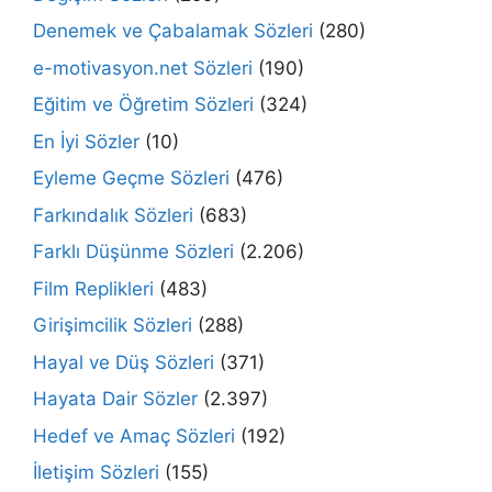
Denemek ve Çabalamak Sözleri
(280)
e-motivasyon.net Sözleri
(190)
Eğitim ve Öğretim Sözleri
(324)
En İyi Sözler
(10)
Eyleme Geçme Sözleri
(476)
Farkındalık Sözleri
(683)
Farklı Düşünme Sözleri
(2.206)
Film Replikleri
(483)
Girişimcilik Sözleri
(288)
Hayal ve Düş Sözleri
(371)
Hayata Dair Sözler
(2.397)
Hedef ve Amaç Sözleri
(192)
İletişim Sözleri
(155)