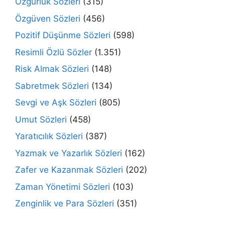
Özgürlük Sözleri
(315)
Özgüven Sözleri
(456)
Pozitif Düşünme Sözleri
(598)
Resimli Özlü Sözler
(1.351)
Risk Almak Sözleri
(148)
Sabretmek Sözleri
(134)
Sevgi ve Aşk Sözleri
(805)
Umut Sözleri
(458)
Yaratıcılık Sözleri
(387)
Yazmak ve Yazarlık Sözleri
(162)
Zafer ve Kazanmak Sözleri
(202)
Zaman Yönetimi Sözleri
(103)
Zenginlik ve Para Sözleri
(351)