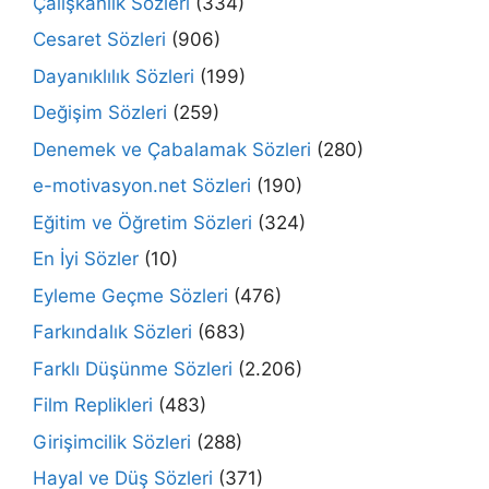
Çalışkanlık Sözleri
(334)
Cesaret Sözleri
(906)
Dayanıklılık Sözleri
(199)
Değişim Sözleri
(259)
Denemek ve Çabalamak Sözleri
(280)
e-motivasyon.net Sözleri
(190)
Eğitim ve Öğretim Sözleri
(324)
En İyi Sözler
(10)
Eyleme Geçme Sözleri
(476)
Farkındalık Sözleri
(683)
Farklı Düşünme Sözleri
(2.206)
Film Replikleri
(483)
Girişimcilik Sözleri
(288)
Hayal ve Düş Sözleri
(371)