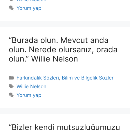
Yorum yap
“Burada olun. Mevcut anda
olun. Nerede olursanız, orada
olun.” Willie Nelson
Kategoriler
Farkındalık Sözleri
,
Bilim ve Bilgelik Sözleri
Etiketler
Willie Nelson
Yorum yap
“Bizler kendi mutsuzluğumuzu