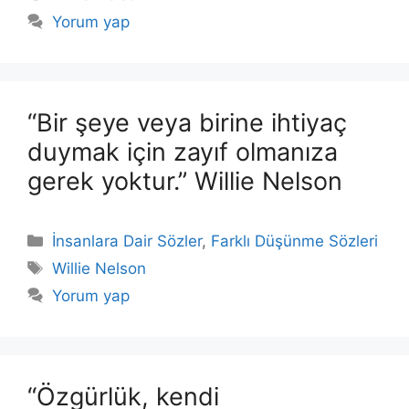
Yorum yap
“Bir şeye veya birine ihtiyaç
duymak için zayıf olmanıza
gerek yoktur.” Willie Nelson
Kategoriler
İnsanlara Dair Sözler
,
Farklı Düşünme Sözleri
Etiketler
Willie Nelson
Yorum yap
“Özgürlük, kendi