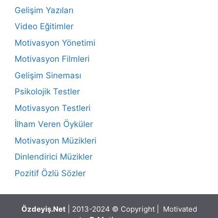
Gelişim Yazıları
Video Eğitimler
Motivasyon Yönetimi
Motivasyon Filmleri
Gelişim Sineması
Psikolojik Testler
Motivasyon Testleri
İlham Veren Öyküler
Motivasyon Müzikleri
Dinlendirici Müzikler
Pozitif Özlü Sözler
Özdeyiş.Net
| 2013-2024 © Copyright | Motivated