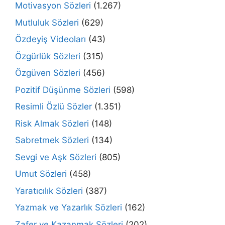
Motivasyon Sözleri
(1.267)
Mutluluk Sözleri
(629)
Özdeyiş Videoları
(43)
Özgürlük Sözleri
(315)
Özgüven Sözleri
(456)
Pozitif Düşünme Sözleri
(598)
Resimli Özlü Sözler
(1.351)
Risk Almak Sözleri
(148)
Sabretmek Sözleri
(134)
Sevgi ve Aşk Sözleri
(805)
Umut Sözleri
(458)
Yaratıcılık Sözleri
(387)
Yazmak ve Yazarlık Sözleri
(162)
Zafer ve Kazanmak Sözleri
(202)