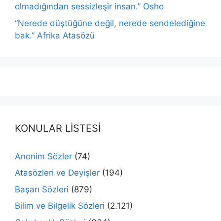
olmadığından sessizleşir insan.” Osho
“Nerede düştüğüne değil, nerede sendelediğine
bak.” Afrika Atasözü
KONULAR LİSTESİ
Anonim Sözler
(74)
Atasözleri ve Deyişler
(194)
Başarı Sözleri
(879)
Bilim ve Bilgelik Sözleri
(2.121)