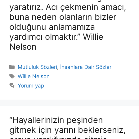
yaratırız. Acı çekmenin amacı,
buna neden olanların bizler
olduğunu anlamamıza
yardımcı olmaktır.” Willie
Nelson
Kategoriler
Mutluluk Sözleri
,
İnsanlara Dair Sözler
Etiketler
Willie Nelson
Yorum yap
“Hayallerinizin peşinden
gitmek için yarını beklerseniz,