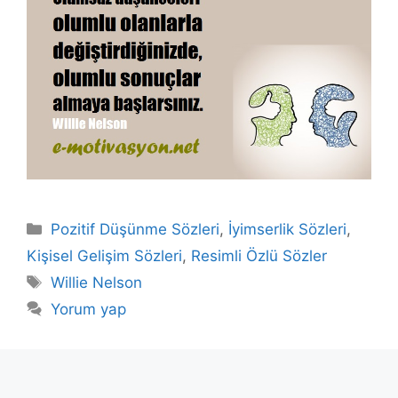
Kategoriler
Pozitif Düşünme Sözleri
,
İyimserlik Sözleri
,
Kişisel Gelişim Sözleri
,
Resimli Özlü Sözler
Etiketler
Willie Nelson
Yorum yap