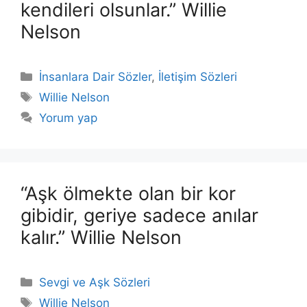
kendileri olsunlar.” Willie
Nelson
Kategoriler
İnsanlara Dair Sözler
,
İletişim Sözleri
Etiketler
Willie Nelson
Yorum yap
“Aşk ölmekte olan bir kor
gibidir, geriye sadece anılar
kalır.” Willie Nelson
Kategoriler
Sevgi ve Aşk Sözleri
Etiketler
Willie Nelson