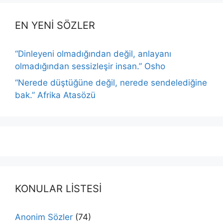
EN YENİ SÖZLER
“Dinleyeni olmadığından değil, anlayanı
olmadığından sessizleşir insan.” Osho
“Nerede düştüğüne değil, nerede sendelediğine
bak.” Afrika Atasözü
KONULAR LİSTESİ
Anonim Sözler
(74)