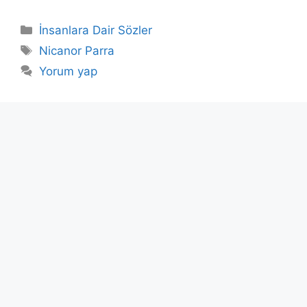
Kategoriler
İnsanlara Dair Sözler
Etiketler
Nicanor Parra
Yorum yap