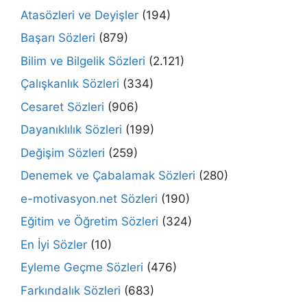
Atasözleri ve Deyişler
(194)
Başarı Sözleri
(879)
Bilim ve Bilgelik Sözleri
(2.121)
Çalışkanlık Sözleri
(334)
Cesaret Sözleri
(906)
Dayanıklılık Sözleri
(199)
Değişim Sözleri
(259)
Denemek ve Çabalamak Sözleri
(280)
e-motivasyon.net Sözleri
(190)
Eğitim ve Öğretim Sözleri
(324)
En İyi Sözler
(10)
Eyleme Geçme Sözleri
(476)
Farkındalık Sözleri
(683)