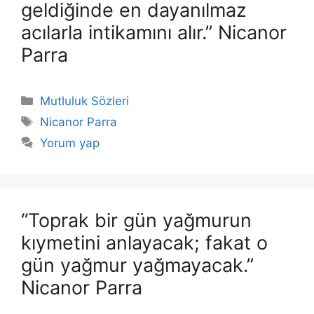
geldiğinde en dayanılmaz
acılarla intikamını alır.” Nicanor
Parra
Kategoriler
Mutluluk Sözleri
Etiketler
Nicanor Parra
Yorum yap
“Toprak bir gün yağmurun
kıymetini anlayacak; fakat o
gün yağmur yağmayacak.”
Nicanor Parra