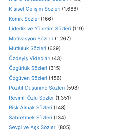
Kişisel Gelişim Sözleri
(1.688)
Komik Sözler
(166)
Liderlik ve Yönetim Sözleri
(119)
Motivasyon Sözleri
(1.267)
Mutluluk Sözleri
(629)
Özdeyiş Videoları
(43)
Özgürlük Sözleri
(315)
Özgüven Sözleri
(456)
Pozitif Düşünme Sözleri
(598)
Resimli Özlü Sözler
(1.351)
Risk Almak Sözleri
(148)
Sabretmek Sözleri
(134)
Sevgi ve Aşk Sözleri
(805)