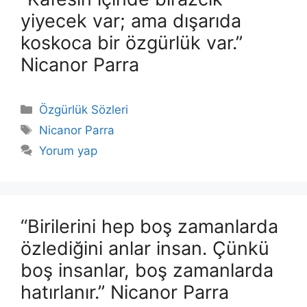
yiyecek var; ama dışarıda
koskoca bir özgürlük var.”
Nicanor Parra
Kategoriler
Özgürlük Sözleri
Etiketler
Nicanor Parra
Yorum yap
“Birilerini hep boş zamanlarda
özlediğini anlar insan. Çünkü
boş insanlar, boş zamanlarda
hatırlanır.” Nicanor Parra