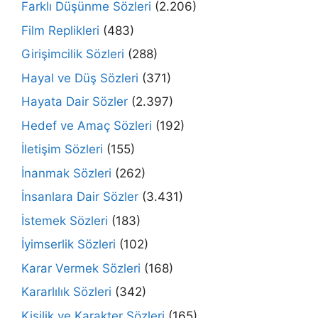
Farklı Düşünme Sözleri
(2.206)
Film Replikleri
(483)
Girişimcilik Sözleri
(288)
Hayal ve Düş Sözleri
(371)
Hayata Dair Sözler
(2.397)
Hedef ve Amaç Sözleri
(192)
İletişim Sözleri
(155)
İnanmak Sözleri
(262)
İnsanlara Dair Sözler
(3.431)
İstemek Sözleri
(183)
İyimserlik Sözleri
(102)
Karar Vermek Sözleri
(168)
Kararlılık Sözleri
(342)
Kişilik ve Karakter Sözleri
(165)