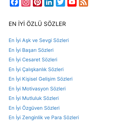
Facebook
Instagram
Pinterest
LinkedIn
Twitter
YouTube
Feed
Channel
EN İYİ ÖZLÜ SÖZLER
En İyi Aşk ve Sevgi Sözleri
En İyi Başarı Sözleri
En İyi Cesaret Sözleri
En İyi Çalışkanlık Sözleri
En İyi Kişisel Gelişim Sözleri
En İyi Motivasyon Sözleri
En İyi Mutluluk Sözleri
En İyi Özgüven Sözleri
En İyi Zenginlik ve Para Sözleri