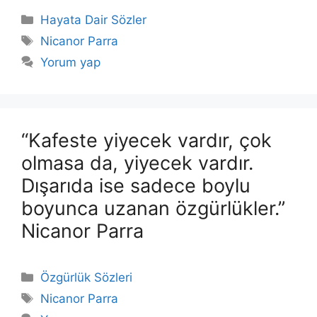
Kategoriler
Hayata Dair Sözler
Etiketler
Nicanor Parra
Yorum yap
“Kafeste yiyecek vardır, çok
olmasa da, yiyecek vardır.
Dışarıda ise sadece boylu
boyunca uzanan özgürlükler.”
Nicanor Parra
Kategoriler
Özgürlük Sözleri
Etiketler
Nicanor Parra