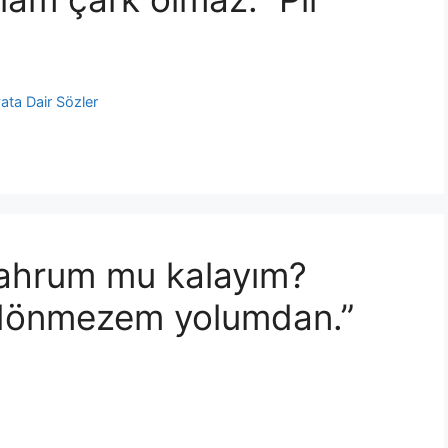
ata Dair Sözler
ahrum mu kalayım?
dönmezem yolumdan.”