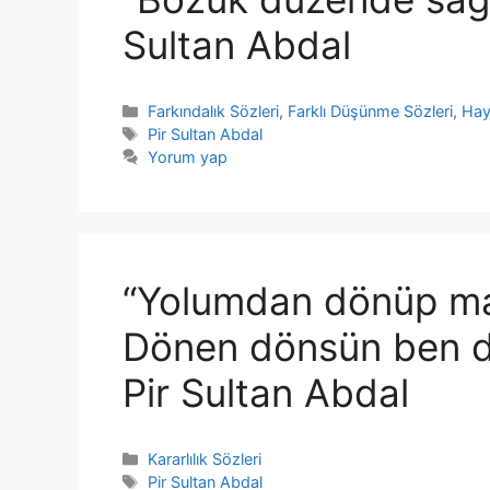
Sultan Abdal
Kategoriler
Farkındalık Sözleri
,
Farklı Düşünme Sözleri
,
Hay
Etiketler
Pir Sultan Abdal
Yorum yap
“Yolumdan dönüp m
Dönen dönsün ben 
Pir Sultan Abdal
Kategoriler
Kararlılık Sözleri
Etiketler
Pir Sultan Abdal