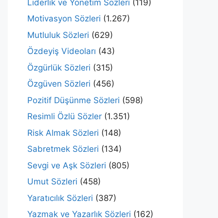
Liderlik ve Yönetim Sözleri
(119)
Motivasyon Sözleri
(1.267)
Mutluluk Sözleri
(629)
Özdeyiş Videoları
(43)
Özgürlük Sözleri
(315)
Özgüven Sözleri
(456)
Pozitif Düşünme Sözleri
(598)
Resimli Özlü Sözler
(1.351)
Risk Almak Sözleri
(148)
Sabretmek Sözleri
(134)
Sevgi ve Aşk Sözleri
(805)
Umut Sözleri
(458)
Yaratıcılık Sözleri
(387)
Yazmak ve Yazarlık Sözleri
(162)