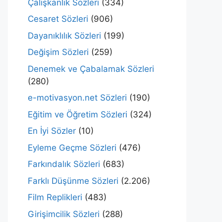
Çalışkanlık Sözleri
(334)
Cesaret Sözleri
(906)
Dayanıklılık Sözleri
(199)
Değişim Sözleri
(259)
Denemek ve Çabalamak Sözleri
(280)
e-motivasyon.net Sözleri
(190)
Eğitim ve Öğretim Sözleri
(324)
En İyi Sözler
(10)
Eyleme Geçme Sözleri
(476)
Farkındalık Sözleri
(683)
Farklı Düşünme Sözleri
(2.206)
Film Replikleri
(483)
Girişimcilik Sözleri
(288)