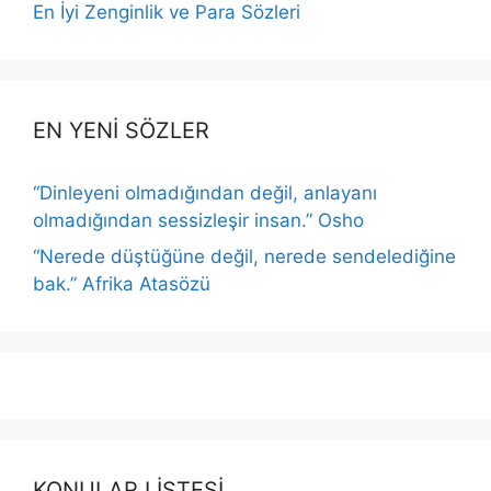
En İyi Zenginlik ve Para Sözleri
EN YENİ SÖZLER
“Dinleyeni olmadığından değil, anlayanı
olmadığından sessizleşir insan.” Osho
“Nerede düştüğüne değil, nerede sendelediğine
bak.” Afrika Atasözü
KONULAR LİSTESİ