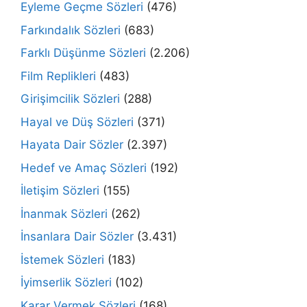
Eyleme Geçme Sözleri
(476)
Farkındalık Sözleri
(683)
Farklı Düşünme Sözleri
(2.206)
Film Replikleri
(483)
Girişimcilik Sözleri
(288)
Hayal ve Düş Sözleri
(371)
Hayata Dair Sözler
(2.397)
Hedef ve Amaç Sözleri
(192)
İletişim Sözleri
(155)
İnanmak Sözleri
(262)
İnsanlara Dair Sözler
(3.431)
İstemek Sözleri
(183)
İyimserlik Sözleri
(102)
Karar Vermek Sözleri
(168)