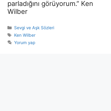
parladığını görüyorum.” Ken
Wilber
Kategoriler
Sevgi ve Aşk Sözleri
Etiketler
Ken Wilber
Yorum yap