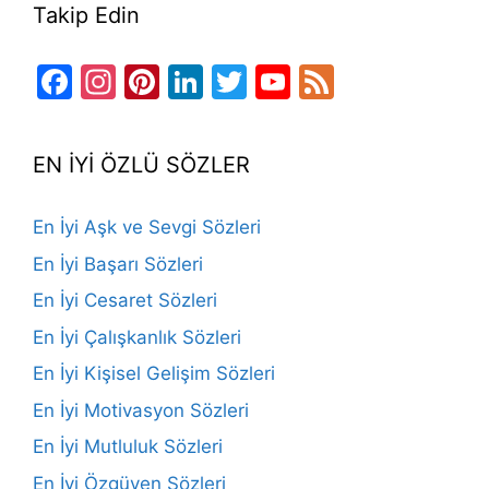
Takip Edin
Facebook
Instagram
Pinterest
LinkedIn
Twitter
YouTube
Feed
Channel
EN İYİ ÖZLÜ SÖZLER
En İyi Aşk ve Sevgi Sözleri
En İyi Başarı Sözleri
En İyi Cesaret Sözleri
En İyi Çalışkanlık Sözleri
En İyi Kişisel Gelişim Sözleri
En İyi Motivasyon Sözleri
En İyi Mutluluk Sözleri
En İyi Özgüven Sözleri