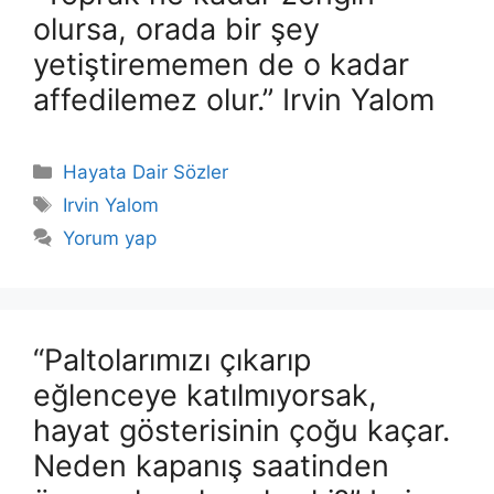
olursa, orada bir şey
yetiştirememen de o kadar
affedilemez olur.” Irvin Yalom
Kategoriler
Hayata Dair Sözler
Etiketler
Irvin Yalom
Yorum yap
“Paltolarımızı çıkarıp
eğlenceye katılmıyorsak,
hayat gösterisinin çoğu kaçar.
Neden kapanış saatinden