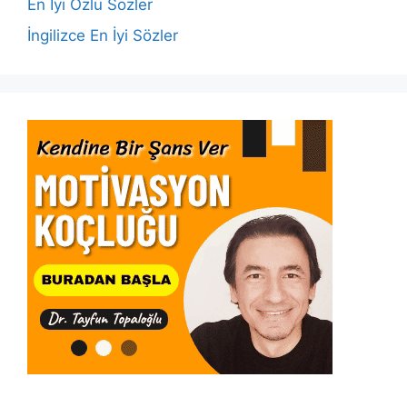
k
En İyi Özlü Sözler
İngilizce En İyi Sözler