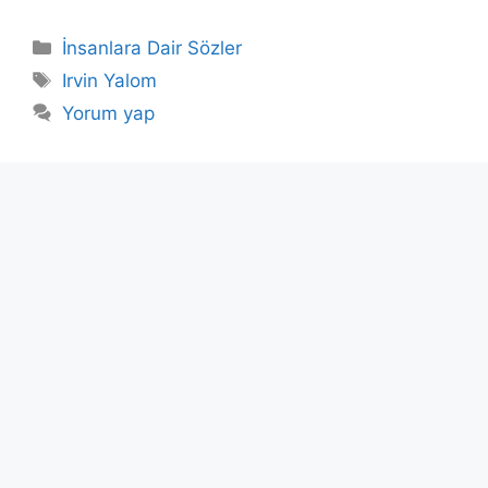
Kategoriler
İnsanlara Dair Sözler
Etiketler
Irvin Yalom
Yorum yap