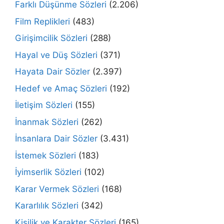
Farklı Düşünme Sözleri
(2.206)
Film Replikleri
(483)
Girişimcilik Sözleri
(288)
Hayal ve Düş Sözleri
(371)
Hayata Dair Sözler
(2.397)
Hedef ve Amaç Sözleri
(192)
İletişim Sözleri
(155)
İnanmak Sözleri
(262)
İnsanlara Dair Sözler
(3.431)
İstemek Sözleri
(183)
İyimserlik Sözleri
(102)
Karar Vermek Sözleri
(168)
Kararlılık Sözleri
(342)
Kişilik ve Karakter Sözleri
(165)