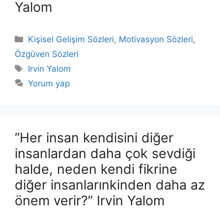
Yalom
Kategoriler
Kişisel Gelişim Sözleri
,
Motivasyon Sözleri
,
Özgüven Sözleri
Etiketler
Irvin Yalom
Yorum yap
“Her insan kendisini diğer
insanlardan daha çok sevdiği
halde, neden kendi fikrine
diğer insanlarınkinden daha az
önem verir?” Irvin Yalom