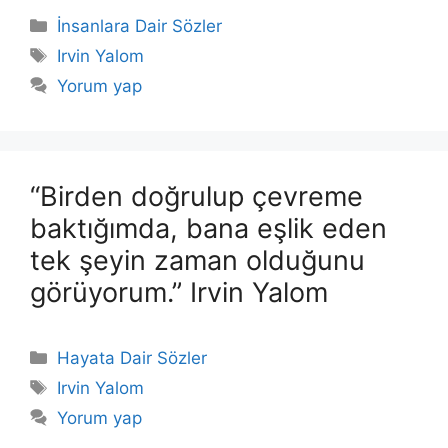
Kategoriler
İnsanlara Dair Sözler
Etiketler
Irvin Yalom
Yorum yap
“Birden doğrulup çevreme
baktığımda, bana eşlik eden
tek şeyin zaman olduğunu
görüyorum.” Irvin Yalom
Kategoriler
Hayata Dair Sözler
Etiketler
Irvin Yalom
Yorum yap