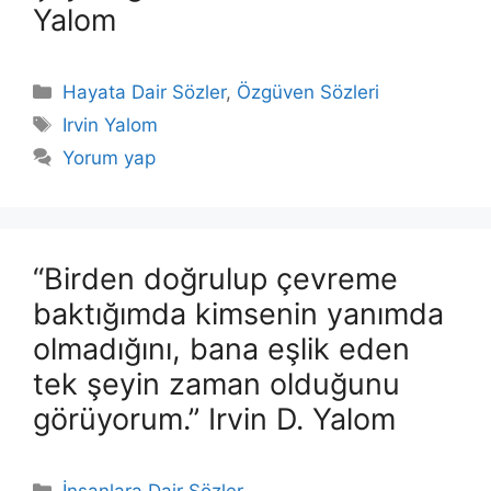
Yalom
Kategoriler
Hayata Dair Sözler
,
Özgüven Sözleri
Etiketler
Irvin Yalom
Yorum yap
“Birden doğrulup çevreme
baktığımda kimsenin yanımda
olmadığını, bana eşlik eden
tek şeyin zaman olduğunu
görüyorum.” Irvin D. Yalom
Kategoriler