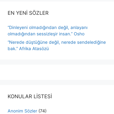
EN YENİ SÖZLER
“Dinleyeni olmadığından değil, anlayanı
olmadığından sessizleşir insan.” Osho
“Nerede düştüğüne değil, nerede sendelediğine
bak.” Afrika Atasözü
KONULAR LİSTESİ
Anonim Sözler
(74)