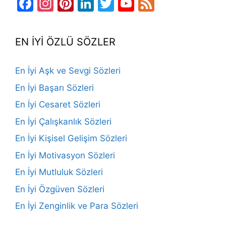
Facebook
Instagram
Pinterest
LinkedIn
Twitter
YouTube
Feed
Channel
EN İYİ ÖZLÜ SÖZLER
En İyi Aşk ve Sevgi Sözleri
En İyi Başarı Sözleri
En İyi Cesaret Sözleri
En İyi Çalışkanlık Sözleri
En İyi Kişisel Gelişim Sözleri
En İyi Motivasyon Sözleri
En İyi Mutluluk Sözleri
En İyi Özgüven Sözleri
En İyi Zenginlik ve Para Sözleri