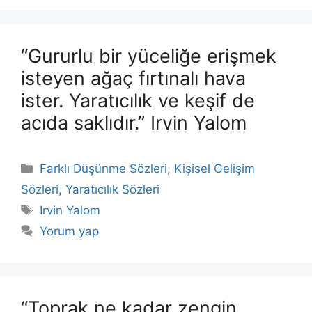
“Gururlu bir yüceliğe erişmek
isteyen ağaç fırtınalı hava
ister. Yaratıcılık ve keşif de
acıda saklıdır.” Irvin Yalom
Kategoriler
Farklı Düşünme Sözleri
,
Kişisel Gelişim
Sözleri
,
Yaratıcılık Sözleri
Etiketler
Irvin Yalom
Yorum yap
“Toprak ne kadar zengin