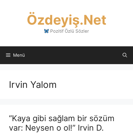
İçeriğe
atla
Özdeyiş.Net
Pozitif Özlü Sözler
Menü
Irvin Yalom
“Kaya gibi sağlam bir sözüm
var: Neysen o ol!” Irvin D.