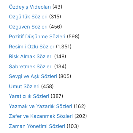
Özdeyiş Videoları
(43)
Özgürlük Sözleri
(315)
Özgüven Sözleri
(456)
Pozitif Düşünme Sözleri
(598)
Resimli Özlü Sözler
(1.351)
Risk Almak Sözleri
(148)
Sabretmek Sözleri
(134)
Sevgi ve Aşk Sözleri
(805)
Umut Sözleri
(458)
Yaratıcılık Sözleri
(387)
Yazmak ve Yazarlık Sözleri
(162)
Zafer ve Kazanmak Sözleri
(202)
Zaman Yönetimi Sözleri
(103)