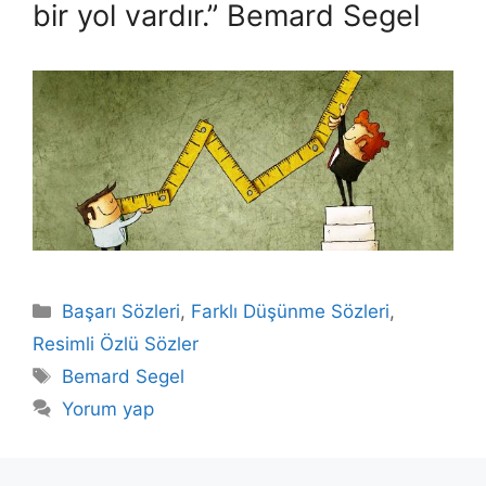
bir yol vardır.” Bemard Segel
Kategoriler
Başarı Sözleri
,
Farklı Düşünme Sözleri
,
Resimli Özlü Sözler
Etiketler
Bemard Segel
Yorum yap