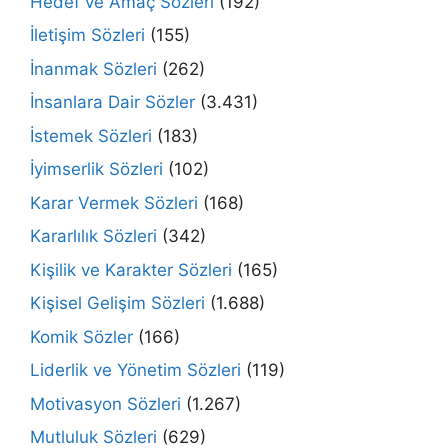
Hedef ve Amaç Sözleri
(192)
İletişim Sözleri
(155)
İnanmak Sözleri
(262)
İnsanlara Dair Sözler
(3.431)
İstemek Sözleri
(183)
İyimserlik Sözleri
(102)
Karar Vermek Sözleri
(168)
Kararlılık Sözleri
(342)
Kişilik ve Karakter Sözleri
(165)
Kişisel Gelişim Sözleri
(1.688)
Komik Sözler
(166)
Liderlik ve Yönetim Sözleri
(119)
Motivasyon Sözleri
(1.267)
Mutluluk Sözleri
(629)