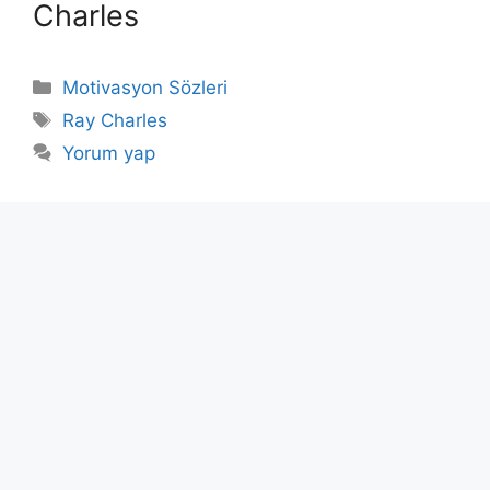
Charles
Kategoriler
Motivasyon Sözleri
Etiketler
Ray Charles
Yorum yap