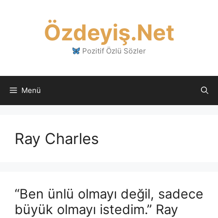
İçeriğe
atla
Özdeyiş.Net
Pozitif Özlü Sözler
Menü
Ray Charles
“Ben ünlü olmayı değil, sadece
büyük olmayı istedim.” Ray