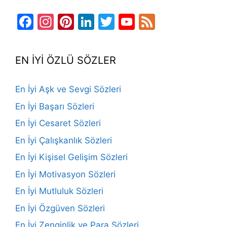
Facebook
Instagram
Pinterest
LinkedIn
Twitter
YouTube
Feed
Channel
EN İYİ ÖZLÜ SÖZLER
En İyi Aşk ve Sevgi Sözleri
En İyi Başarı Sözleri
En İyi Cesaret Sözleri
En İyi Çalışkanlık Sözleri
En İyi Kişisel Gelişim Sözleri
En İyi Motivasyon Sözleri
En İyi Mutluluk Sözleri
En İyi Özgüven Sözleri
En İyi Zenginlik ve Para Sözleri