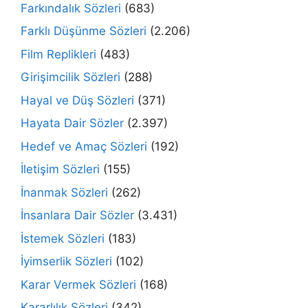
Farkındalık Sözleri
(683)
Farklı Düşünme Sözleri
(2.206)
Film Replikleri
(483)
Girişimcilik Sözleri
(288)
Hayal ve Düş Sözleri
(371)
Hayata Dair Sözler
(2.397)
Hedef ve Amaç Sözleri
(192)
İletişim Sözleri
(155)
İnanmak Sözleri
(262)
İnsanlara Dair Sözler
(3.431)
İstemek Sözleri
(183)
İyimserlik Sözleri
(102)
Karar Vermek Sözleri
(168)
Kararlılık Sözleri
(342)