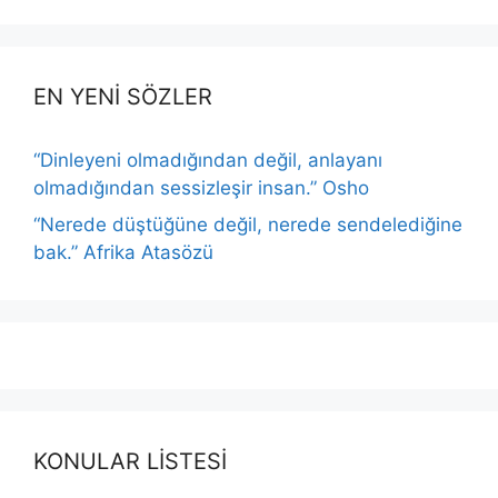
EN YENİ SÖZLER
“Dinleyeni olmadığından değil, anlayanı
olmadığından sessizleşir insan.” Osho
“Nerede düştüğüne değil, nerede sendelediğine
bak.” Afrika Atasözü
KONULAR LİSTESİ