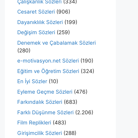
Çalışkanlık Sözleri
(334)
Cesaret Sözleri
(906)
Dayanıklılık Sözleri
(199)
Değişim Sözleri
(259)
Denemek ve Çabalamak Sözleri
(280)
e-motivasyon.net Sözleri
(190)
Eğitim ve Öğretim Sözleri
(324)
En İyi Sözler
(10)
Eyleme Geçme Sözleri
(476)
Farkındalık Sözleri
(683)
Farklı Düşünme Sözleri
(2.206)
Film Replikleri
(483)
Girişimcilik Sözleri
(288)