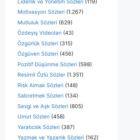
Liderlik ve Yönetim Sözleri
(119)
Motivasyon Sözleri
(1.267)
Mutluluk Sözleri
(629)
Özdeyiş Videoları
(43)
Özgürlük Sözleri
(315)
Özgüven Sözleri
(456)
Pozitif Düşünme Sözleri
(598)
Resimli Özlü Sözler
(1.351)
Risk Almak Sözleri
(148)
Sabretmek Sözleri
(134)
Sevgi ve Aşk Sözleri
(805)
Umut Sözleri
(458)
Yaratıcılık Sözleri
(387)
Yazmak ve Yazarlık Sözleri
(162)