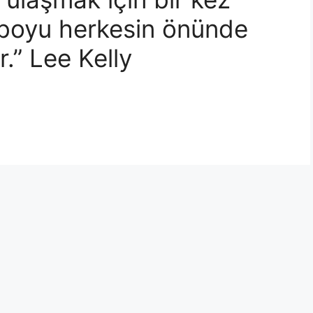
 boyu herkesin önünde
” Lee Kelly