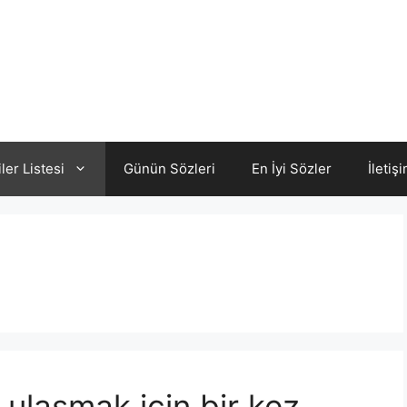
iler Listesi
Günün Sözleri
En İyi Sözler
İletiş
ulaşmak için bir kez