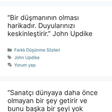
“Bir düşmanının olması
harikadır. Duyularınızı
keskinleştirir.” John Updike
Kategoriler
Farklı Düşünme Sözleri
Etiketler
John Updike
Yorum yap
“Sanatçı dünyaya daha önce
olmayan bir şey getirir ve
bunu başka bir şeyi yok