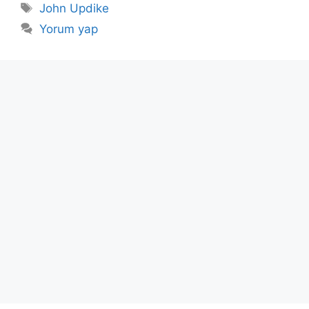
Etiketler
John Updike
Yorum yap