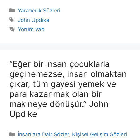
Kategoriler
Yaratıcılık Sözleri
Etiketler
John Updike
Yorum yap
“Eğer bir insan çocuklarla
geçinemezse, insan olmaktan
çıkar, tüm gayesi yemek ve
para kazanmak olan bir
makineye dönüşür.” John
Updike
Kategoriler
İnsanlara Dair Sözler
,
Kişisel Gelişim Sözleri