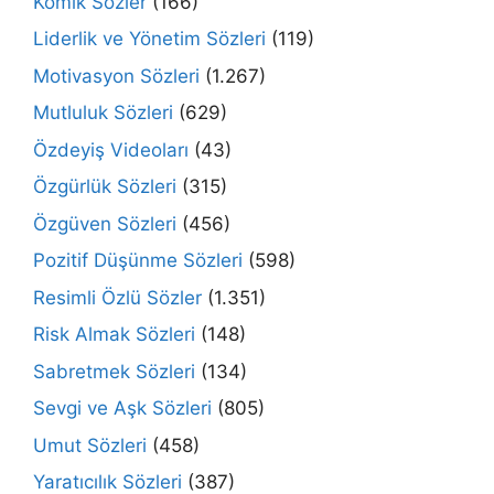
Komik Sözler
(166)
Liderlik ve Yönetim Sözleri
(119)
Motivasyon Sözleri
(1.267)
Mutluluk Sözleri
(629)
Özdeyiş Videoları
(43)
Özgürlük Sözleri
(315)
Özgüven Sözleri
(456)
Pozitif Düşünme Sözleri
(598)
Resimli Özlü Sözler
(1.351)
Risk Almak Sözleri
(148)
Sabretmek Sözleri
(134)
Sevgi ve Aşk Sözleri
(805)
Umut Sözleri
(458)
Yaratıcılık Sözleri
(387)