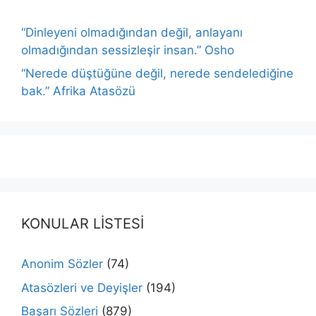
“Dinleyeni olmadığından değil, anlayanı
olmadığından sessizleşir insan.” Osho
“Nerede düştüğüne değil, nerede sendelediğine
bak.” Afrika Atasözü
KONULAR LİSTESİ
Anonim Sözler
(74)
Atasözleri ve Deyişler
(194)
Başarı Sözleri
(879)