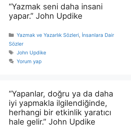
“Yazmak seni daha insani
yapar.” John Updike
Kategoriler
Yazmak ve Yazarlık Sözleri
,
İnsanlara Dair
Sözler
Etiketler
John Updike
Yorum yap
“Yapanlar, doğru ya da daha
iyi yapmakla ilgilendiğinde,
herhangi bir etkinlik yaratıcı
hale gelir.” John Updike