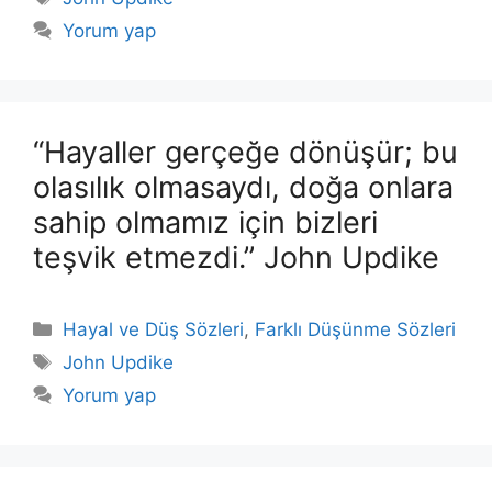
Yorum yap
“Hayaller gerçeğe dönüşür; bu
olasılık olmasaydı, doğa onlara
sahip olmamız için bizleri
teşvik etmezdi.” John Updike
Kategoriler
Hayal ve Düş Sözleri
,
Farklı Düşünme Sözleri
Etiketler
John Updike
Yorum yap