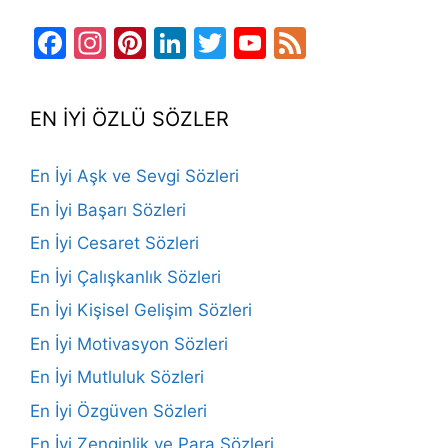
Facebook
Instagram
Pinterest
LinkedIn
Twitter
YouTube
Feed
Channel
EN İYİ ÖZLÜ SÖZLER
En İyi Aşk ve Sevgi Sözleri
En İyi Başarı Sözleri
En İyi Cesaret Sözleri
En İyi Çalışkanlık Sözleri
En İyi Kişisel Gelişim Sözleri
En İyi Motivasyon Sözleri
En İyi Mutluluk Sözleri
En İyi Özgüven Sözleri
En İyi Zenginlik ve Para Sözleri