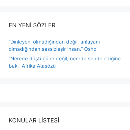
EN YENİ SÖZLER
“Dinleyeni olmadığından değil, anlayanı
olmadığından sessizleşir insan.” Osho
“Nerede düştüğüne değil, nerede sendelediğine
bak.” Afrika Atasözü
KONULAR LİSTESİ