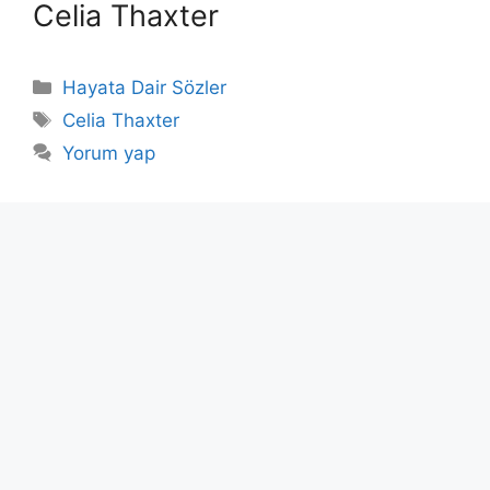
Celia Thaxter
Kategoriler
Hayata Dair Sözler
Etiketler
Celia Thaxter
Yorum yap