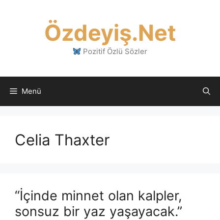
İçeriğe
atla
Özdeyiş.Net
Pozitif Özlü Sözler
Menü
Celia Thaxter
“İçinde minnet olan kalpler,
sonsuz bir yaz yaşayacak.”