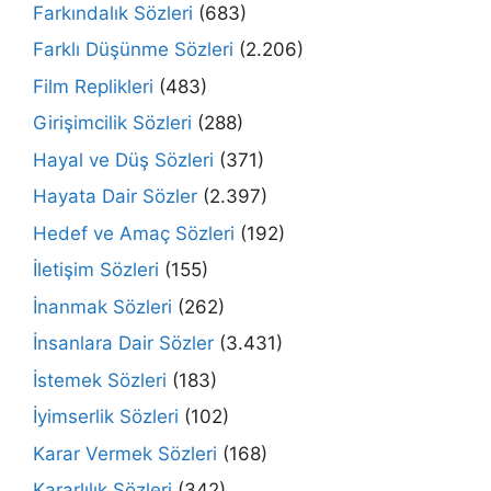
Farkındalık Sözleri
(683)
Farklı Düşünme Sözleri
(2.206)
Film Replikleri
(483)
Girişimcilik Sözleri
(288)
Hayal ve Düş Sözleri
(371)
Hayata Dair Sözler
(2.397)
Hedef ve Amaç Sözleri
(192)
İletişim Sözleri
(155)
İnanmak Sözleri
(262)
İnsanlara Dair Sözler
(3.431)
İstemek Sözleri
(183)
İyimserlik Sözleri
(102)
Karar Vermek Sözleri
(168)
Kararlılık Sözleri
(342)