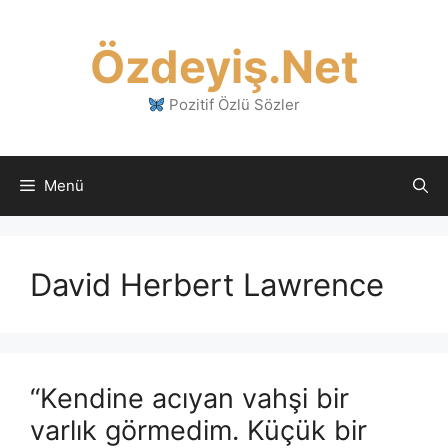
İçeriğe
atla
Özdeyiş.Net
Pozitif Özlü Sözler
Menü
David Herbert Lawrence
“Kendine acıyan vahşi bir
varlık görmedim. Küçük bir