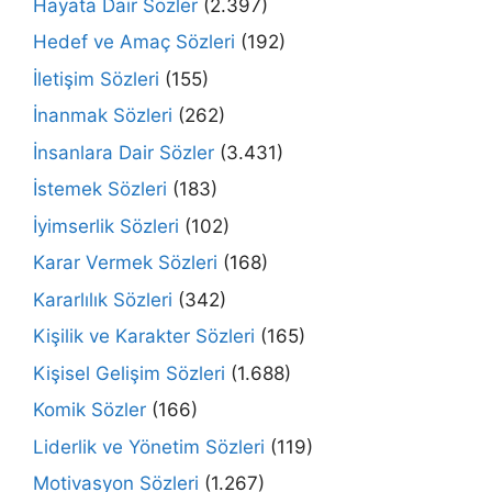
Hayata Dair Sözler
(2.397)
Hedef ve Amaç Sözleri
(192)
İletişim Sözleri
(155)
İnanmak Sözleri
(262)
İnsanlara Dair Sözler
(3.431)
İstemek Sözleri
(183)
İyimserlik Sözleri
(102)
Karar Vermek Sözleri
(168)
Kararlılık Sözleri
(342)
Kişilik ve Karakter Sözleri
(165)
Kişisel Gelişim Sözleri
(1.688)
Komik Sözler
(166)
Liderlik ve Yönetim Sözleri
(119)
Motivasyon Sözleri
(1.267)