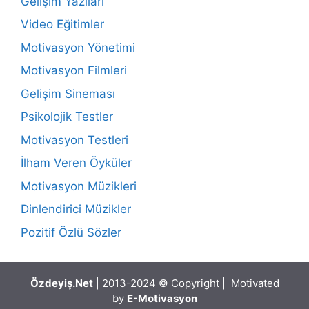
Gelişim Yazıları
Video Eğitimler
Motivasyon Yönetimi
Motivasyon Filmleri
Gelişim Sineması
Psikolojik Testler
Motivasyon Testleri
İlham Veren Öyküler
Motivasyon Müzikleri
Dinlendirici Müzikler
Pozitif Özlü Sözler
Özdeyiş.Net
| 2013-2024 © Copyright | Motivated
by
E-Motivasyon