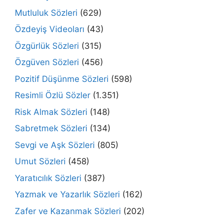
Mutluluk Sözleri
(629)
Özdeyiş Videoları
(43)
Özgürlük Sözleri
(315)
Özgüven Sözleri
(456)
Pozitif Düşünme Sözleri
(598)
Resimli Özlü Sözler
(1.351)
Risk Almak Sözleri
(148)
Sabretmek Sözleri
(134)
Sevgi ve Aşk Sözleri
(805)
Umut Sözleri
(458)
Yaratıcılık Sözleri
(387)
Yazmak ve Yazarlık Sözleri
(162)
Zafer ve Kazanmak Sözleri
(202)