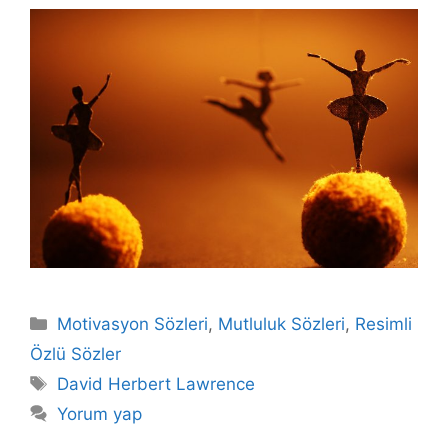
Kategoriler
Motivasyon Sözleri
,
Mutluluk Sözleri
,
Resimli
Özlü Sözler
Etiketler
David Herbert Lawrence
Yorum yap