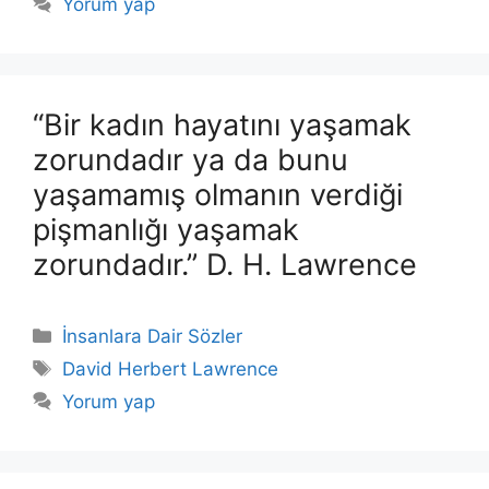
Yorum yap
“Bir kadın hayatını yaşamak
zorundadır ya da bunu
yaşamamış olmanın verdiği
pişmanlığı yaşamak
zorundadır.” D. H. Lawrence
Kategoriler
İnsanlara Dair Sözler
Etiketler
David Herbert Lawrence
Yorum yap