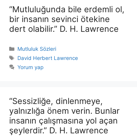
“Mutluluğunda bile erdemli ol,
bir insanın sevinci ötekine
dert olabilir.” D. H. Lawrence
Kategoriler
Mutluluk Sözleri
Etiketler
David Herbert Lawrence
Yorum yap
“Sessizliğe, dinlenmeye,
yalnızlığa önem verin. Bunlar
insanın çalışmasına yol açan
şeylerdir.” D. H. Lawrence