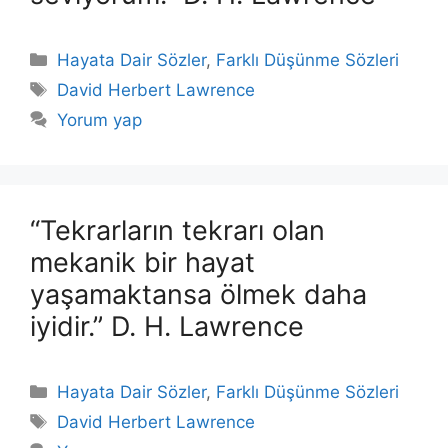
Kategoriler
Hayata Dair Sözler
,
Farklı Düşünme Sözleri
Etiketler
David Herbert Lawrence
Yorum yap
“Tekrarların tekrarı olan
mekanik bir hayat
yaşamaktansa ölmek daha
iyidir.” D. H. Lawrence
Kategoriler
Hayata Dair Sözler
,
Farklı Düşünme Sözleri
Etiketler
David Herbert Lawrence