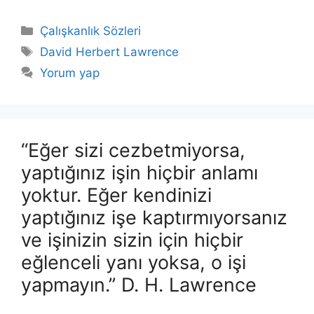
Kategoriler
Çalışkanlık Sözleri
Etiketler
David Herbert Lawrence
Yorum yap
“Eğer sizi cezbetmiyorsa,
yaptığınız işin hiçbir anlamı
yoktur. Eğer kendinizi
yaptığınız işe kaptırmıyorsanız
ve işinizin sizin için hiçbir
eğlenceli yanı yoksa, o işi
yapmayın.” D. H. Lawrence