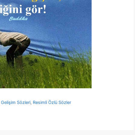
l Gelişim Sözleri
,
Resimli Özlü Sözler