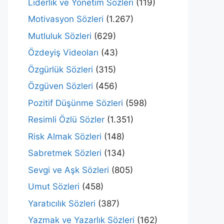
Liderlik ve Yönetim Sözleri
(119)
Motivasyon Sözleri
(1.267)
Mutluluk Sözleri
(629)
Özdeyiş Videoları
(43)
Özgürlük Sözleri
(315)
Özgüven Sözleri
(456)
Pozitif Düşünme Sözleri
(598)
Resimli Özlü Sözler
(1.351)
Risk Almak Sözleri
(148)
Sabretmek Sözleri
(134)
Sevgi ve Aşk Sözleri
(805)
Umut Sözleri
(458)
Yaratıcılık Sözleri
(387)
Yazmak ve Yazarlık Sözleri
(162)