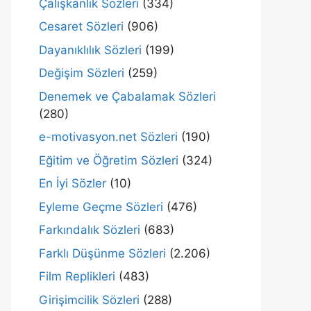
Çalışkanlık Sözleri
(334)
Cesaret Sözleri
(906)
Dayanıklılık Sözleri
(199)
Değişim Sözleri
(259)
Denemek ve Çabalamak Sözleri
(280)
e-motivasyon.net Sözleri
(190)
Eğitim ve Öğretim Sözleri
(324)
En İyi Sözler
(10)
Eyleme Geçme Sözleri
(476)
Farkındalık Sözleri
(683)
Farklı Düşünme Sözleri
(2.206)
Film Replikleri
(483)
Girişimcilik Sözleri
(288)