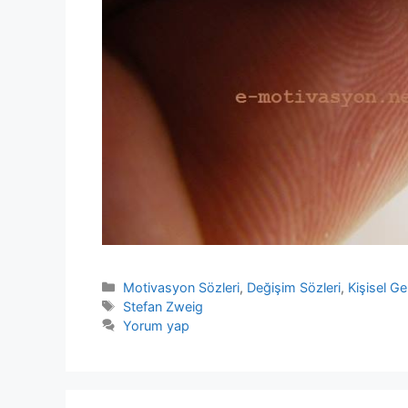
Kategoriler
Motivasyon Sözleri
,
Değişim Sözleri
,
Kişisel Ge
Etiketler
Stefan Zweig
Yorum yap