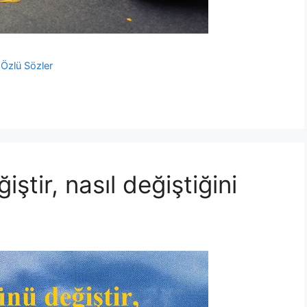
 Özlü Sözler
ştir, nasıl değiştiğini