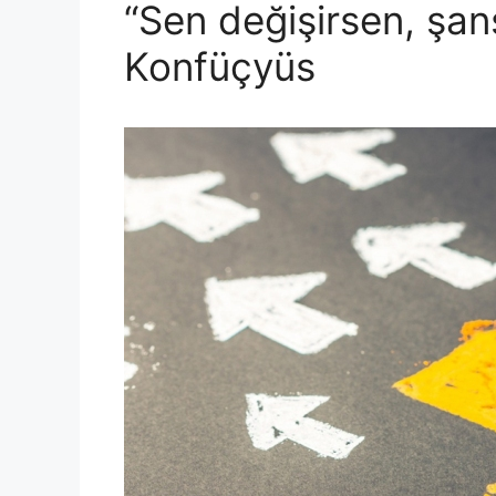
“Sen değişirsen, şans
Konfüçyüs