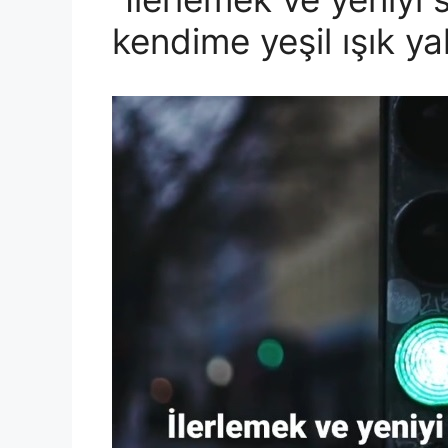
kendime yeşil ışık y