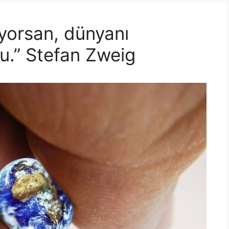
yorsan, dünyanı
bu.” Stefan Zweig