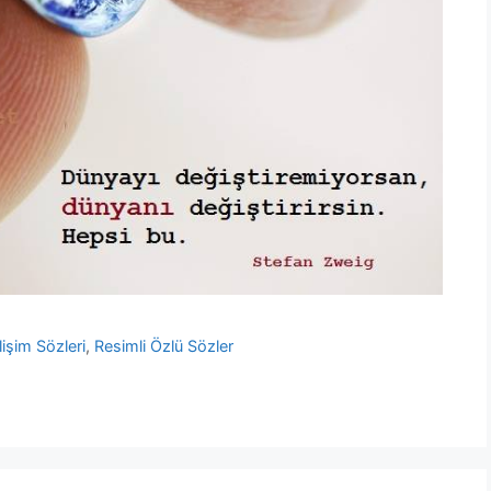
lişim Sözleri
,
Resimli Özlü Sözler