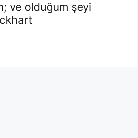
m; ve olduğum şeyi
Eckhart