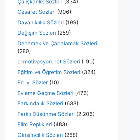
Çalışkanlık Sözleri
(334)
Cesaret Sözleri
(906)
Dayanıklılık Sözleri
(199)
Değişim Sözleri
(259)
Denemek ve Çabalamak Sözleri
(280)
e-motivasyon.net Sözleri
(190)
Eğitim ve Öğretim Sözleri
(324)
En İyi Sözler
(10)
Eyleme Geçme Sözleri
(476)
Farkındalık Sözleri
(683)
Farklı Düşünme Sözleri
(2.206)
Film Replikleri
(483)
Girişimcilik Sözleri
(288)