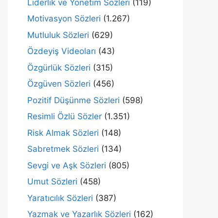
Liderlik ve Yönetim Sözleri
(119)
Motivasyon Sözleri
(1.267)
Mutluluk Sözleri
(629)
Özdeyiş Videoları
(43)
Özgürlük Sözleri
(315)
Özgüven Sözleri
(456)
Pozitif Düşünme Sözleri
(598)
Resimli Özlü Sözler
(1.351)
Risk Almak Sözleri
(148)
Sabretmek Sözleri
(134)
Sevgi ve Aşk Sözleri
(805)
Umut Sözleri
(458)
Yaratıcılık Sözleri
(387)
Yazmak ve Yazarlık Sözleri
(162)