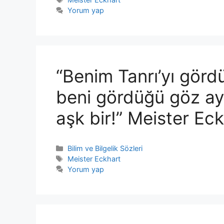
Yorum yap
“Benim Tanrı’yı gördü
beni gördüğü göz aynı
aşk bir!” Meister Ec
Kategoriler
Bilim ve Bilgelik Sözleri
Etiketler
Meister Eckhart
Yorum yap