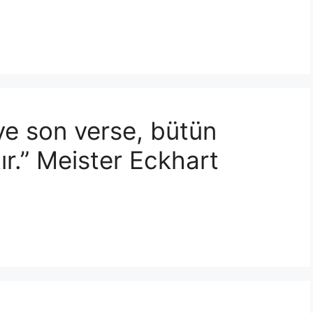
ye son verse, bütün
ır.” Meister Eckhart