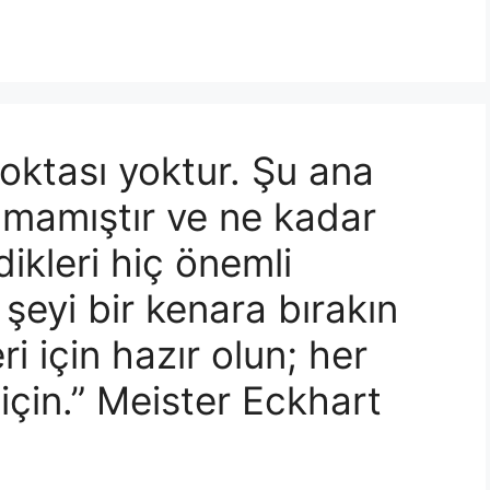
oktası yoktur. Şu ana
lmamıştır ve ne kadar
kleri hiç önemli
 şeyi bir kenara bırakın
i için hazır olun; her
için.” Meister Eckhart