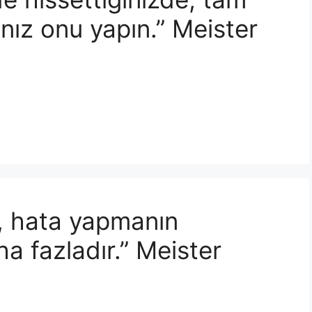
nız onu yapın.” Meister
i, hata yapmanın
a fazladır.” Meister