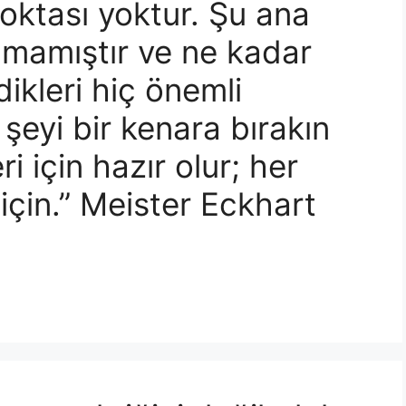
oktası yoktur. Şu ana
lmamıştır ve ne kadar
kleri hiç önemli
 şeyi bir kenara bırakın
i için hazır olur; her
için.” Meister Eckhart