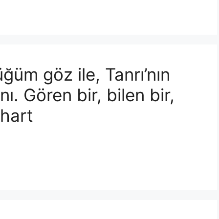
ğüm göz ile, Tanrı’nın
. Gören bir, bilen bir,
khart