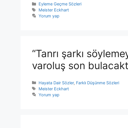
Kategoriler
Eyleme Geçme Sözleri
Etiketler
Meister Eckhart
Yorum yap
“Tanrı şarkı söyleme
varoluş son bulacakt
Kategoriler
Hayata Dair Sözler
,
Farklı Düşünme Sözleri
Etiketler
Meister Eckhart
Yorum yap