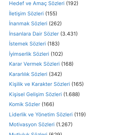
Hedef ve Amaç Sözleri
(192)
İletişim Sözleri
(155)
İnanmak Sözleri
(262)
İnsanlara Dair Sözler
(3.431)
İstemek Sözleri
(183)
İyimserlik Sözleri
(102)
Karar Vermek Sözleri
(168)
Kararlılık Sözleri
(342)
Kişilik ve Karakter Sözleri
(165)
Kişisel Gelişim Sözleri
(1.688)
Komik Sözler
(166)
Liderlik ve Yönetim Sözleri
(119)
Motivasyon Sözleri
(1.267)
Mutluluk Sözleri
(629)