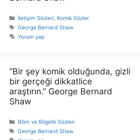
Kategoriler
İletişim Sözleri
,
Komik Sözler
Etiketler
George Bernard Shaw
Yorum yap
“Bir şey komik olduğunda, gizli
bir gerçeği dikkatlice
araştırın.” George Bernard
Shaw
Kategoriler
Bilim ve Bilgelik Sözleri
Etiketler
George Bernard Shaw