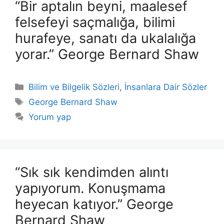
“Bir aptalın beyni, maalesef
felsefeyi saçmalığa, bilimi
hurafeye, sanatı da ukalalığa
yorar.” George Bernard Shaw
Kategoriler
Bilim ve Bilgelik Sözleri
,
İnsanlara Dair Sözler
Etiketler
George Bernard Shaw
Yorum yap
“Sık sık kendimden alıntı
yapıyorum. Konuşmama
heyecan katıyor.” George
Bernard Shaw