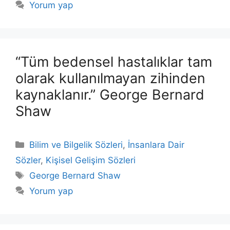
Yorum yap
“Tüm bedensel hastalıklar tam
olarak kullanılmayan zihinden
kaynaklanır.” George Bernard
Shaw
Kategoriler
Bilim ve Bilgelik Sözleri
,
İnsanlara Dair
Sözler
,
Kişisel Gelişim Sözleri
Etiketler
George Bernard Shaw
Yorum yap