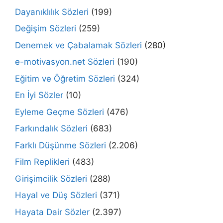
Dayanıklılık Sözleri
(199)
Değişim Sözleri
(259)
Denemek ve Çabalamak Sözleri
(280)
e-motivasyon.net Sözleri
(190)
Eğitim ve Öğretim Sözleri
(324)
En İyi Sözler
(10)
Eyleme Geçme Sözleri
(476)
Farkındalık Sözleri
(683)
Farklı Düşünme Sözleri
(2.206)
Film Replikleri
(483)
Girişimcilik Sözleri
(288)
Hayal ve Düş Sözleri
(371)
Hayata Dair Sözler
(2.397)