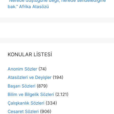
“Nerede düştüğüne değil, nerede sendelediğine
bak.” Afrika Atasözü
KONULAR LİSTESİ
Anonim Sözler
(74)
Atasözleri ve Deyişler
(194)
Başarı Sözleri
(879)
Bilim ve Bilgelik Sözleri
(2.121)
Çalışkanlık Sözleri
(334)
Cesaret Sözleri
(906)