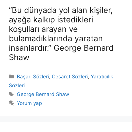
“Bu dünyada yol alan kişiler,
ayağa kalkıp istedikleri
koşulları arayan ve
bulamadıklarında yaratan
insanlardır.” George Bernard
Shaw
Kategoriler
Başarı Sözleri
,
Cesaret Sözleri
,
Yaratıcılık
Sözleri
Etiketler
George Bernard Shaw
Yorum yap