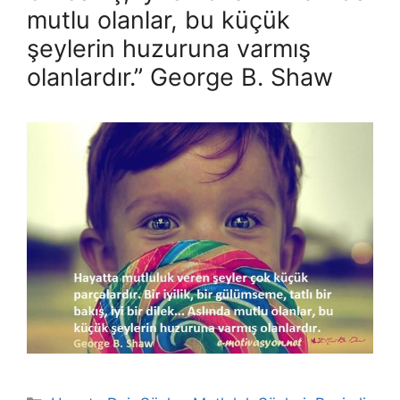
mutlu olanlar, bu küçük
şeylerin huzuruna varmış
olanlardır.” George B. Shaw
Kategoriler