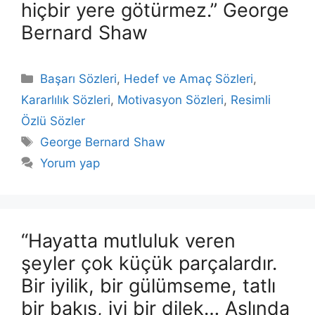
hiçbir yere götürmez.” George
Bernard Shaw
Kategoriler
Başarı Sözleri
,
Hedef ve Amaç Sözleri
,
Kararlılık Sözleri
,
Motivasyon Sözleri
,
Resimli
Özlü Sözler
Etiketler
George Bernard Shaw
Yorum yap
“Hayatta mutluluk veren
şeyler çok küçük parçalardır.
Bir iyilik, bir gülümseme, tatlı
bir bakış, iyi bir dilek… Aslında