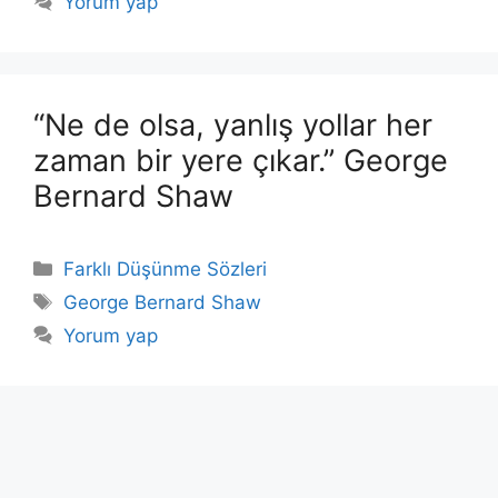
Yorum yap
“Ne de olsa, yanlış yollar her
zaman bir yere çıkar.” George
Bernard Shaw
Kategoriler
Farklı Düşünme Sözleri
Etiketler
George Bernard Shaw
Yorum yap