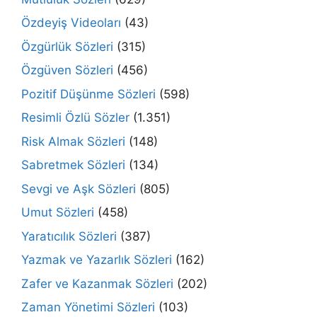
Özdeyiş Videoları
(43)
Özgürlük Sözleri
(315)
Özgüven Sözleri
(456)
Pozitif Düşünme Sözleri
(598)
Resimli Özlü Sözler
(1.351)
Risk Almak Sözleri
(148)
Sabretmek Sözleri
(134)
Sevgi ve Aşk Sözleri
(805)
Umut Sözleri
(458)
Yaratıcılık Sözleri
(387)
Yazmak ve Yazarlık Sözleri
(162)
Zafer ve Kazanmak Sözleri
(202)
Zaman Yönetimi Sözleri
(103)