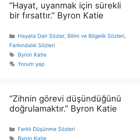
“Hayat, uyanmak için sürekli
bir fırsattır.” Byron Katie
Kategoriler
Hayata Dair Sözler
,
Bilim ve Bilgelik Sözleri
,
Farkındalık Sözleri
Etiketler
Byron Katie
Yorum yap
“Zihnin görevi düşündüğünü
doğrulamaktır.” Byron Katie
Kategoriler
Farklı Düşünme Sözleri
Etiketler
Byron Katie