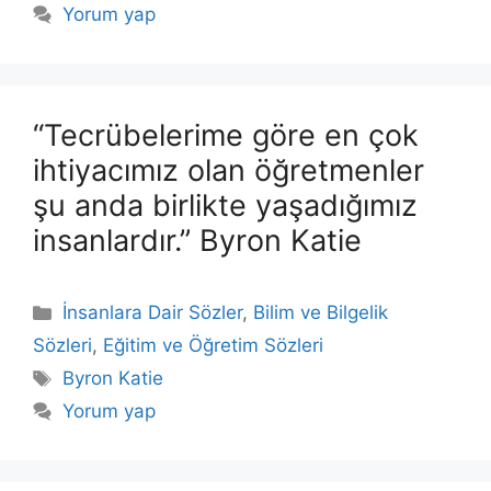
Yorum yap
“Tecrübelerime göre en çok
ihtiyacımız olan öğretmenler
şu anda birlikte yaşadığımız
insanlardır.” Byron Katie
Kategoriler
İnsanlara Dair Sözler
,
Bilim ve Bilgelik
Sözleri
,
Eğitim ve Öğretim Sözleri
Etiketler
Byron Katie
Yorum yap