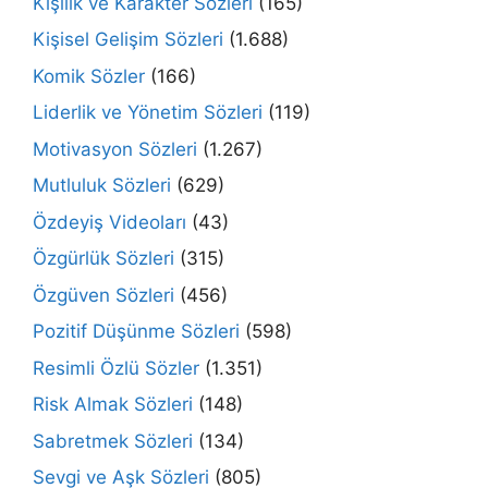
Kişilik ve Karakter Sözleri
(165)
Kişisel Gelişim Sözleri
(1.688)
Komik Sözler
(166)
Liderlik ve Yönetim Sözleri
(119)
Motivasyon Sözleri
(1.267)
Mutluluk Sözleri
(629)
Özdeyiş Videoları
(43)
Özgürlük Sözleri
(315)
Özgüven Sözleri
(456)
Pozitif Düşünme Sözleri
(598)
Resimli Özlü Sözler
(1.351)
Risk Almak Sözleri
(148)
Sabretmek Sözleri
(134)
Sevgi ve Aşk Sözleri
(805)