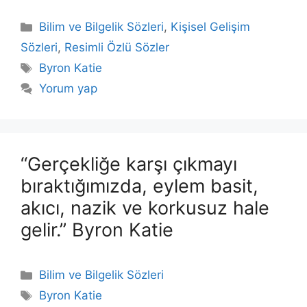
Kategoriler
Bilim ve Bilgelik Sözleri
,
Kişisel Gelişim
Sözleri
,
Resimli Özlü Sözler
Etiketler
Byron Katie
Yorum yap
“Gerçekliğe karşı çıkmayı
bıraktığımızda, eylem basit,
akıcı, nazik ve korkusuz hale
gelir.” Byron Katie
Kategoriler
Bilim ve Bilgelik Sözleri
Etiketler
Byron Katie