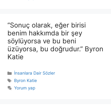
“Sonuç olarak, eğer birisi
benim hakkımda bir şey
söylüyorsa ve bu beni
üzüyorsa, bu doğrudur.” Byron
Katie
Kategoriler
İnsanlara Dair Sözler
Etiketler
Byron Katie
Yorum yap