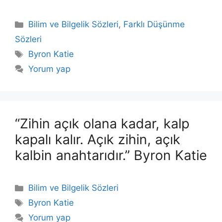
Kategoriler
Bilim ve Bilgelik Sözleri
,
Farklı Düşünme
Sözleri
Etiketler
Byron Katie
Yorum yap
“Zihin açık olana kadar, kalp
kapalı kalır. Açık zihin, açık
kalbin anahtarıdır.” Byron Katie
Kategoriler
Bilim ve Bilgelik Sözleri
Etiketler
Byron Katie
Yorum yap