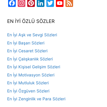
Facebook
Instagram
Pinterest
LinkedIn
Twitter
YouTube
Feed
Channel
EN İYİ ÖZLÜ SÖZLER
En İyi Aşk ve Sevgi Sözleri
En İyi Başarı Sözleri
En İyi Cesaret Sözleri
En İyi Çalışkanlık Sözleri
En İyi Kişisel Gelişim Sözleri
En İyi Motivasyon Sözleri
En İyi Mutluluk Sözleri
En İyi Özgüven Sözleri
En İyi Zenginlik ve Para Sözleri