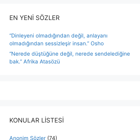
EN YENİ SÖZLER
“Dinleyeni olmadığından değil, anlayanı
olmadığından sessizleşir insan.” Osho
“Nerede düştüğüne değil, nerede sendelediğine
bak.” Afrika Atasözü
KONULAR LİSTESİ
Anonim Sözler
(74)