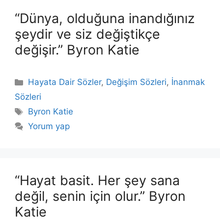
“Dünya, olduğuna inandığınız
şeydir ve siz değiştikçe
değişir.” Byron Katie
Kategoriler
Hayata Dair Sözler
,
Değişim Sözleri
,
İnanmak
Sözleri
Etiketler
Byron Katie
Yorum yap
“Hayat basit. Her şey sana
değil, senin için olur.” Byron
Katie