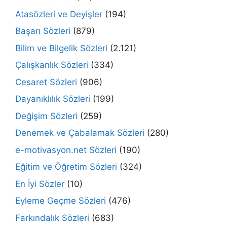
Atasözleri ve Deyişler
(194)
Başarı Sözleri
(879)
Bilim ve Bilgelik Sözleri
(2.121)
Çalışkanlık Sözleri
(334)
Cesaret Sözleri
(906)
Dayanıklılık Sözleri
(199)
Değişim Sözleri
(259)
Denemek ve Çabalamak Sözleri
(280)
e-motivasyon.net Sözleri
(190)
Eğitim ve Öğretim Sözleri
(324)
En İyi Sözler
(10)
Eyleme Geçme Sözleri
(476)
Farkındalık Sözleri
(683)