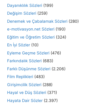
Dayanıklılık Sözleri
(199)
Değişim Sözleri
(259)
Denemek ve Çabalamak Sözleri
(280)
e-motivasyon.net Sözleri
(190)
Eğitim ve Öğretim Sözleri
(324)
En İyi Sözler
(10)
Eyleme Geçme Sözleri
(476)
Farkındalık Sözleri
(683)
Farklı Düşünme Sözleri
(2.206)
Film Replikleri
(483)
Girişimcilik Sözleri
(288)
Hayal ve Düş Sözleri
(371)
Hayata Dair Sözler
(2.397)