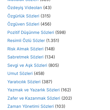
Özdeyiş Videoları
(43)
Özgürlük Sözleri
(315)
Özgüven Sözleri
(456)
Pozitif Düşünme Sözleri
(598)
Resimli Özlü Sözler
(1.351)
Risk Almak Sözleri
(148)
Sabretmek Sözleri
(134)
Sevgi ve Aşk Sözleri
(805)
Umut Sözleri
(458)
Yaratıcılık Sözleri
(387)
Yazmak ve Yazarlık Sözleri
(162)
Zafer ve Kazanmak Sözleri
(202)
Zaman Yönetimi Sözleri
(103)