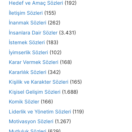
Hedef ve Amaç Sözleri
(192)
İletişim Sözleri
(155)
İnanmak Sözleri
(262)
İnsanlara Dair Sözler
(3.431)
İstemek Sözleri
(183)
İyimserlik Sözleri
(102)
Karar Vermek Sözleri
(168)
Kararlılık Sözleri
(342)
Kişilik ve Karakter Sözleri
(165)
Kişisel Gelişim Sözleri
(1.688)
Komik Sözler
(166)
Liderlik ve Yönetim Sözleri
(119)
Motivasyon Sözleri
(1.267)
Mutluluk Sözleri
(629)