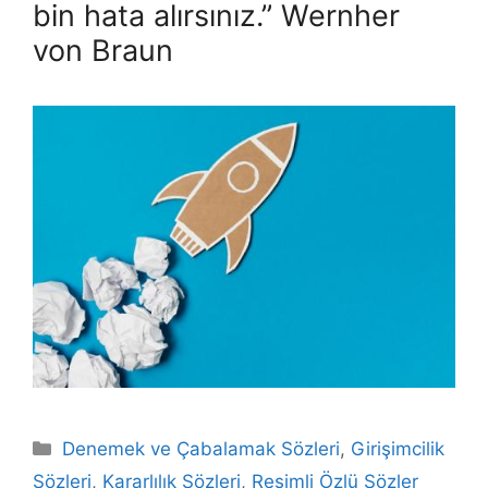
bin hata alırsınız.” Wernher
von Braun
Kategoriler
Denemek ve Çabalamak Sözleri
,
Girişimcilik
Sözleri
,
Kararlılık Sözleri
,
Resimli Özlü Sözler