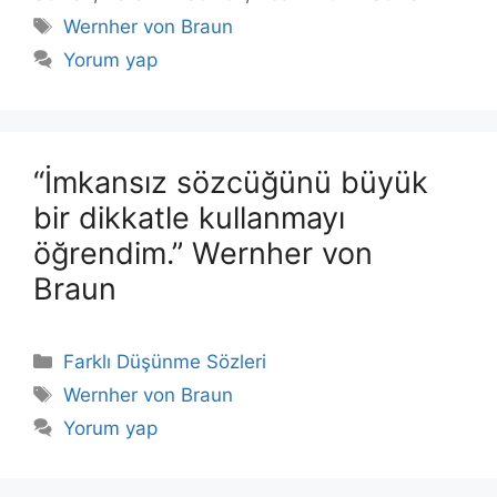
Etiketler
Wernher von Braun
Yorum yap
“İmkansız sözcüğünü büyük
bir dikkatle kullanmayı
öğrendim.” Wernher von
Braun
Kategoriler
Farklı Düşünme Sözleri
Etiketler
Wernher von Braun
Yorum yap