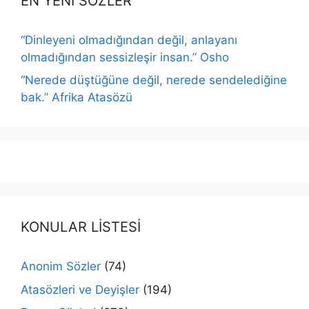
EN YENİ SÖZLER
“Dinleyeni olmadığından değil, anlayanı
olmadığından sessizleşir insan.” Osho
“Nerede düştüğüne değil, nerede sendelediğine
bak.” Afrika Atasözü
KONULAR LİSTESİ
Anonim Sözler
(74)
Atasözleri ve Deyişler
(194)