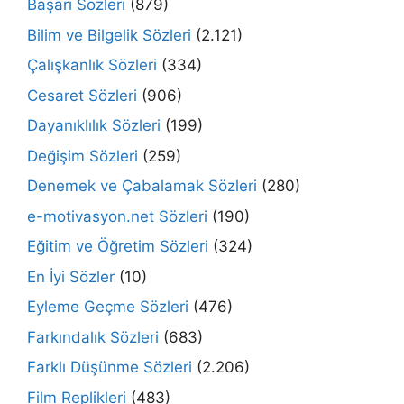
Başarı Sözleri
(879)
Bilim ve Bilgelik Sözleri
(2.121)
Çalışkanlık Sözleri
(334)
Cesaret Sözleri
(906)
Dayanıklılık Sözleri
(199)
Değişim Sözleri
(259)
Denemek ve Çabalamak Sözleri
(280)
e-motivasyon.net Sözleri
(190)
Eğitim ve Öğretim Sözleri
(324)
En İyi Sözler
(10)
Eyleme Geçme Sözleri
(476)
Farkındalık Sözleri
(683)
Farklı Düşünme Sözleri
(2.206)
Film Replikleri
(483)