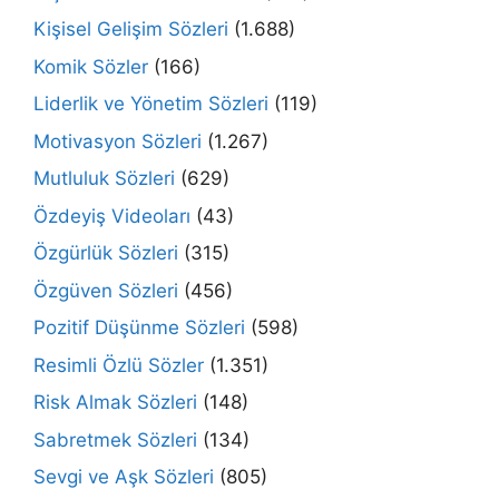
Kişisel Gelişim Sözleri
(1.688)
Komik Sözler
(166)
Liderlik ve Yönetim Sözleri
(119)
Motivasyon Sözleri
(1.267)
Mutluluk Sözleri
(629)
Özdeyiş Videoları
(43)
Özgürlük Sözleri
(315)
Özgüven Sözleri
(456)
Pozitif Düşünme Sözleri
(598)
Resimli Özlü Sözler
(1.351)
Risk Almak Sözleri
(148)
Sabretmek Sözleri
(134)
Sevgi ve Aşk Sözleri
(805)