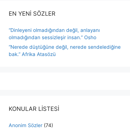
EN YENİ SÖZLER
“Dinleyeni olmadığından değil, anlayanı
olmadığından sessizleşir insan.” Osho
“Nerede düştüğüne değil, nerede sendelediğine
bak.” Afrika Atasözü
KONULAR LİSTESİ
Anonim Sözler
(74)