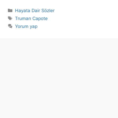
Kategoriler
Hayata Dair Sözler
Etiketler
Truman Capote
Yorum yap