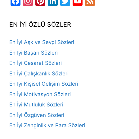
Facebook
Instagram
Pinterest
LinkedIn
Twitter
YouTube
Feed
Channel
EN İYİ ÖZLÜ SÖZLER
En İyi Aşk ve Sevgi Sözleri
En İyi Başarı Sözleri
En İyi Cesaret Sözleri
En İyi Çalışkanlık Sözleri
En İyi Kişisel Gelişim Sözleri
En İyi Motivasyon Sözleri
En İyi Mutluluk Sözleri
En İyi Özgüven Sözleri
En İyi Zenginlik ve Para Sözleri