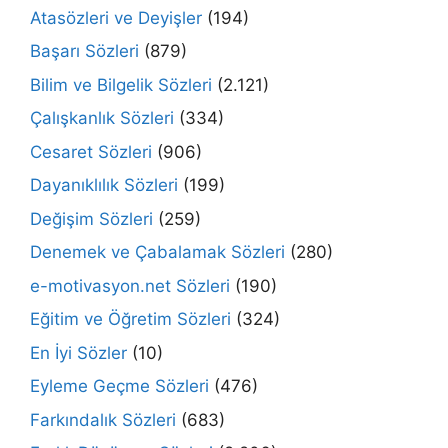
Atasözleri ve Deyişler
(194)
Başarı Sözleri
(879)
Bilim ve Bilgelik Sözleri
(2.121)
Çalışkanlık Sözleri
(334)
Cesaret Sözleri
(906)
Dayanıklılık Sözleri
(199)
Değişim Sözleri
(259)
Denemek ve Çabalamak Sözleri
(280)
e-motivasyon.net Sözleri
(190)
Eğitim ve Öğretim Sözleri
(324)
En İyi Sözler
(10)
Eyleme Geçme Sözleri
(476)
Farkındalık Sözleri
(683)