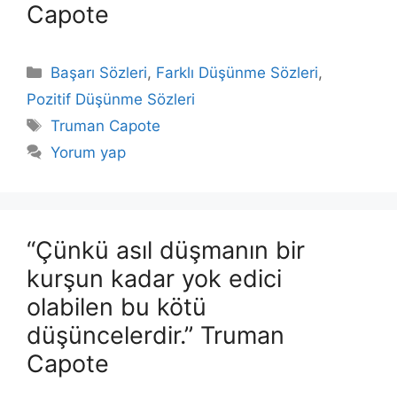
Capote
Kategoriler
Başarı Sözleri
,
Farklı Düşünme Sözleri
,
Pozitif Düşünme Sözleri
Etiketler
Truman Capote
Yorum yap
“Çünkü asıl düşmanın bir
kurşun kadar yok edici
olabilen bu kötü
düşüncelerdir.” Truman
Capote