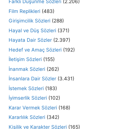
Farklı Düşünme Sözleri
(2.206)
Film Replikleri
(483)
Girişimcilik Sözleri
(288)
Hayal ve Düş Sözleri
(371)
Hayata Dair Sözler
(2.397)
Hedef ve Amaç Sözleri
(192)
İletişim Sözleri
(155)
İnanmak Sözleri
(262)
İnsanlara Dair Sözler
(3.431)
İstemek Sözleri
(183)
İyimserlik Sözleri
(102)
Karar Vermek Sözleri
(168)
Kararlılık Sözleri
(342)
Kişilik ve Karakter Sözleri
(165)