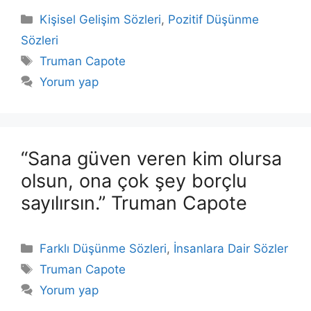
Kategoriler
Kişisel Gelişim Sözleri
,
Pozitif Düşünme
Sözleri
Etiketler
Truman Capote
Yorum yap
“Sana güven veren kim olursa
olsun, ona çok şey borçlu
sayılırsın.” Truman Capote
Kategoriler
Farklı Düşünme Sözleri
,
İnsanlara Dair Sözler
Etiketler
Truman Capote
Yorum yap