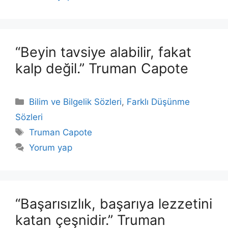
“Beyin tavsiye alabilir, fakat
kalp değil.” Truman Capote
Kategoriler
Bilim ve Bilgelik Sözleri
,
Farklı Düşünme
Sözleri
Etiketler
Truman Capote
Yorum yap
“Başarısızlık, başarıya lezzetini
katan çeşnidir.” Truman