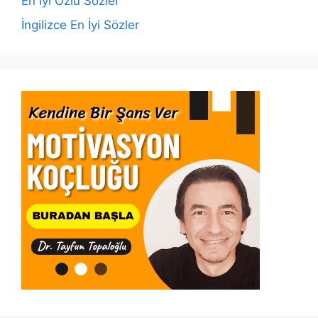
En İyi Özlü Sözler
İngilizce En İyi Sözler