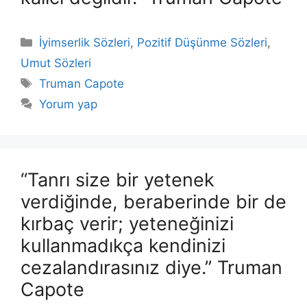
Kategoriler
İyimserlik Sözleri
,
Pozitif Düşünme Sözleri
,
Umut Sözleri
Etiketler
Truman Capote
Yorum yap
“Tanrı size bir yetenek
verdiğinde, beraberinde bir de
kırbaç verir; yeteneğinizi
kullanmadıkça kendinizi
cezalandırasınız diye.” Truman
Capote