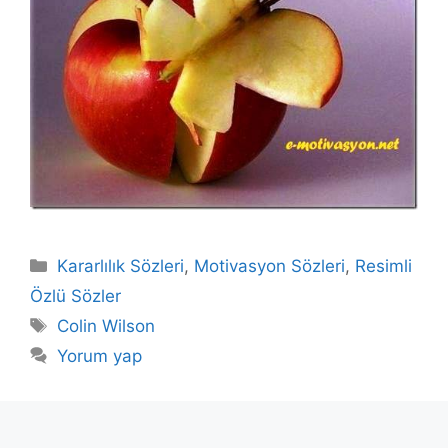
Kategoriler
Kararlılık Sözleri
,
Motivasyon Sözleri
,
Resimli
Özlü Sözler
Etiketler
Colin Wilson
Yorum yap