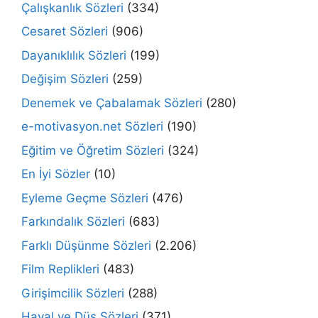
Çalışkanlık Sözleri
(334)
Cesaret Sözleri
(906)
Dayanıklılık Sözleri
(199)
Değişim Sözleri
(259)
Denemek ve Çabalamak Sözleri
(280)
e-motivasyon.net Sözleri
(190)
Eğitim ve Öğretim Sözleri
(324)
En İyi Sözler
(10)
Eyleme Geçme Sözleri
(476)
Farkındalık Sözleri
(683)
Farklı Düşünme Sözleri
(2.206)
Film Replikleri
(483)
Girişimcilik Sözleri
(288)
Hayal ve Düş Sözleri
(371)