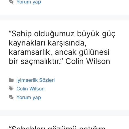
Yorum yap
“Sahip olduğumuz büyük güç
kaynakları karşısında,
karamsarlık, ancak gülünesi
bir saçmalıktır.” Colin Wilson
Kategoriler
İyimserlik Sözleri
Etiketler
Colin Wilson
Yorum yap