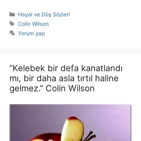
Kategoriler
Hayal ve Düş Sözleri
Etiketler
Colin Wilson
Yorum yap
“Kelebek bir defa kanatlandı
mı, bir daha asla tırtıl haline
gelmez.” Colin Wilson