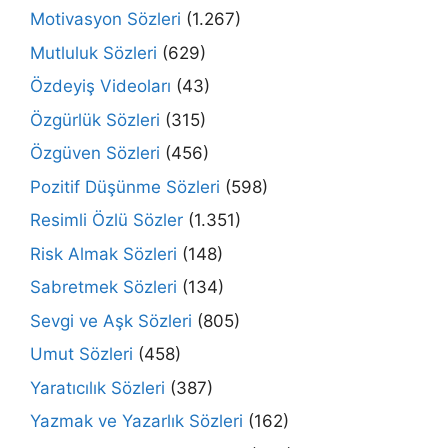
Motivasyon Sözleri
(1.267)
Mutluluk Sözleri
(629)
Özdeyiş Videoları
(43)
Özgürlük Sözleri
(315)
Özgüven Sözleri
(456)
Pozitif Düşünme Sözleri
(598)
Resimli Özlü Sözler
(1.351)
Risk Almak Sözleri
(148)
Sabretmek Sözleri
(134)
Sevgi ve Aşk Sözleri
(805)
Umut Sözleri
(458)
Yaratıcılık Sözleri
(387)
Yazmak ve Yazarlık Sözleri
(162)