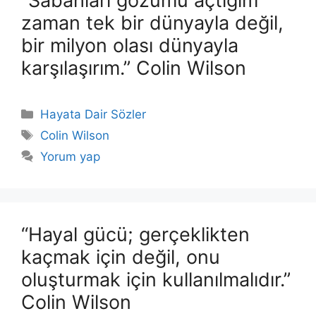
“Sabahları gözümü açtığım
zaman tek bir dünyayla değil,
bir milyon olası dünyayla
karşılaşırım.” Colin Wilson
Kategoriler
Hayata Dair Sözler
Etiketler
Colin Wilson
Yorum yap
“Hayal gücü; gerçeklikten
kaçmak için değil, onu
oluşturmak için kullanılmalıdır.”
Colin Wilson