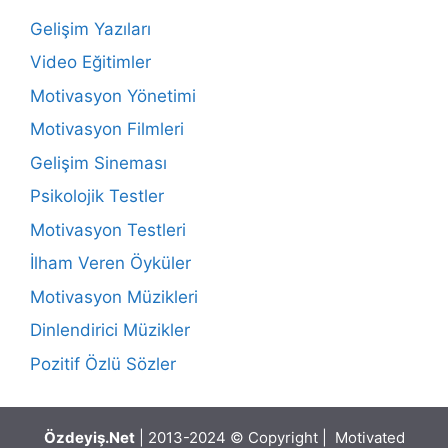
Gelişim Yazıları
Video Eğitimler
Motivasyon Yönetimi
Motivasyon Filmleri
Gelişim Sineması
Psikolojik Testler
Motivasyon Testleri
İlham Veren Öyküler
Motivasyon Müzikleri
Dinlendirici Müzikler
Pozitif Özlü Sözler
Özdeyiş.Net
| 2013-2024 © Copyright | Motivated