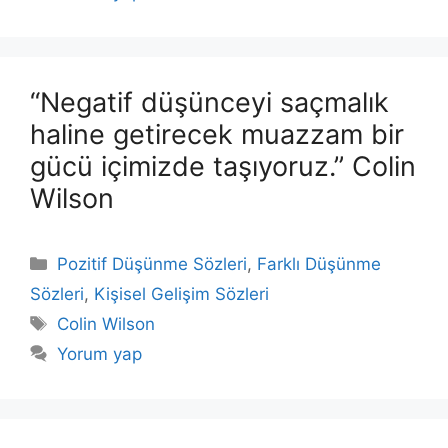
“Negatif düşünceyi saçmalık
haline getirecek muazzam bir
gücü içimizde taşıyoruz.” Colin
Wilson
Kategoriler
Pozitif Düşünme Sözleri
,
Farklı Düşünme
Sözleri
,
Kişisel Gelişim Sözleri
Etiketler
Colin Wilson
Yorum yap