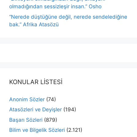
olmadığından sessizleşir insan.” Osho
“Nerede düştüğüne değil, nerede sendelediğine
bak.” Afrika Atasözü
KONULAR LİSTESİ
Anonim Sözler
(74)
Atasözleri ve Deyişler
(194)
Başarı Sözleri
(879)
Bilim ve Bilgelik Sözleri
(2.121)