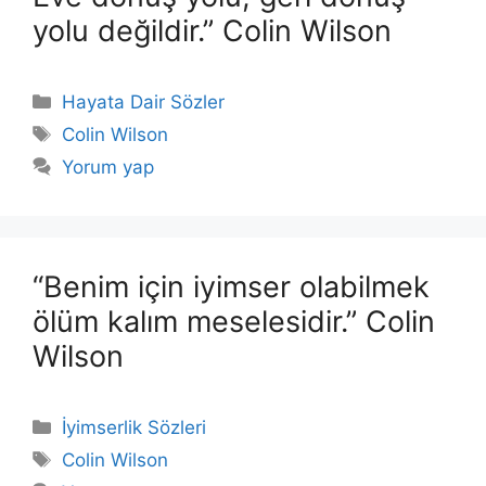
yolu değildir.” Colin Wilson
Kategoriler
Hayata Dair Sözler
Etiketler
Colin Wilson
Yorum yap
“Benim için iyimser olabilmek
ölüm kalım meselesidir.” Colin
Wilson
Kategoriler
İyimserlik Sözleri
Etiketler
Colin Wilson