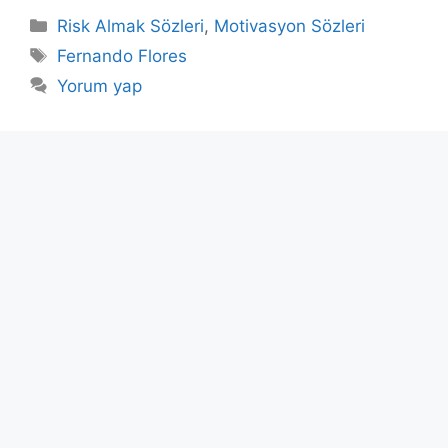
Kategoriler
Risk Almak Sözleri
,
Motivasyon Sözleri
Etiketler
Fernando Flores
Yorum yap