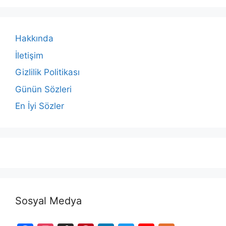
Hakkında
İletişim
Gizlilik Politikası
Günün Sözleri
En İyi Sözler
Sosyal Medya