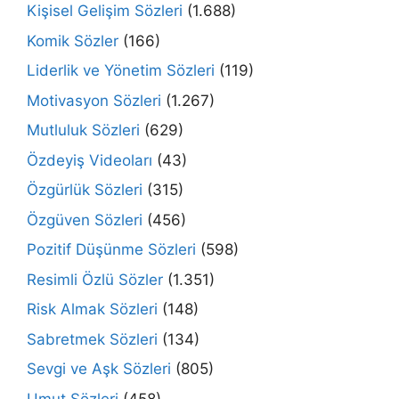
Kişisel Gelişim Sözleri
(1.688)
Komik Sözler
(166)
Liderlik ve Yönetim Sözleri
(119)
Motivasyon Sözleri
(1.267)
Mutluluk Sözleri
(629)
Özdeyiş Videoları
(43)
Özgürlük Sözleri
(315)
Özgüven Sözleri
(456)
Pozitif Düşünme Sözleri
(598)
Resimli Özlü Sözler
(1.351)
Risk Almak Sözleri
(148)
Sabretmek Sözleri
(134)
Sevgi ve Aşk Sözleri
(805)
Umut Sözleri
(458)