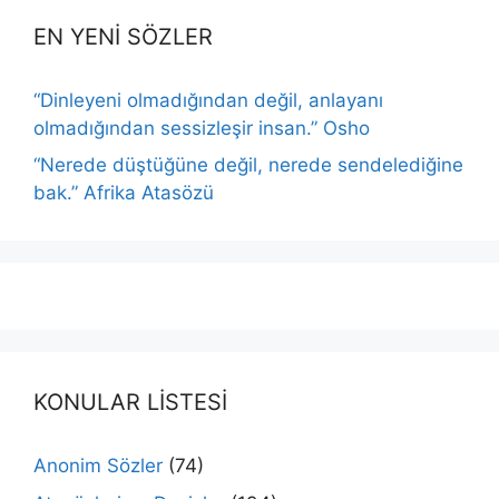
EN YENİ SÖZLER
“Dinleyeni olmadığından değil, anlayanı
olmadığından sessizleşir insan.” Osho
“Nerede düştüğüne değil, nerede sendelediğine
bak.” Afrika Atasözü
KONULAR LİSTESİ
Anonim Sözler
(74)