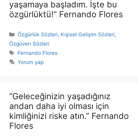
yaşamaya başladım. İşte bu
özgürlüktü!” Fernando Flores
Kategoriler
Özgürlük Sözleri
,
Kişisel Gelişim Sözleri
,
Özgüven Sözleri
Etiketler
Fernando Flores
Yorum yap
“Geleceğinizin yaşadığınız
andan daha iyi olması için
kimliğinizi riske atın.” Fernando
Flores