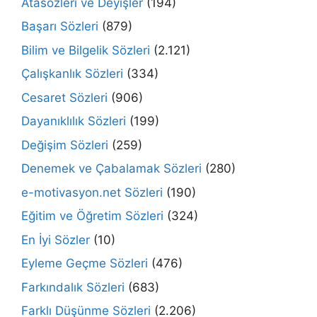
Atasözleri ve Deyişler
(194)
Başarı Sözleri
(879)
Bilim ve Bilgelik Sözleri
(2.121)
Çalışkanlık Sözleri
(334)
Cesaret Sözleri
(906)
Dayanıklılık Sözleri
(199)
Değişim Sözleri
(259)
Denemek ve Çabalamak Sözleri
(280)
e-motivasyon.net Sözleri
(190)
Eğitim ve Öğretim Sözleri
(324)
En İyi Sözler
(10)
Eyleme Geçme Sözleri
(476)
Farkındalık Sözleri
(683)
Farklı Düşünme Sözleri
(2.206)