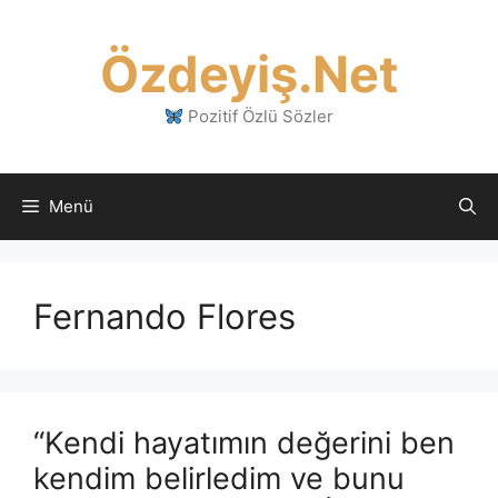
İçeriğe
atla
Özdeyiş.Net
Pozitif Özlü Sözler
Menü
Fernando Flores
“Kendi hayatımın değerini ben
kendim belirledim ve bunu