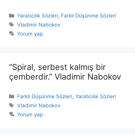
Kategoriler
Yaratıcılık Sözleri
,
Farklı Düşünme Sözleri
Etiketler
Vladimir Nabokov
Yorum yap
“Spiral, serbest kalmış bir
çemberdir.” Vladimir Nabokov
Kategoriler
Farklı Düşünme Sözleri
,
Yaratıcılık Sözleri
Etiketler
Vladimir Nabokov
Yorum yap