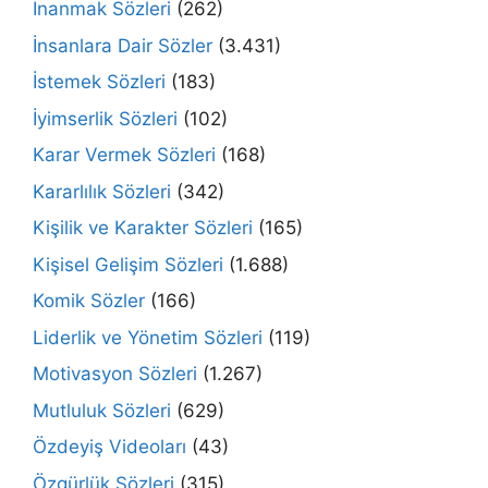
İnanmak Sözleri
(262)
İnsanlara Dair Sözler
(3.431)
İstemek Sözleri
(183)
İyimserlik Sözleri
(102)
Karar Vermek Sözleri
(168)
Kararlılık Sözleri
(342)
Kişilik ve Karakter Sözleri
(165)
Kişisel Gelişim Sözleri
(1.688)
Komik Sözler
(166)
Liderlik ve Yönetim Sözleri
(119)
Motivasyon Sözleri
(1.267)
Mutluluk Sözleri
(629)
Özdeyiş Videoları
(43)
Özgürlük Sözleri
(315)