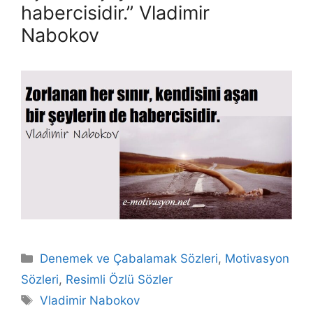
habercisidir.” Vladimir
Nabokov
Kategoriler
Denemek ve Çabalamak Sözleri
,
Motivasyon
Sözleri
,
Resimli Özlü Sözler
Etiketler
Vladimir Nabokov