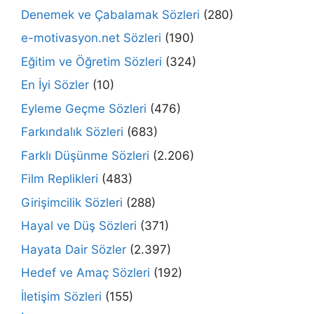
Denemek ve Çabalamak Sözleri
(280)
e-motivasyon.net Sözleri
(190)
Eğitim ve Öğretim Sözleri
(324)
En İyi Sözler
(10)
Eyleme Geçme Sözleri
(476)
Farkındalık Sözleri
(683)
Farklı Düşünme Sözleri
(2.206)
Film Replikleri
(483)
Girişimcilik Sözleri
(288)
Hayal ve Düş Sözleri
(371)
Hayata Dair Sözler
(2.397)
Hedef ve Amaç Sözleri
(192)
İletişim Sözleri
(155)