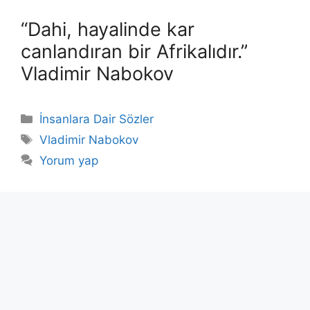
“Dahi, hayalinde kar
canlandıran bir Afrikalıdır.”
Vladimir Nabokov
Kategoriler
İnsanlara Dair Sözler
Etiketler
Vladimir Nabokov
Yorum yap