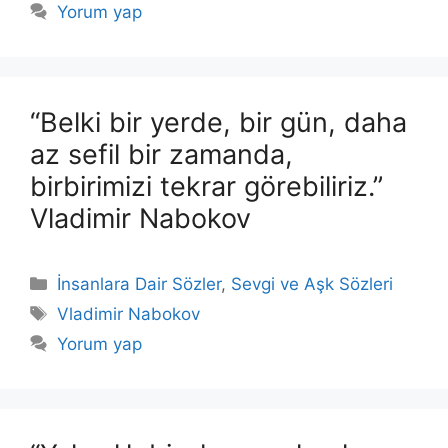
Yorum yap
“Belki bir yerde, bir gün, daha
az sefil bir zamanda,
birbirimizi tekrar görebiliriz.”
Vladimir Nabokov
Kategoriler
İnsanlara Dair Sözler
,
Sevgi ve Aşk Sözleri
Etiketler
Vladimir Nabokov
Yorum yap