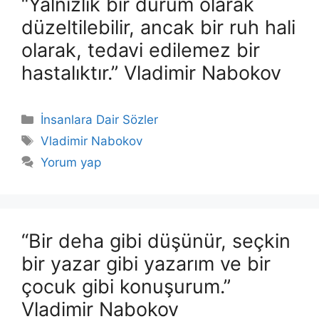
“Yalnızlık bir durum olarak
düzeltilebilir, ancak bir ruh hali
olarak, tedavi edilemez bir
hastalıktır.” Vladimir Nabokov
Kategoriler
İnsanlara Dair Sözler
Etiketler
Vladimir Nabokov
Yorum yap
“Bir deha gibi düşünür, seçkin
bir yazar gibi yazarım ve bir
çocuk gibi konuşurum.”
Vladimir Nabokov