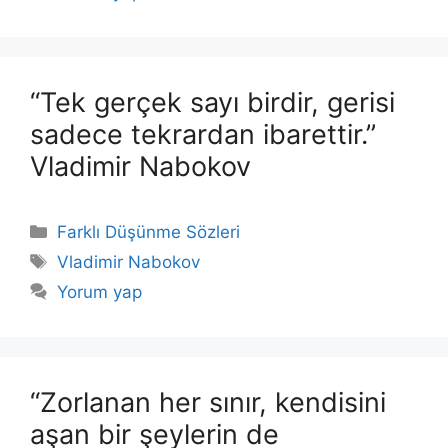
“Tek gerçek sayı birdir, gerisi
sadece tekrardan ibarettir.”
Vladimir Nabokov
Kategoriler
Farklı Düşünme Sözleri
Etiketler
Vladimir Nabokov
Yorum yap
“Zorlanan her sınır, kendisini
aşan bir şeylerin de