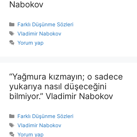
Nabokov
Kategoriler
Farklı Düşünme Sözleri
Etiketler
Vladimir Nabokov
Yorum yap
“Yağmura kızmayın; o sadece
yukarıya nasıl düşeceğini
bilmiyor.” Vladimir Nabokov
Kategoriler
Farklı Düşünme Sözleri
Etiketler
Vladimir Nabokov
Yorum yap