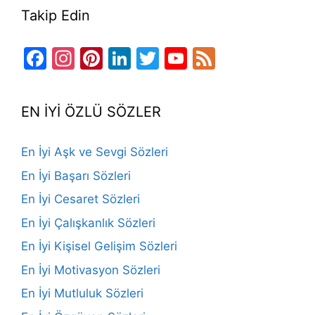
Takip Edin
Facebook
Instagram
Pinterest
LinkedIn
Twitter
YouTube
Feed
Channel
EN İYİ ÖZLÜ SÖZLER
En İyi Aşk ve Sevgi Sözleri
En İyi Başarı Sözleri
En İyi Cesaret Sözleri
En İyi Çalışkanlık Sözleri
En İyi Kişisel Gelişim Sözleri
En İyi Motivasyon Sözleri
En İyi Mutluluk Sözleri