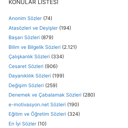
KONULAR LİSTESİ
Anonim Sözler
(74)
Atasözleri ve Deyişler
(194)
Başarı Sözleri
(879)
Bilim ve Bilgelik Sözleri
(2.121)
Çalışkanlık Sözleri
(334)
Cesaret Sözleri
(906)
Dayanıklılık Sözleri
(199)
Değişim Sözleri
(259)
Denemek ve Çabalamak Sözleri
(280)
e-motivasyon.net Sözleri
(190)
Eğitim ve Öğretim Sözleri
(324)
En İyi Sözler
(10)