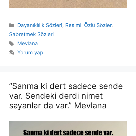
Kategoriler
Dayanıklılık Sözleri
,
Resimli Özlü Sözler
,
Sabretmek Sözleri
Etiketler
Mevlana
Yorum yap
“Sanma ki dert sadece sende
var. Sendeki derdi nimet
sayanlar da var.” Mevlana