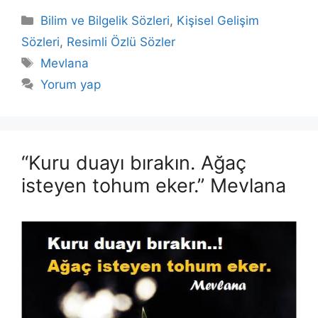
Kategoriler
Bilim ve Bilgelik Sözleri
,
Kişisel Gelişim
Sözleri
,
Resimli Özlü Sözler
Etiketler
Mevlana
Yorum yap
“Kuru duayı bırakın. Ağaç
isteyen tohum eker.” Mevlana