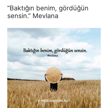
“Baktığın benim, gördüğün
sensin.” Mevlana