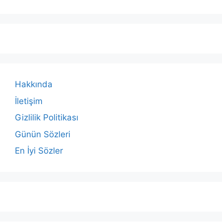
Hakkında
İletişim
Gizlilik Politikası
Günün Sözleri
En İyi Sözler