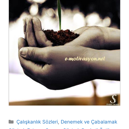
Kategoriler
Çalışkanlık Sözleri
,
Denemek ve Çabalamak