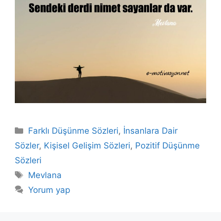
Kategoriler
Farklı Düşünme Sözleri
,
İnsanlara Dair
Sözler
,
Kişisel Gelişim Sözleri
,
Pozitif Düşünme
Sözleri
Etiketler
Mevlana
Yorum yap