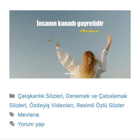
Kategoriler
Çalışkanlık Sözleri
,
Denemek ve Çabalamak
Sözleri
,
Özdeyiş Videoları
,
Resimli Özlü Sözler
Etiketler
Mevlana
Yorum yap