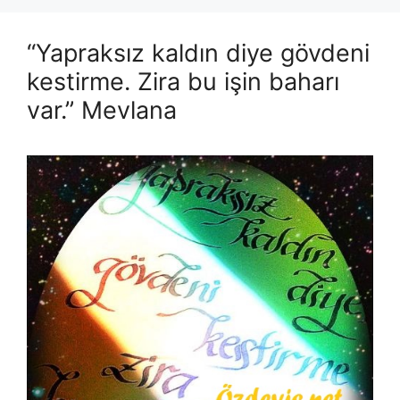
“Yapraksız kaldın diye gövdeni
kestirme. Zira bu işin baharı
var.” Mevlana