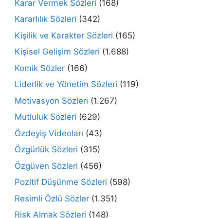
Karar Vermek Sözleri
(168)
Kararlılık Sözleri
(342)
Kişilik ve Karakter Sözleri
(165)
Kişisel Gelişim Sözleri
(1.688)
Komik Sözler
(166)
Liderlik ve Yönetim Sözleri
(119)
Motivasyon Sözleri
(1.267)
Mutluluk Sözleri
(629)
Özdeyiş Videoları
(43)
Özgürlük Sözleri
(315)
Özgüven Sözleri
(456)
Pozitif Düşünme Sözleri
(598)
Resimli Özlü Sözler
(1.351)
Risk Almak Sözleri
(148)