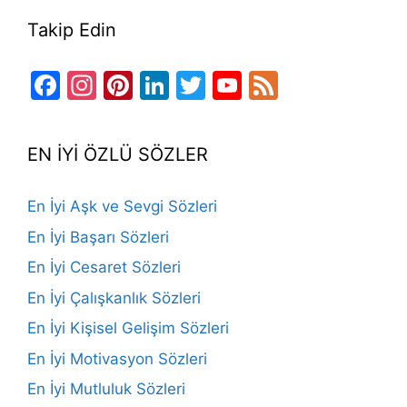
Takip Edin
Facebook
Instagram
Pinterest
LinkedIn
Twitter
YouTube
Feed
Channel
EN İYİ ÖZLÜ SÖZLER
En İyi Aşk ve Sevgi Sözleri
En İyi Başarı Sözleri
En İyi Cesaret Sözleri
En İyi Çalışkanlık Sözleri
En İyi Kişisel Gelişim Sözleri
En İyi Motivasyon Sözleri
En İyi Mutluluk Sözleri