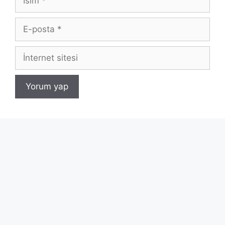
E-
posta
İnternet
sitesi