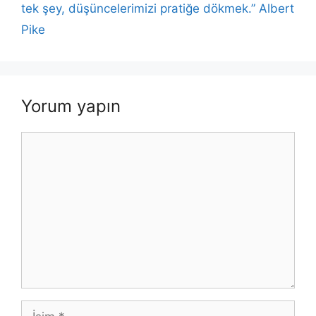
tek şey, düşüncelerimizi pratiğe dökmek.” Albert
Pike
Yorum yapın
Yorum
İsim