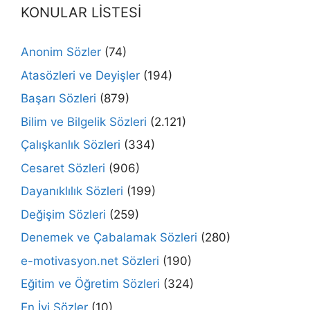
KONULAR LİSTESİ
Anonim Sözler
(74)
Atasözleri ve Deyişler
(194)
Başarı Sözleri
(879)
Bilim ve Bilgelik Sözleri
(2.121)
Çalışkanlık Sözleri
(334)
Cesaret Sözleri
(906)
Dayanıklılık Sözleri
(199)
Değişim Sözleri
(259)
Denemek ve Çabalamak Sözleri
(280)
e-motivasyon.net Sözleri
(190)
Eğitim ve Öğretim Sözleri
(324)
En İyi Sözler
(10)