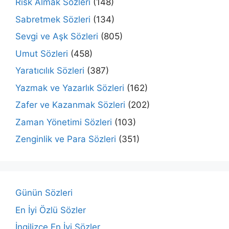
Risk Almak Sözleri
(148)
Sabretmek Sözleri
(134)
Sevgi ve Aşk Sözleri
(805)
Umut Sözleri
(458)
Yaratıcılık Sözleri
(387)
Yazmak ve Yazarlık Sözleri
(162)
Zafer ve Kazanmak Sözleri
(202)
Zaman Yönetimi Sözleri
(103)
Zenginlik ve Para Sözleri
(351)
Günün Sözleri
En İyi Özlü Sözler
İngilizce En İyi Sözler