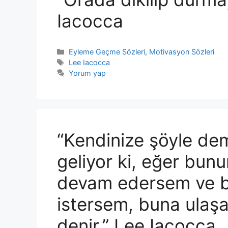
Iacocca
Kategoriler
Eyleme Geçme Sözleri
,
Motivasyon Sözleri
Etiketler
Lee Iacocca
Yorum yap
“Kendinize şöyle dem
geliyor ki, eğer bun
devam edersem ve b
istersem, buna ulaşab
denir.” Lee Iacocca