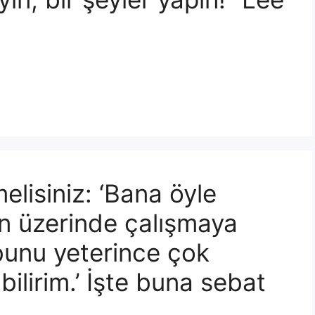
elisiniz: ‘Bana öyle
un üzerinde çalışmaya
unu yeterince çok
ilirim.’ İşte buna sebat