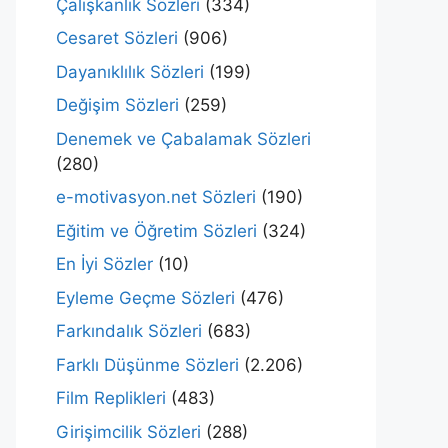
Çalışkanlık Sözleri
(334)
Cesaret Sözleri
(906)
Dayanıklılık Sözleri
(199)
Değişim Sözleri
(259)
Denemek ve Çabalamak Sözleri
(280)
e-motivasyon.net Sözleri
(190)
Eğitim ve Öğretim Sözleri
(324)
En İyi Sözler
(10)
Eyleme Geçme Sözleri
(476)
Farkındalık Sözleri
(683)
Farklı Düşünme Sözleri
(2.206)
Film Replikleri
(483)
Girişimcilik Sözleri
(288)