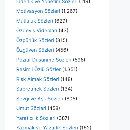
Liderlik ve Yönetim Sözleri
(119)
Motivasyon Sözleri
(1.267)
Mutluluk Sözleri
(629)
Özdeyiş Videoları
(43)
Özgürlük Sözleri
(315)
Özgüven Sözleri
(456)
Pozitif Düşünme Sözleri
(598)
Resimli Özlü Sözler
(1.351)
Risk Almak Sözleri
(148)
Sabretmek Sözleri
(134)
Sevgi ve Aşk Sözleri
(805)
Umut Sözleri
(458)
Yaratıcılık Sözleri
(387)
Yazmak ve Yazarlık Sözleri
(162)