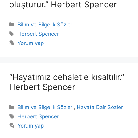
oluşturur.” Herbert Spencer
Kategoriler
Bilim ve Bilgelik Sözleri
Etiketler
Herbert Spencer
Yorum yap
“Hayatımız cehaletle kısaltılır.”
Herbert Spencer
Kategoriler
Bilim ve Bilgelik Sözleri
,
Hayata Dair Sözler
Etiketler
Herbert Spencer
Yorum yap