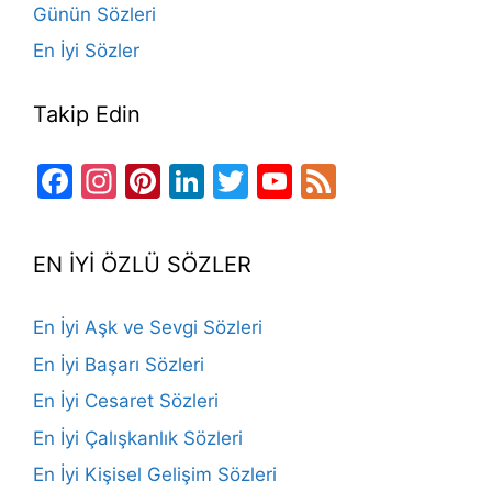
Günün Sözleri
En İyi Sözler
Takip Edin
Facebook
Instagram
Pinterest
LinkedIn
Twitter
YouTube
Feed
Channel
EN İYİ ÖZLÜ SÖZLER
En İyi Aşk ve Sevgi Sözleri
En İyi Başarı Sözleri
En İyi Cesaret Sözleri
En İyi Çalışkanlık Sözleri
En İyi Kişisel Gelişim Sözleri