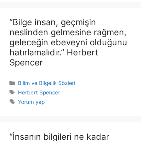
“Bilge insan, geçmişin
neslinden gelmesine rağmen,
geleceğin ebeveyni olduğunu
hatırlamalıdır.” Herbert
Spencer
Kategoriler
Bilim ve Bilgelik Sözleri
Etiketler
Herbert Spencer
Yorum yap
“İnsanın bilgileri ne kadar