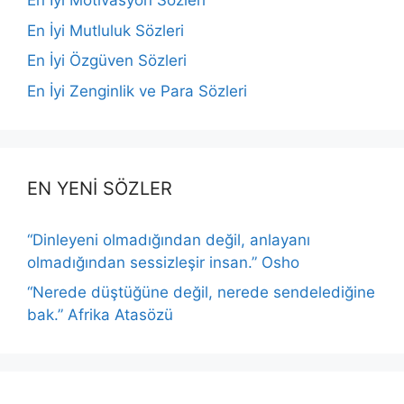
En İyi Motivasyon Sözleri
En İyi Mutluluk Sözleri
En İyi Özgüven Sözleri
En İyi Zenginlik ve Para Sözleri
EN YENİ SÖZLER
“Dinleyeni olmadığından değil, anlayanı
olmadığından sessizleşir insan.” Osho
“Nerede düştüğüne değil, nerede sendelediğine
bak.” Afrika Atasözü