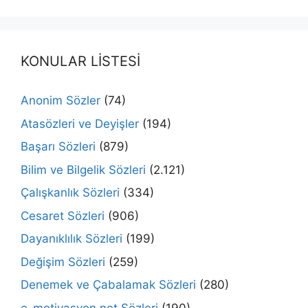
KONULAR LİSTESİ
Anonim Sözler
(74)
Atasözleri ve Deyişler
(194)
Başarı Sözleri
(879)
Bilim ve Bilgelik Sözleri
(2.121)
Çalışkanlık Sözleri
(334)
Cesaret Sözleri
(906)
Dayanıklılık Sözleri
(199)
Değişim Sözleri
(259)
Denemek ve Çabalamak Sözleri
(280)
e-motivasyon.net Sözleri
(190)