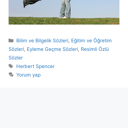
Kategoriler
Bilim ve Bilgelik Sözleri
,
Eğitim ve Öğretim
Sözleri
,
Eyleme Geçme Sözleri
,
Resimli Özlü
Sözler
Etiketler
Herbert Spencer
Yorum yap