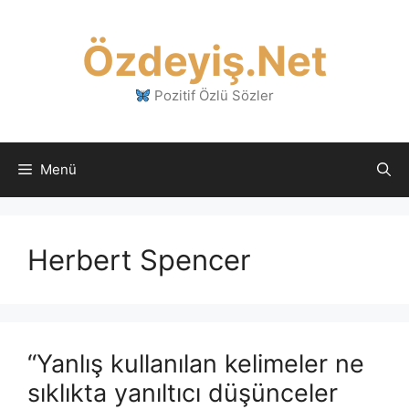
İçeriğe
atla
Özdeyiş.Net
Pozitif Özlü Sözler
Menü
Herbert Spencer
“Yanlış kullanılan kelimeler ne
sıklıkta yanıltıcı düşünceler