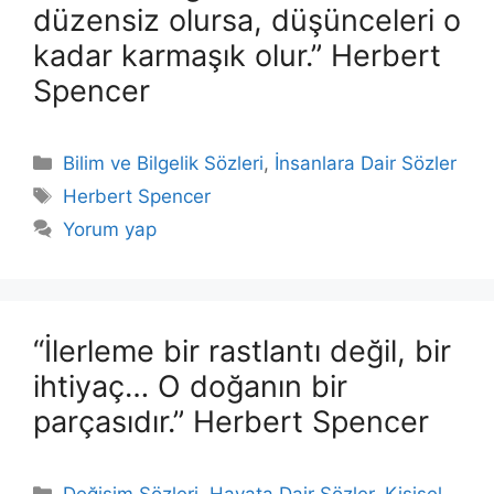
düzensiz olursa, düşünceleri o
kadar karmaşık olur.” Herbert
Spencer
Kategoriler
Bilim ve Bilgelik Sözleri
,
İnsanlara Dair Sözler
Etiketler
Herbert Spencer
Yorum yap
“İlerleme bir rastlantı değil, bir
ihtiyaç… O doğanın bir
parçasıdır.” Herbert Spencer
Kategoriler