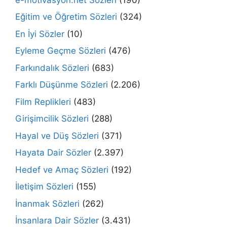
Eğitim ve Öğretim Sözleri
(324)
En İyi Sözler
(10)
Eyleme Geçme Sözleri
(476)
Farkındalık Sözleri
(683)
Farklı Düşünme Sözleri
(2.206)
Film Replikleri
(483)
Girişimcilik Sözleri
(288)
Hayal ve Düş Sözleri
(371)
Hayata Dair Sözler
(2.397)
Hedef ve Amaç Sözleri
(192)
İletişim Sözleri
(155)
İnanmak Sözleri
(262)
İnsanlara Dair Sözler
(3.431)