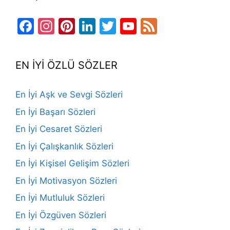
Facebook
Instagram
Pinterest
LinkedIn
Twitter
YouTube
Feed
Channel
EN İYİ ÖZLÜ SÖZLER
En İyi Aşk ve Sevgi Sözleri
En İyi Başarı Sözleri
En İyi Cesaret Sözleri
En İyi Çalışkanlık Sözleri
En İyi Kişisel Gelişim Sözleri
En İyi Motivasyon Sözleri
En İyi Mutluluk Sözleri
En İyi Özgüven Sözleri