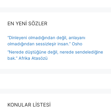
EN YENİ SÖZLER
“Dinleyeni olmadığından değil, anlayanı
olmadığından sessizleşir insan.” Osho
“Nerede düştüğüne değil, nerede sendelediğine
bak.” Afrika Atasözü
KONULAR LİSTESİ