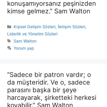
konuşamıyorsanız peşinizden
kimse gelmez.” Sam Walton
Kategoriler
Kişisel Gelişim Sözleri
,
İletişim Sözleri
,
Liderlik ve Yönetim Sözleri
Etiketler
Sam Walton
Yorum yap
“Sadece bir patron vardır; o
da müşteridir. Ve o, sadece
parasını başka bir şeye
harcayarak, şirketteki herkesi
kovabilir.” Sam Walton