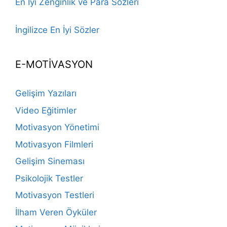
En İyi Zenginlik ve Para Sözleri
İngilizce En İyi Sözler
E-MOTİVASYON
Gelişim Yazıları
Video Eğitimler
Motivasyon Yönetimi
Motivasyon Filmleri
Gelişim Sineması
Psikolojik Testler
Motivasyon Testleri
İlham Veren Öyküler