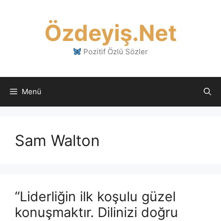
İçeriğe
atla
Özdeyiş.Net
Pozitif Özlü Sözler
Menü
Sam Walton
“Liderliğin ilk koşulu güzel
konuşmaktır. Dilinizi doğru