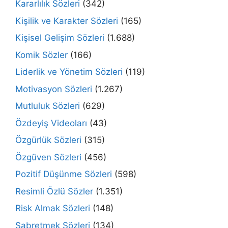
Kararlılık Sözleri
(342)
Kişilik ve Karakter Sözleri
(165)
Kişisel Gelişim Sözleri
(1.688)
Komik Sözler
(166)
Liderlik ve Yönetim Sözleri
(119)
Motivasyon Sözleri
(1.267)
Mutluluk Sözleri
(629)
Özdeyiş Videoları
(43)
Özgürlük Sözleri
(315)
Özgüven Sözleri
(456)
Pozitif Düşünme Sözleri
(598)
Resimli Özlü Sözler
(1.351)
Risk Almak Sözleri
(148)
Sabretmek Sözleri
(134)