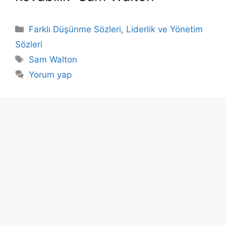
Kategoriler
Farklı Düşünme Sözleri
,
Liderlik ve Yönetim
Sözleri
Etiketler
Sam Walton
Yorum yap