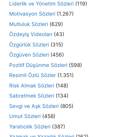
Liderlik ve Yönetim Sözleri
(119)
Motivasyon Sözleri
(1.267)
Mutluluk Sözleri
(629)
Özdeyiş Videoları
(43)
Özgürlük Sözleri
(315)
Özgüven Sözleri
(456)
Pozitif Düşünme Sözleri
(598)
Resimli Özlü Sözler
(1.351)
Risk Almak Sözleri
(148)
Sabretmek Sözleri
(134)
Sevgi ve Aşk Sözleri
(805)
Umut Sözleri
(458)
Yaratıcılık Sözleri
(387)
Yazmak ve Yazarlık Sözleri
(162)