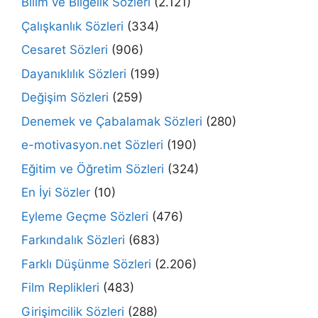
Bilim ve Bilgelik Sözleri
(2.121)
Çalışkanlık Sözleri
(334)
Cesaret Sözleri
(906)
Dayanıklılık Sözleri
(199)
Değişim Sözleri
(259)
Denemek ve Çabalamak Sözleri
(280)
e-motivasyon.net Sözleri
(190)
Eğitim ve Öğretim Sözleri
(324)
En İyi Sözler
(10)
Eyleme Geçme Sözleri
(476)
Farkındalık Sözleri
(683)
Farklı Düşünme Sözleri
(2.206)
Film Replikleri
(483)
Girişimcilik Sözleri
(288)