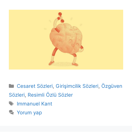
Kategoriler
Cesaret Sözleri
,
Girişimcilik Sözleri
,
Özgüven
Sözleri
,
Resimli Özlü Sözler
Etiketler
Immanuel Kant
Yorum yap