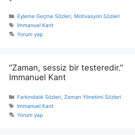
Kategoriler
Eyleme Geçme Sözleri
,
Motivasyon Sözleri
Etiketler
Immanuel Kant
Yorum yap
“Zaman, sessiz bir testeredir.”
Immanuel Kant
Kategoriler
Farkındalık Sözleri
,
Zaman Yönetimi Sözleri
Etiketler
Immanuel Kant
Yorum yap