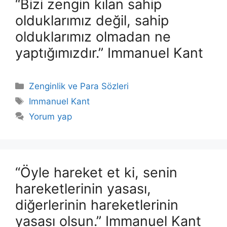
“Bizi zengin kılan sahip
olduklarımız değil, sahip
olduklarımız olmadan ne
yaptığımızdır.” Immanuel Kant
Kategoriler
Zenginlik ve Para Sözleri
Etiketler
Immanuel Kant
Yorum yap
“Öyle hareket et ki, senin
hareketlerinin yasası,
diğerlerinin hareketlerinin
yasası olsun.” Immanuel Kant