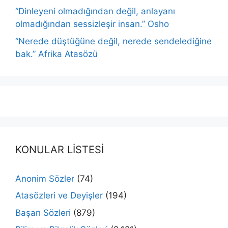
“Dinleyeni olmadığından değil, anlayanı
olmadığından sessizleşir insan.” Osho
“Nerede düştüğüne değil, nerede sendelediğine
bak.” Afrika Atasözü
KONULAR LİSTESİ
Anonim Sözler
(74)
Atasözleri ve Deyişler
(194)
Başarı Sözleri
(879)