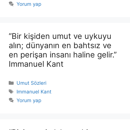
Yorum yap
“Bir kişiden umut ve uykuyu
alın; dünyanın en bahtsız ve
en perişan insanı haline gelir.”
Immanuel Kant
Kategoriler
Umut Sözleri
Etiketler
Immanuel Kant
Yorum yap