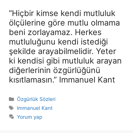
“Hiçbir kimse kendi mutluluk
ölçülerine göre mutlu olmama
beni zorlayamaz. Herkes
mutluluğunu kendi istediği
şekilde arayabilmelidir. Yeter
ki kendisi gibi mutluluk arayan
diğerlerinin özgürlüğünü
kısıtlamasın.” Immanuel Kant
Kategoriler
Özgürlük Sözleri
Etiketler
Immanuel Kant
Yorum yap