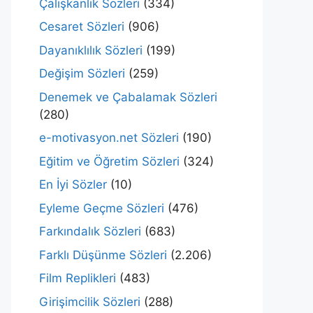
Çalışkanlık Sözleri
(334)
Cesaret Sözleri
(906)
Dayanıklılık Sözleri
(199)
Değişim Sözleri
(259)
Denemek ve Çabalamak Sözleri
(280)
e-motivasyon.net Sözleri
(190)
Eğitim ve Öğretim Sözleri
(324)
En İyi Sözler
(10)
Eyleme Geçme Sözleri
(476)
Farkındalık Sözleri
(683)
Farklı Düşünme Sözleri
(2.206)
Film Replikleri
(483)
Girişimcilik Sözleri
(288)