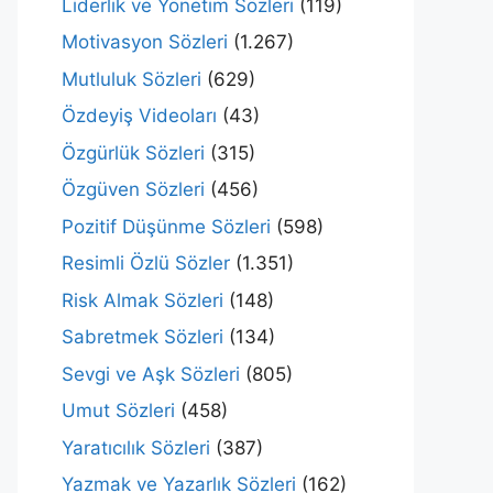
Liderlik ve Yönetim Sözleri
(119)
Motivasyon Sözleri
(1.267)
Mutluluk Sözleri
(629)
Özdeyiş Videoları
(43)
Özgürlük Sözleri
(315)
Özgüven Sözleri
(456)
Pozitif Düşünme Sözleri
(598)
Resimli Özlü Sözler
(1.351)
Risk Almak Sözleri
(148)
Sabretmek Sözleri
(134)
Sevgi ve Aşk Sözleri
(805)
Umut Sözleri
(458)
Yaratıcılık Sözleri
(387)
Yazmak ve Yazarlık Sözleri
(162)