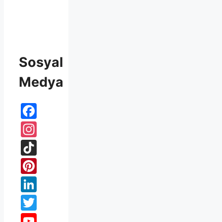
Sosyal
Medya
Facebook
Instagram
TikTok
Pinterest
LinkedIn
Twitter
YouTube