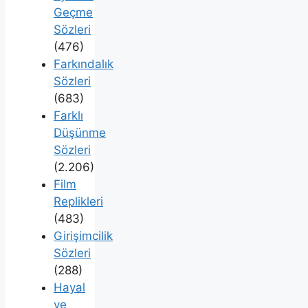
Geçme
Sözleri
(476)
Farkındalık
Sözleri
(683)
Farklı
Düşünme
Sözleri
(2.206)
Film
Replikleri
(483)
Girişimcilik
Sözleri
(288)
Hayal
ve