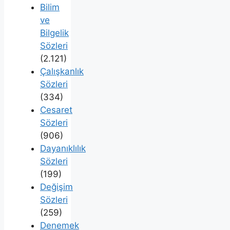
Bilim
ve
Bilgelik
Sözleri
(2.121)
Çalışkanlık
Sözleri
(334)
Cesaret
Sözleri
(906)
Dayanıklılık
Sözleri
(199)
Değişim
Sözleri
(259)
Denemek