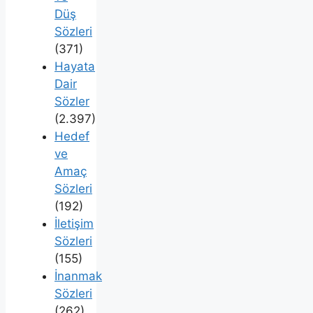
Düş
Sözleri
(371)
Hayata
Dair
Sözler
(2.397)
Hedef
ve
Amaç
Sözleri
(192)
İletişim
Sözleri
(155)
İnanmak
Sözleri
(262)