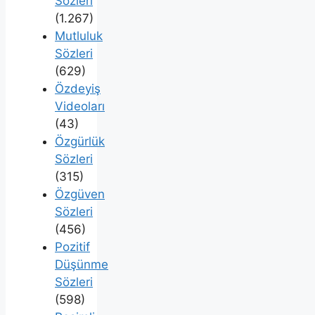
Sözleri
(1.267)
Mutluluk
Sözleri
(629)
Özdeyiş
Videoları
(43)
Özgürlük
Sözleri
(315)
Özgüven
Sözleri
(456)
Pozitif
Düşünme
Sözleri
(598)