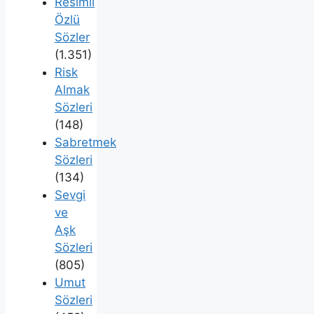
Resimli
Özlü
Sözler
(1.351)
Risk
Almak
Sözleri
(148)
Sabretmek
Sözleri
(134)
Sevgi
ve
Aşk
Sözleri
(805)
Umut
Sözleri