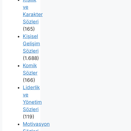
ve
Karakter
Sözleri
(165)
Kişisel
Gelişim
Sözleri
(1.688)
Komik
Sözler
(166)
Liderlik
ve
Yönetim
Sözleri
(119)
Motivasyon