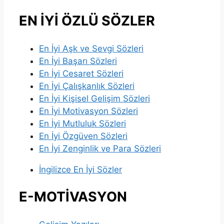
Channel
EN İYİ ÖZLÜ SÖZLER
En İyi Aşk ve Sevgi Sözleri
En İyi Başarı Sözleri
En İyi Cesaret Sözleri
En İyi Çalışkanlık Sözleri
En İyi Kişisel Gelişim Sözleri
En İyi Motivasyon Sözleri
En İyi Mutluluk Sözleri
En İyi Özgüven Sözleri
En İyi Zenginlik ve Para Sözleri
İngilizce En İyi Sözler
E-MOTİVASYON