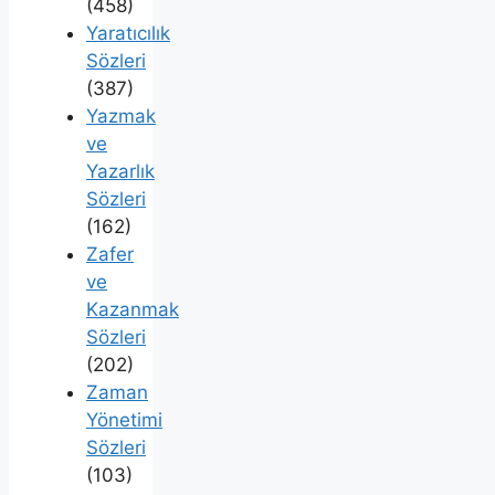
(458)
Yaratıcılık
Sözleri
(387)
Yazmak
ve
Yazarlık
Sözleri
(162)
Zafer
ve
Kazanmak
Sözleri
(202)
Zaman
Yönetimi
Sözleri
(103)