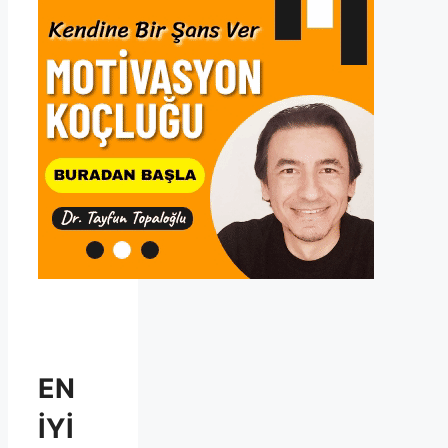
EN
İYİ