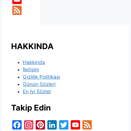
Feed
HAKKINDA
Hakkında
İletişim
Gizlilik Politikası
Günün Sözleri
En İyi Sözler
Takip Edin
Facebook
Instagram
Pinterest
LinkedIn
Twitter
YouTube
Feed