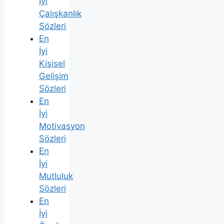
İyi
Çalışkanlık
Sözleri
En
İyi
Kişisel
Gelişim
Sözleri
En
İyi
Motivasyon
Sözleri
En
İyi
Mutluluk
Sözleri
En
İyi