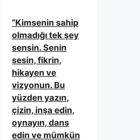
“Kimsenin sahip
olmadığı tek şey
sensin. Senin
sesin, fikrin,
hikayen ve
vizyonun. Bu
yüzden yazın,
çizin, inşa edin,
oynayın, dans
edin ve mümkün