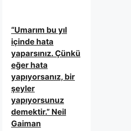
“Umarım bu yıl
içinde hata
yaparsınız. Çünkü
eğer hata
yapıyorsanız, bir
şeyler
yapıyorsunuz
demektir.” Neil
Gaiman