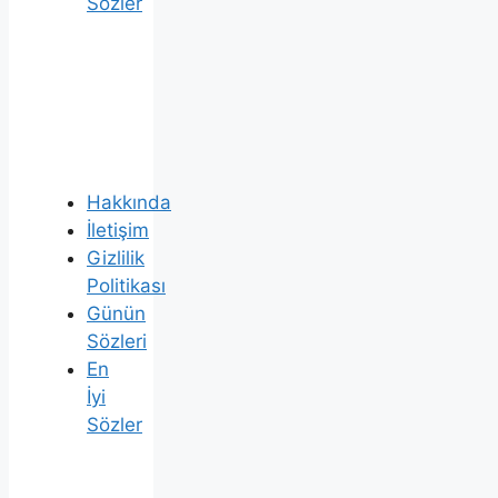
Sözler
Hakkında
İletişim
Gizlilik
Politikası
Günün
Sözleri
En
İyi
Sözler