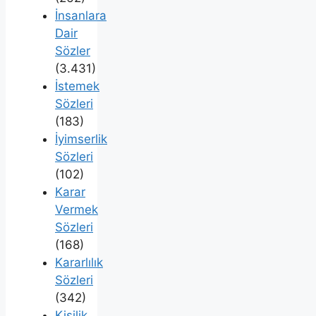
İnsanlara
Dair
Sözler
(3.431)
İstemek
Sözleri
(183)
İyimserlik
Sözleri
(102)
Karar
Vermek
Sözleri
(168)
Kararlılık
Sözleri
(342)
Kişilik