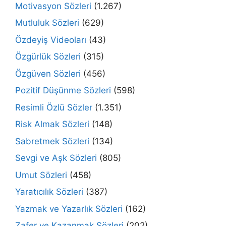
Motivasyon Sözleri
(1.267)
Mutluluk Sözleri
(629)
Özdeyiş Videoları
(43)
Özgürlük Sözleri
(315)
Özgüven Sözleri
(456)
Pozitif Düşünme Sözleri
(598)
Resimli Özlü Sözler
(1.351)
Risk Almak Sözleri
(148)
Sabretmek Sözleri
(134)
Sevgi ve Aşk Sözleri
(805)
Umut Sözleri
(458)
Yaratıcılık Sözleri
(387)
Yazmak ve Yazarlık Sözleri
(162)
Zafer ve Kazanmak Sözleri
(202)