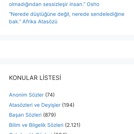
olmadığından sessizleşir insan.” Osho
“Nerede düştüğüne değil, nerede sendelediğine
bak.” Afrika Atasözü
KONULAR LİSTESİ
Anonim Sözler
(74)
Atasözleri ve Deyişler
(194)
Başarı Sözleri
(879)
Bilim ve Bilgelik Sözleri
(2.121)