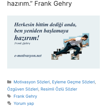
hazırım.” Frank Gehry
Kategoriler
Motivasyon Sözleri
,
Eyleme Geçme Sözleri
,
Özgüven Sözleri
,
Resimli Özlü Sözler
Etiketler
Frank Gehry
Yorum yap