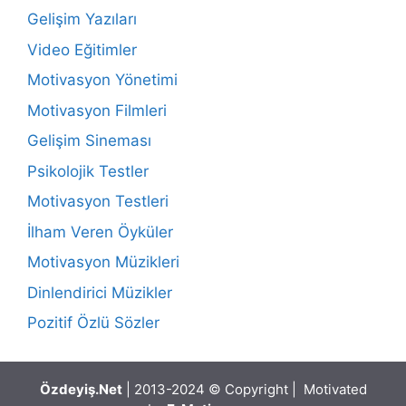
Gelişim Yazıları
Video Eğitimler
Motivasyon Yönetimi
Motivasyon Filmleri
Gelişim Sineması
Psikolojik Testler
Motivasyon Testleri
İlham Veren Öyküler
Motivasyon Müzikleri
Dinlendirici Müzikler
Pozitif Özlü Sözler
Özdeyiş.Net
| 2013-2024 © Copyright | Motivated