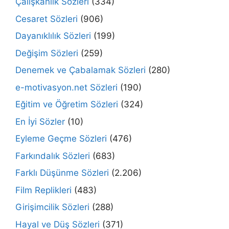
Çalışkanlık Sözleri
(334)
Cesaret Sözleri
(906)
Dayanıklılık Sözleri
(199)
Değişim Sözleri
(259)
Denemek ve Çabalamak Sözleri
(280)
e-motivasyon.net Sözleri
(190)
Eğitim ve Öğretim Sözleri
(324)
En İyi Sözler
(10)
Eyleme Geçme Sözleri
(476)
Farkındalık Sözleri
(683)
Farklı Düşünme Sözleri
(2.206)
Film Replikleri
(483)
Girişimcilik Sözleri
(288)
Hayal ve Düş Sözleri
(371)