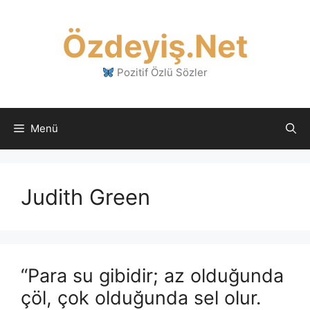
İçeriğe
atla
Özdeyiş.Net
Pozitif Özlü Sözler
Menü
Judith Green
“Para su gibidir; az olduğunda
çöl, çok olduğunda sel olur.