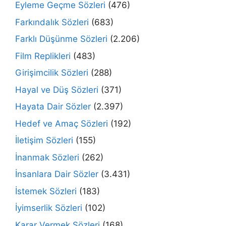
Eyleme Geçme Sözleri
(476)
Farkındalık Sözleri
(683)
Farklı Düşünme Sözleri
(2.206)
Film Replikleri
(483)
Girişimcilik Sözleri
(288)
Hayal ve Düş Sözleri
(371)
Hayata Dair Sözler
(2.397)
Hedef ve Amaç Sözleri
(192)
İletişim Sözleri
(155)
İnanmak Sözleri
(262)
İnsanlara Dair Sözler
(3.431)
İstemek Sözleri
(183)
İyimserlik Sözleri
(102)
Karar Vermek Sözleri
(168)