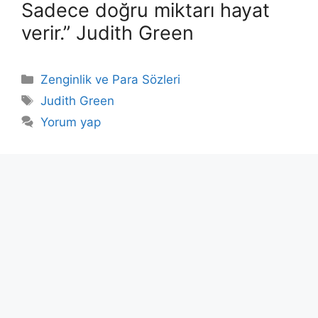
Sadece doğru miktarı hayat
verir.” Judith Green
Kategoriler
Zenginlik ve Para Sözleri
Etiketler
Judith Green
Yorum yap