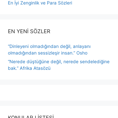
En İyi Zenginlik ve Para Sözleri
EN YENİ SÖZLER
“Dinleyeni olmadığından değil, anlayanı
olmadığından sessizleşir insan.” Osho
“Nerede düştüğüne değil, nerede sendelediğine
bak.” Afrika Atasözü
KONULAR LİSTESİ