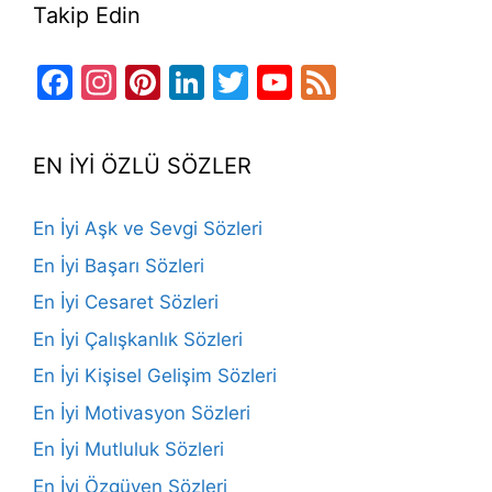
Takip Edin
Facebook
Instagram
Pinterest
LinkedIn
Twitter
YouTube
Feed
Channel
EN İYİ ÖZLÜ SÖZLER
En İyi Aşk ve Sevgi Sözleri
En İyi Başarı Sözleri
En İyi Cesaret Sözleri
En İyi Çalışkanlık Sözleri
En İyi Kişisel Gelişim Sözleri
En İyi Motivasyon Sözleri
En İyi Mutluluk Sözleri
En İyi Özgüven Sözleri