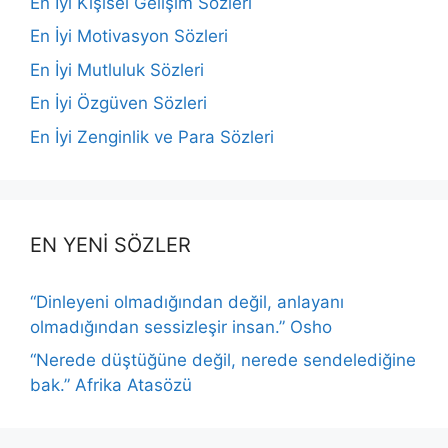
En İyi Kişisel Gelişim Sözleri
En İyi Motivasyon Sözleri
En İyi Mutluluk Sözleri
En İyi Özgüven Sözleri
En İyi Zenginlik ve Para Sözleri
EN YENİ SÖZLER
“Dinleyeni olmadığından değil, anlayanı
olmadığından sessizleşir insan.” Osho
“Nerede düştüğüne değil, nerede sendelediğine
bak.” Afrika Atasözü