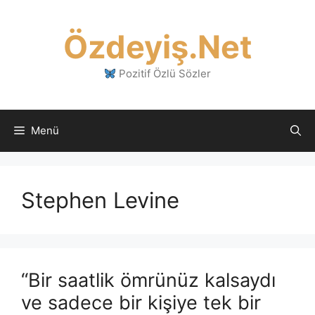
İçeriğe
atla
Özdeyiş.Net
Pozitif Özlü Sözler
Menü
Stephen Levine
“Bir saatlik ömrünüz kalsaydı
ve sadece bir kişiye tek bir