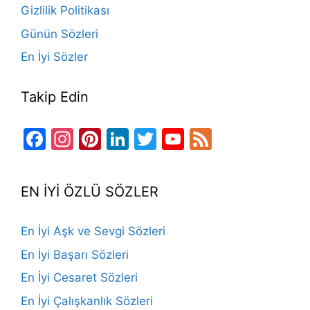
Gizlilik Politikası
Günün Sözleri
En İyi Sözler
Takip Edin
Facebook
Instagram
Pinterest
LinkedIn
Twitter
YouTube
Feed
Channel
EN İYİ ÖZLÜ SÖZLER
En İyi Aşk ve Sevgi Sözleri
En İyi Başarı Sözleri
En İyi Cesaret Sözleri
En İyi Çalışkanlık Sözleri