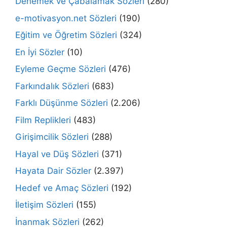
Denemek ve Çabalamak Sözleri
(280)
e-motivasyon.net Sözleri
(190)
Eğitim ve Öğretim Sözleri
(324)
En İyi Sözler
(10)
Eyleme Geçme Sözleri
(476)
Farkındalık Sözleri
(683)
Farklı Düşünme Sözleri
(2.206)
Film Replikleri
(483)
Girişimcilik Sözleri
(288)
Hayal ve Düş Sözleri
(371)
Hayata Dair Sözler
(2.397)
Hedef ve Amaç Sözleri
(192)
İletişim Sözleri
(155)
İnanmak Sözleri
(262)