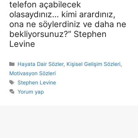
telefon açabilecek
olasaydınız… kimi arardınız,
ona ne söylerdiniz ve daha ne
bekliyorsunuz?” Stephen
Levine
Kategoriler
Hayata Dair Sözler
,
Kişisel Gelişim Sözleri
,
Motivasyon Sözleri
Etiketler
Stephen Levine
Yorum yap