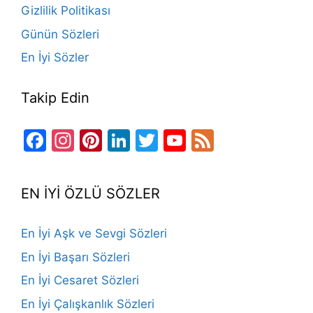
Gizlilik Politikası
Günün Sözleri
En İyi Sözler
Takip Edin
Facebook
Instagram
Pinterest
LinkedIn
Twitter
YouTube
Feed
Channel
EN İYİ ÖZLÜ SÖZLER
En İyi Aşk ve Sevgi Sözleri
En İyi Başarı Sözleri
En İyi Cesaret Sözleri
En İyi Çalışkanlık Sözleri