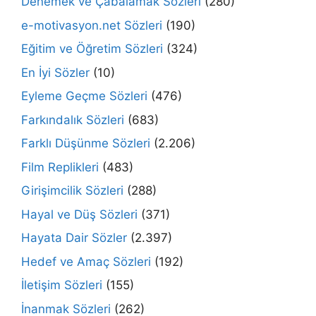
Denemek ve Çabalamak Sözleri
(280)
e-motivasyon.net Sözleri
(190)
Eğitim ve Öğretim Sözleri
(324)
En İyi Sözler
(10)
Eyleme Geçme Sözleri
(476)
Farkındalık Sözleri
(683)
Farklı Düşünme Sözleri
(2.206)
Film Replikleri
(483)
Girişimcilik Sözleri
(288)
Hayal ve Düş Sözleri
(371)
Hayata Dair Sözler
(2.397)
Hedef ve Amaç Sözleri
(192)
İletişim Sözleri
(155)
İnanmak Sözleri
(262)