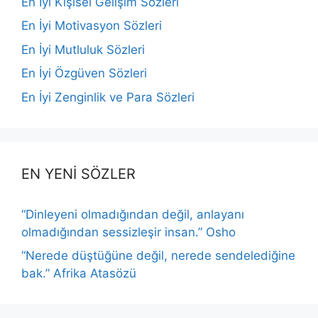
En İyi Kişisel Gelişim Sözleri
En İyi Motivasyon Sözleri
En İyi Mutluluk Sözleri
En İyi Özgüven Sözleri
En İyi Zenginlik ve Para Sözleri
EN YENİ SÖZLER
“Dinleyeni olmadığından değil, anlayanı
olmadığından sessizleşir insan.” Osho
“Nerede düştüğüne değil, nerede sendelediğine
bak.” Afrika Atasözü