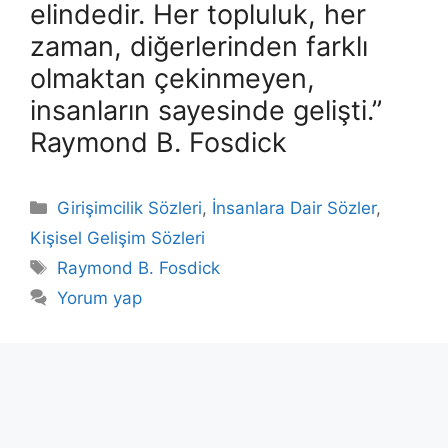
elindedir. Her topluluk, her
zaman, diğerlerinden farklı
olmaktan çekinmeyen,
insanların sayesinde gelişti.”
Raymond B. Fosdick
Kategoriler
Girişimcilik Sözleri
,
İnsanlara Dair Sözler
,
Kişisel Gelişim Sözleri
Etiketler
Raymond B. Fosdick
Yorum yap