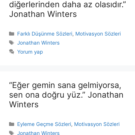
diğerlerinden daha az olasıdır.”
Jonathan Winters
Kategoriler
Farklı Düşünme Sözleri
,
Motivasyon Sözleri
Etiketler
Jonathan Winters
Yorum yap
“Eğer gemin sana gelmiyorsa,
sen ona doğru yüz.” Jonathan
Winters
Kategoriler
Eyleme Geçme Sözleri
,
Motivasyon Sözleri
Etiketler
Jonathan Winters