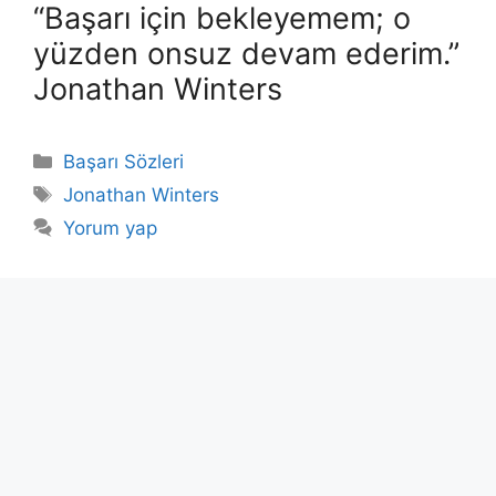
“Başarı için bekleyemem; o
yüzden onsuz devam ederim.”
Jonathan Winters
Kategoriler
Başarı Sözleri
Etiketler
Jonathan Winters
Yorum yap