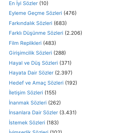
En İyi Sözler
(10)
Eyleme Geçme Sözleri
(476)
Farkındalık Sözleri
(683)
Farklı Düşünme Sözleri
(2.206)
Film Replikleri
(483)
Girişimcilik Sözleri
(288)
Hayal ve Düş Sözleri
(371)
Hayata Dair Sözler
(2.397)
Hedef ve Amaç Sözleri
(192)
İletişim Sözleri
(155)
İnanmak Sözleri
(262)
İnsanlara Dair Sözler
(3.431)
İstemek Sözleri
(183)
İyimserlik Sözleri
(102)