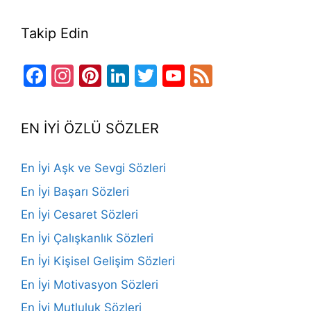
Takip Edin
Facebook
Instagram
Pinterest
LinkedIn
Twitter
YouTube
Feed
Channel
EN İYİ ÖZLÜ SÖZLER
En İyi Aşk ve Sevgi Sözleri
En İyi Başarı Sözleri
En İyi Cesaret Sözleri
En İyi Çalışkanlık Sözleri
En İyi Kişisel Gelişim Sözleri
En İyi Motivasyon Sözleri
En İyi Mutluluk Sözleri