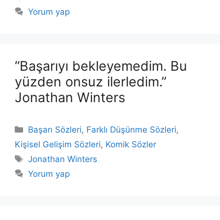
Yorum yap
“Başarıyı bekleyemedim. Bu
yüzden onsuz ilerledim.”
Jonathan Winters
Kategoriler
Başarı Sözleri
,
Farklı Düşünme Sözleri
,
Kişisel Gelişim Sözleri
,
Komik Sözler
Etiketler
Jonathan Winters
Yorum yap