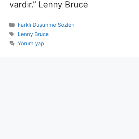
vardır.” Lenny Bruce
Kategoriler
Farklı Düşünme Sözleri
Etiketler
Lenny Bruce
Yorum yap