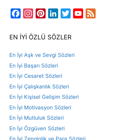
Facebook
Instagram
Pinterest
LinkedIn
Twitter
YouTube
Feed
Channel
EN İYİ ÖZLÜ SÖZLER
En İyi Aşk ve Sevgi Sözleri
En İyi Başarı Sözleri
En İyi Cesaret Sözleri
En İyi Çalışkanlık Sözleri
En İyi Kişisel Gelişim Sözleri
En İyi Motivasyon Sözleri
En İyi Mutluluk Sözleri
En İyi Özgüven Sözleri
En İyi Zenginlik ve Para Sözleri