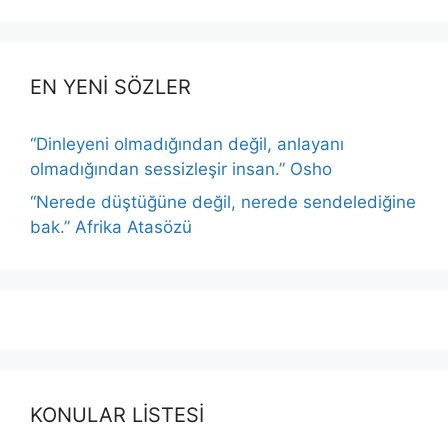
EN YENİ SÖZLER
“Dinleyeni olmadığından değil, anlayanı
olmadığından sessizleşir insan.” Osho
“Nerede düştüğüne değil, nerede sendelediğine
bak.” Afrika Atasözü
KONULAR LİSTESİ