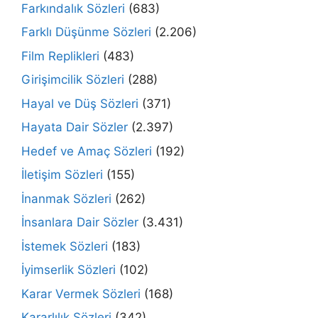
Farkındalık Sözleri
(683)
Farklı Düşünme Sözleri
(2.206)
Film Replikleri
(483)
Girişimcilik Sözleri
(288)
Hayal ve Düş Sözleri
(371)
Hayata Dair Sözler
(2.397)
Hedef ve Amaç Sözleri
(192)
İletişim Sözleri
(155)
İnanmak Sözleri
(262)
İnsanlara Dair Sözler
(3.431)
İstemek Sözleri
(183)
İyimserlik Sözleri
(102)
Karar Vermek Sözleri
(168)
Kararlılık Sözleri
(342)