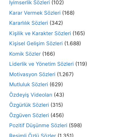
İyimserlik Sözleri
(102)
Karar Vermek Sözleri
(168)
Kararlılık Sözleri
(342)
Kişilik ve Karakter Sözleri
(165)
Kişisel Gelişim Sözleri
(1.688)
Komik Sözler
(166)
Liderlik ve Yönetim Sözleri
(119)
Motivasyon Sözleri
(1.267)
Mutluluk Sözleri
(629)
Özdeyiş Videoları
(43)
Özgürlük Sözleri
(315)
Özgüven Sözleri
(456)
Pozitif Düşünme Sözleri
(598)
Resimli Özlü Sözler
(1.351)