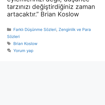
tarzınızı değiştirdiğiniz zaman
artacaktır.” Brian Koslow
Kategoriler
Farklı Düşünme Sözleri
,
Zenginlik ve Para
Sözleri
Etiketler
Brian Koslow
Yorum yap