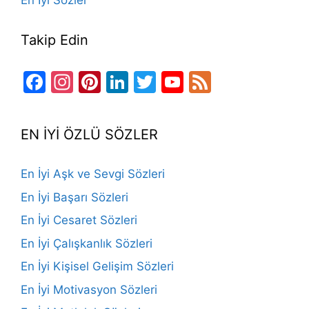
En İyi Sözler
Takip Edin
Facebook
Instagram
Pinterest
LinkedIn
Twitter
YouTube
Feed
Channel
EN İYİ ÖZLÜ SÖZLER
En İyi Aşk ve Sevgi Sözleri
En İyi Başarı Sözleri
En İyi Cesaret Sözleri
En İyi Çalışkanlık Sözleri
En İyi Kişisel Gelişim Sözleri
En İyi Motivasyon Sözleri