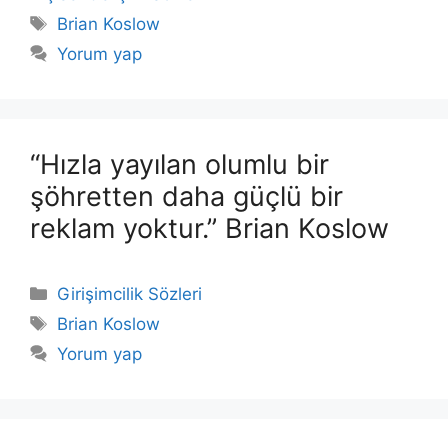
Etiketler
Brian Koslow
Yorum yap
“Hızla yayılan olumlu bir
şöhretten daha güçlü bir
reklam yoktur.” Brian Koslow
Kategoriler
Girişimcilik Sözleri
Etiketler
Brian Koslow
Yorum yap