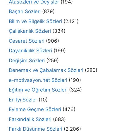
Atasözleri ve Deyişler
(194)
Başarı Sözleri
(879)
Bilim ve Bilgelik Sözleri
(2.121)
Çalışkanlık Sözleri
(334)
Cesaret Sözleri
(906)
Dayanıklılık Sözleri
(199)
Değişim Sözleri
(259)
Denemek ve Çabalamak Sözleri
(280)
e-motivasyon.net Sözleri
(190)
Eğitim ve Öğretim Sözleri
(324)
En İyi Sözler
(10)
Eyleme Geçme Sözleri
(476)
Farkındalık Sözleri
(683)
Farklı Düşünme Sözleri
(2.206)