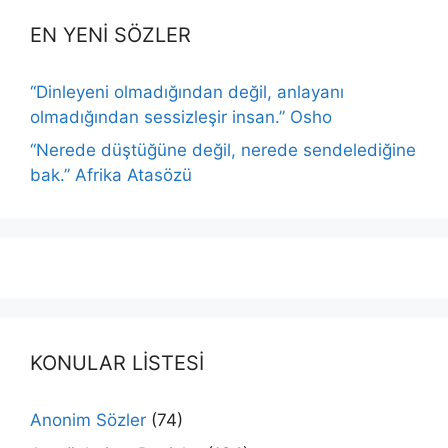
EN YENİ SÖZLER
“Dinleyeni olmadığından değil, anlayanı
olmadığından sessizleşir insan.” Osho
“Nerede düştüğüne değil, nerede sendelediğine
bak.” Afrika Atasözü
KONULAR LİSTESİ
Anonim Sözler
(74)