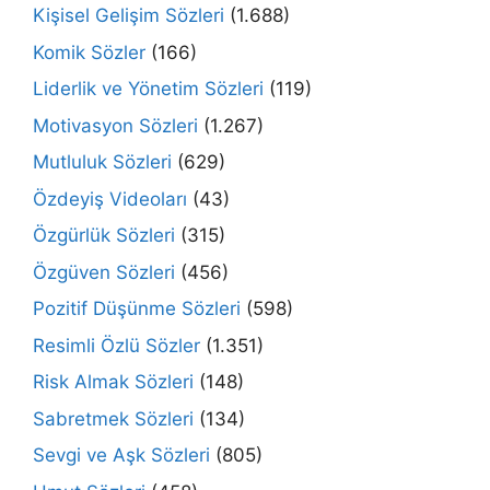
Kişisel Gelişim Sözleri
(1.688)
Komik Sözler
(166)
Liderlik ve Yönetim Sözleri
(119)
Motivasyon Sözleri
(1.267)
Mutluluk Sözleri
(629)
Özdeyiş Videoları
(43)
Özgürlük Sözleri
(315)
Özgüven Sözleri
(456)
Pozitif Düşünme Sözleri
(598)
Resimli Özlü Sözler
(1.351)
Risk Almak Sözleri
(148)
Sabretmek Sözleri
(134)
Sevgi ve Aşk Sözleri
(805)