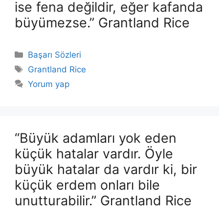
ise fena değildir, eğer kafanda
büyümezse.” Grantland Rice
Kategoriler
Başarı Sözleri
Etiketler
Grantland Rice
Yorum yap
“Büyük adamları yok eden
küçük hatalar vardır. Öyle
büyük hatalar da vardır ki, bir
küçük erdem onları bile
unutturabilir.” Grantland Rice