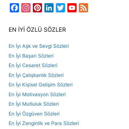
Facebook
Instagram
Pinterest
LinkedIn
Twitter
YouTube
Feed
Channel
EN İYİ ÖZLÜ SÖZLER
En İyi Aşk ve Sevgi Sözleri
En İyi Başarı Sözleri
En İyi Cesaret Sözleri
En İyi Çalışkanlık Sözleri
En İyi Kişisel Gelişim Sözleri
En İyi Motivasyon Sözleri
En İyi Mutluluk Sözleri
En İyi Özgüven Sözleri
En İyi Zenginlik ve Para Sözleri