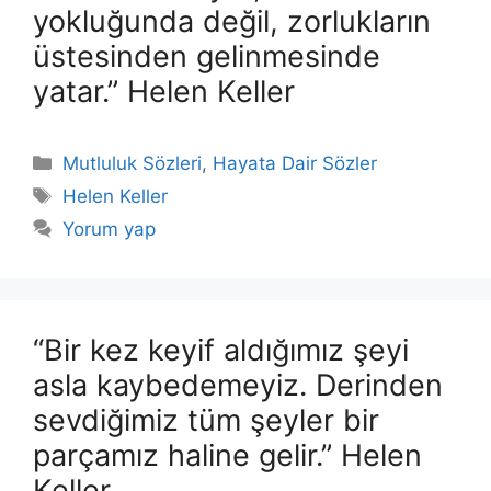
yokluğunda değil, zorlukların
üstesinden gelinmesinde
yatar.” Helen Keller
Kategoriler
Mutluluk Sözleri
,
Hayata Dair Sözler
Etiketler
Helen Keller
Yorum yap
“Bir kez keyif aldığımız şeyi
asla kaybedemeyiz. Derinden
sevdiğimiz tüm şeyler bir
parçamız haline gelir.” Helen
Keller