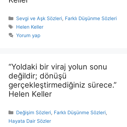
Kategoriler
Sevgi ve Aşk Sözleri
,
Farklı Düşünme Sözleri
Etiketler
Helen Keller
Yorum yap
“Yoldaki bir viraj yolun sonu
değildir; dönüşü
gerçekleştirmediğiniz sürece.”
Helen Keller
Kategoriler
Değişim Sözleri
,
Farklı Düşünme Sözleri
,
Hayata Dair Sözler