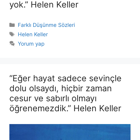
yok.” Helen Keller
Kategoriler
Farklı Düşünme Sözleri
Etiketler
Helen Keller
Yorum yap
“Eğer hayat sadece sevinçle
dolu olsaydı, hiçbir zaman
cesur ve sabırlı olmayı
öğrenemezdik.” Helen Keller