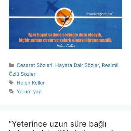
Kategoriler
Cesaret Sözleri
,
Hayata Dair Sözler
,
Resimli
Özlü Sözler
Etiketler
Helen Keller
Yorum yap
“Yeterince uzun süre bağlı