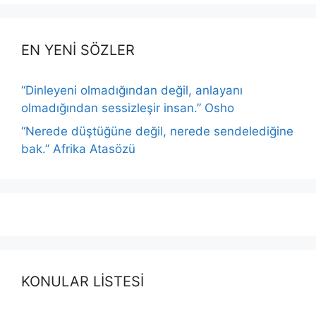
EN YENİ SÖZLER
“Dinleyeni olmadığından değil, anlayanı
olmadığından sessizleşir insan.” Osho
“Nerede düştüğüne değil, nerede sendelediğine
bak.” Afrika Atasözü
KONULAR LİSTESİ