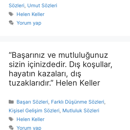
Sözleri
,
Umut Sözleri
Etiketler
Helen Keller
Yorum yap
“Başarınız ve mutluluğunuz
sizin içinizdedir. Dış koşullar,
hayatın kazaları, dış
tuzaklarıdır.” Helen Keller
Kategoriler
Başarı Sözleri
,
Farklı Düşünme Sözleri
,
Kişisel Gelişim Sözleri
,
Mutluluk Sözleri
Etiketler
Helen Keller
Yorum yap