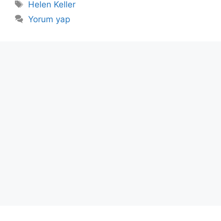
Etiketler
Helen Keller
Yorum yap