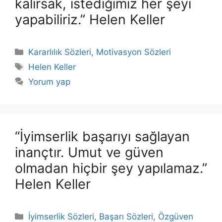
kalırsak, istediğimiz her şeyi
yapabiliriz.” Helen Keller
Kategoriler
Kararlılık Sözleri
,
Motivasyon Sözleri
Etiketler
Helen Keller
Yorum yap
“İyimserlik başarıyı sağlayan
inançtır. Umut ve güven
olmadan hiçbir şey yapılamaz.”
Helen Keller
Kategoriler
İyimserlik Sözleri
,
Başarı Sözleri
,
Özgüven