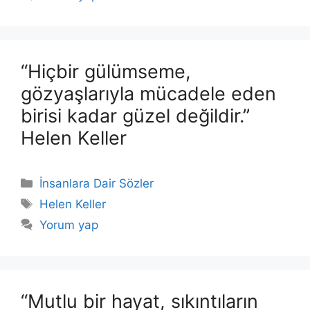
“Hiçbir gülümseme,
gözyaşlarıyla mücadele eden
birisi kadar güzel değildir.”
Helen Keller
Kategoriler
İnsanlara Dair Sözler
Etiketler
Helen Keller
Yorum yap
“Mutlu bir hayat, sıkıntıların