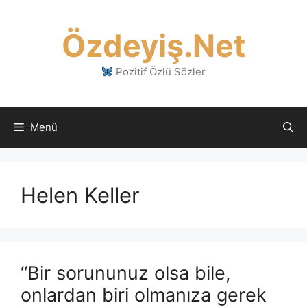
İçeriğe
atla
Özdeyiş.Net
Pozitif Özlü Sözler
Menü
Helen Keller
“Bir sorununuz olsa bile,
onlardan biri olmanıza gerek