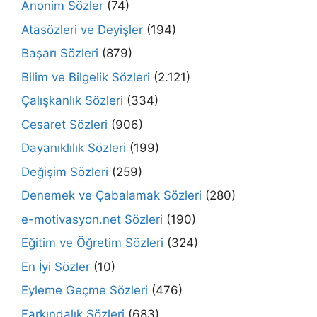
Anonim Sözler
(74)
Atasözleri ve Deyişler
(194)
Başarı Sözleri
(879)
Bilim ve Bilgelik Sözleri
(2.121)
Çalışkanlık Sözleri
(334)
Cesaret Sözleri
(906)
Dayanıklılık Sözleri
(199)
Değişim Sözleri
(259)
Denemek ve Çabalamak Sözleri
(280)
e-motivasyon.net Sözleri
(190)
Eğitim ve Öğretim Sözleri
(324)
En İyi Sözler
(10)
Eyleme Geçme Sözleri
(476)
Farkındalık Sözleri
(683)